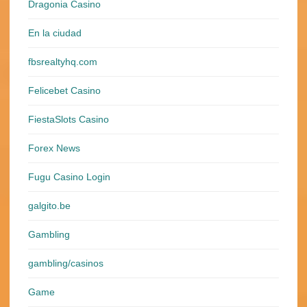
Dragonia Casino
En la ciudad
fbsrealtyhq.com
Felicebet Casino
FiestaSlots Casino
Forex News
Fugu Casino Login
galgito.be
Gambling
gambling/casinos
Game