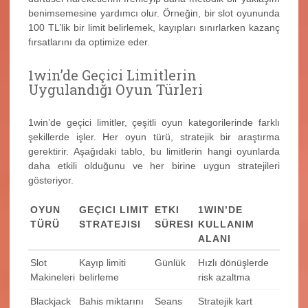
benimsemesine yardımcı olur. Örneğin, bir slot oyununda
100 TL’lik bir limit belirlemek, kayıpları sınırlarken kazanç
fırsatlarını da optimize eder.
1win’de Geçici Limitlerin
Uygulandığı Oyun Türleri
1win’de geçici limitler, çeşitli oyun kategorilerinde farklı
şekillerde işler. Her oyun türü, stratejik bir araştırma
gerektirir. Aşağıdaki tablo, bu limitlerin hangi oyunlarda
daha etkili olduğunu ve her birine uygun stratejileri
gösteriyor.
OYUN
GEÇICI LIMIT
ETKI
1WIN’DE
TÜRÜ
STRATEJISI
SÜRESI
KULLANIM
ALANI
Slot
Kayıp limiti
Günlük
Hızlı dönüşlerde
Makineleri
belirleme
risk azaltma
Blackjack
Bahis miktarını
Seans
Stratejik kart