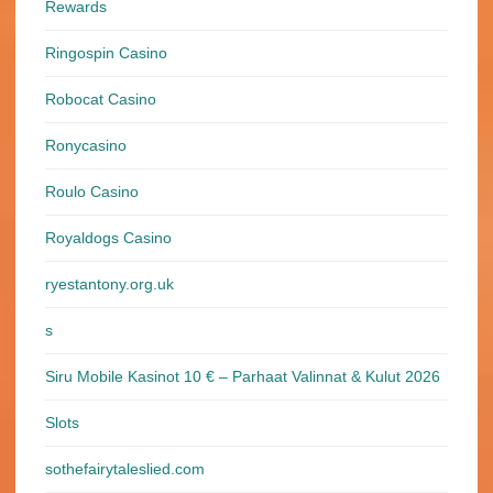
Rewards
Ringospin Casino
Robocat Casino
Ronycasino
Roulo Casino
Royaldogs Casino
ryestantony.org.uk
s
Siru Mobile Kasinot 10 € – Parhaat Valinnat & Kulut 2026
Slots
sothefairytaleslied.com