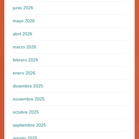
junio 2026
mayo 2026
abril 2026
marzo 2026
febrero 2026
enero 2026
diciembre 2025
noviembre 2025
octubre 2025
septiembre 2025
agosto 2025