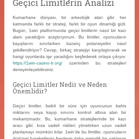
Geçici Limitlerin Analizi
Kumarhane dünyası, bir arkeolojik alan gibi: her
katmanda farklı bir strateji, farklı bir oyun dinamiği gizli.
Bugün, 1win platformunda geçici limitlerin nasıl bir kazı
alanı yarattığını araştırıyorum. Bu limitler, oyuncuların
kayıplarını sınırlarken kazanç potansiyelini nasıl
şekillendiriyor? Cevap, birkaç stratejiyi karşılaştırarak ve
hangi oyunlarda işe yaradığını keşfederek ortaya çıkıyor.
https://1win-casino-tr.org/
üzerinden bu stratejileri
deneyimleyebilirsiniz.
Geçici Limitler Nedir ve Neden
Önemlidir?
Geçici limitler, belirli bir süre için oyuncunun bahis
miktarını veya kayıp sınırını kontrol altına alan bir
mekanizmadır. Bu, kumarhane stratejilerinde bir kazı
aracı gibi: kısa vadeli riskleri yönetirken uzun vadeli
planlamayı mümkün kılar. 1win’de bu limitler, oyuncuların
dürtüsel hareketlerini frenleyip daha metodik bir yaklaşım