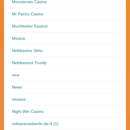
Monsterwin Casino
Mr Pacho Casino
Muchbetter Kasinot
Música
Nettikasino Siirto
Nettikasinot Trustly
new
News
newsss
Night Win Casino
nobananasberlin.de-4 (1)