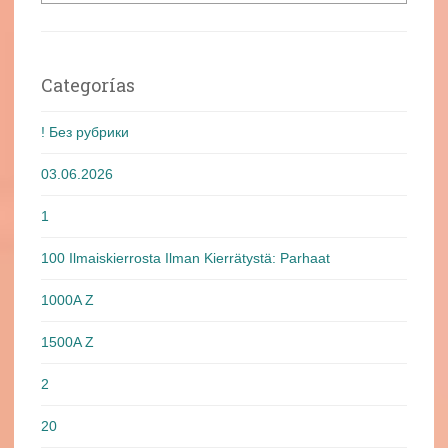
Categorías
! Без рубрики
03.06.2026
1
100 Ilmaiskierrosta Ilman Kierrätystä: Parhaat
1000A Z
1500A Z
2
20