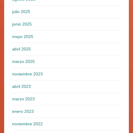
julio 2025
junio 2025
mayo 2025
abril 2025
marzo 2025
noviembre 2023
abril 2023
marzo 2023
enero 2023
noviembre 2022