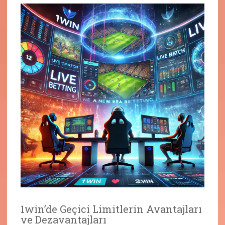
1win’de Geçici Limitlerin Avantajları
ve Dezavantajları