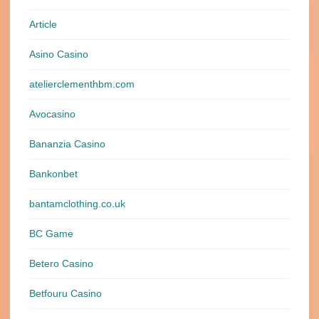
Article
Asino Casino
atelierclementhbm.com
Avocasino
Bananzia Casino
Bankonbet
bantamclothing.co.uk
BC Game
Betero Casino
Betfouru Casino