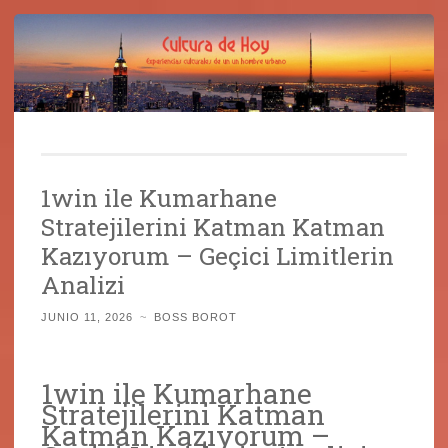
Cultura de Hoy
Saltar
Cine, libros y el mundo que nos rodea
al
1win ile Kumarhane
contenido
Stratejilerini Katman Katman
Kazıyorum – Geçici Limitlerin
Analizi
JUNIO 11, 2026
~
BOSS BOROT
1win ile Kumarhane
Stratejilerini Katman
Katman Kazıyorum –