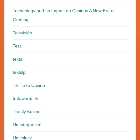
Technology and Its Impact on Casinos A New Era of
Gaming
Televisión
Test
texts
textslp
Tiki Taka Casino
tmfawards.tv
Trustly Kasino
Uncategorized
Unlimluck