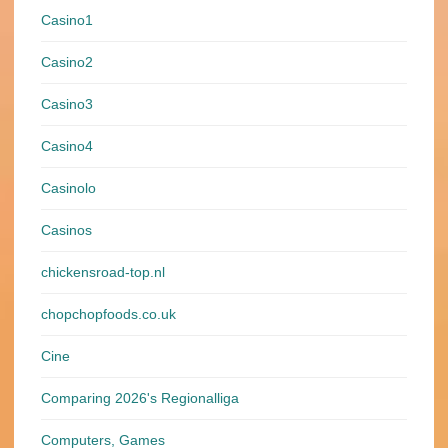
Casino1
Casino2
Casino3
Casino4
Casinolo
Casinos
chickensroad-top.nl
chopchopfoods.co.uk
Cine
Comparing 2026's Regionalliga
Computers, Games