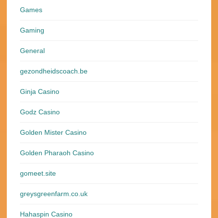
Games
Gaming
General
gezondheidscoach.be
Ginja Casino
Godz Casino
Golden Mister Casino
Golden Pharaoh Casino
gomeet.site
greysgreenfarm.co.uk
Hahaspin Casino