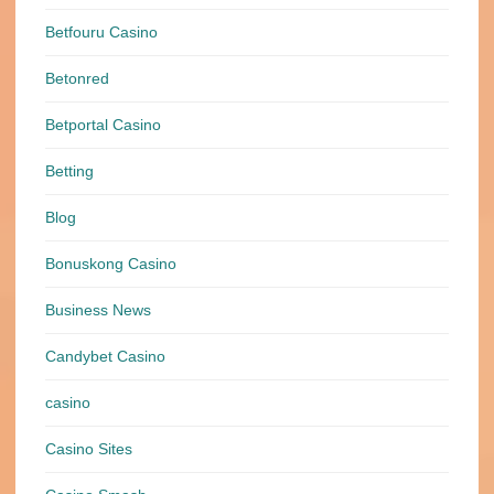
Betfouru Casino
Betonred
Betportal Casino
Betting
Blog
Bonuskong Casino
Business News
Candybet Casino
casino
Casino Sites