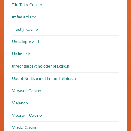
Tiki Taka Casino
tmfawards.tv
Trustly Kasino
Uncategorized
Unlimluck
utrechtsepsychologenpraktijk.nl
Uudet Nettikasinot Ilman Talletusta
Verywell Casino
Viajando
Viperwin Casino
Vipsta Casino