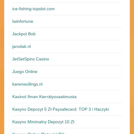
ice-fishing-topslot.com
Iwinfortune
Jackpot Bob
jarodak.nl
JetSetSpins Casino
Juego Online
karenwullings.nl
Kasinot Ilman Kierrätysvaatimusta
Kasyno Depozyt 5 Zł Paysafecard: TOP 3 i Haczyki
Kasyno Minimalny Depozyt 10 Zł