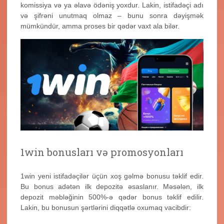
komissiya və ya əlavə ödəniş yoxdur. Lakin, istifadəçi adı
və şifrəni unutmaq olmaz – bunu sonra dəyişmək
mümkündür, amma proses bir qədər vaxt ala bilər.
1win bonusları və promosyonları
1win yeni istifadəçilər üçün xoş gəlmə bonusu təklif edir.
Bu bonus adətən ilk depozitə əsaslanır. Məsələn, ilk
depozit məbləğinin 500%-ə qədər bonus təklif edilir.
Lakin, bu bonusun şərtlərini diqqətlə oxumaq vacibdir: