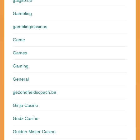
galgito.be
Gambling
gambling/casinos
Game
Games
Gaming
General
gezondheidscoach.be
Ginja Casino
Godz Casino
Golden Mister Casino