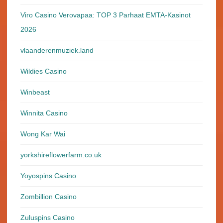
Viro Casino Verovapaa: TOP 3 Parhaat EMTA-Kasinot
2026
vlaanderenmuziek.land
Wildies Casino
Winbeast
Winnita Casino
Wong Kar Wai
yorkshireflowerfarm.co.uk
Yoyospins Casino
Zombillion Casino
Zuluspins Casino