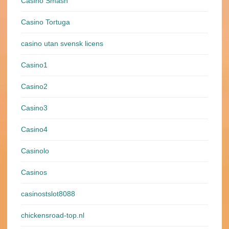
Casino Smash
Casino Tortuga
casino utan svensk licens
Casino1
Casino2
Casino3
Casino4
Casinolo
Casinos
casinostslot8088
chickensroad-top.nl