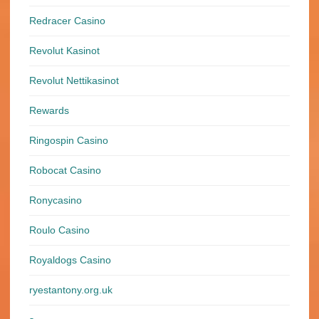
Redracer Casino
Revolut Kasinot
Revolut Nettikasinot
Rewards
Ringospin Casino
Robocat Casino
Ronycasino
Roulo Casino
Royaldogs Casino
ryestantony.org.uk