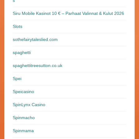
s
Siru Mobile Kasinot 10 € – Parhaat Valinnat & Kulut 2026
Slots
sothefairytaleslied.com
spaghetti
spaghettitreesutton.co.uk
Spei
Speicasino
SpinLynx Casino
Spinmacho
Spinmama