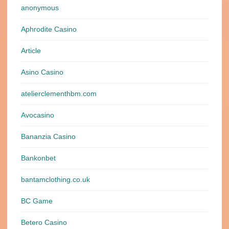
anonymous
Aphrodite Casino
Article
Asino Casino
atelierclementhbm.com
Avocasino
Bananzia Casino
Bankonbet
bantamclothing.co.uk
BC Game
Betero Casino