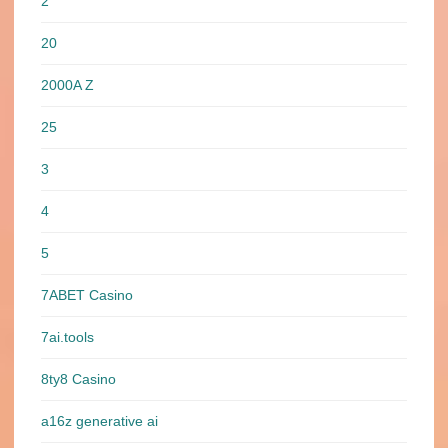
2
20
2000A Z
25
3
4
5
7ABET Casino
7ai.tools
8ty8 Casino
a16z generative ai