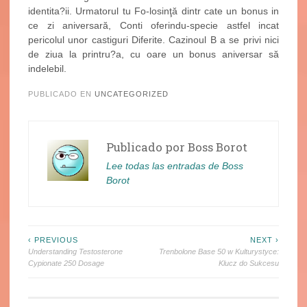
identita?ii. Urmatorul tu Fo-losinţă dintr cate un bonus in
ce zi aniversară, Conti oferindu-specie astfel incat
pericolul unor castiguri Diferite. Cazinoul B a se privi nici
de ziua la printru?a, cu oare un bonus aniversar să
indelebil.
PUBLICADO EN
UNCATEGORIZED
Publicado por
Boss Borot
Lee todas las entradas de Boss
Borot
Navegación
‹ PREVIOUS
NEXT ›
Understanding Testosterone
Trenbolone Base 50 w Kulturystyce:
de
Cypionate 250 Dosage
Klucz do Sukcesu
entradas