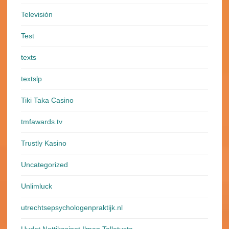
Televisión
Test
texts
textslp
Tiki Taka Casino
tmfawards.tv
Trustly Kasino
Uncategorized
Unlimluck
utrechtsepsychologenpraktijk.nl