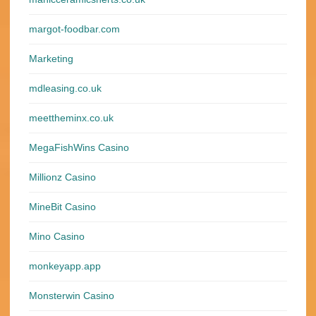
margot-foodbar.com
Marketing
mdleasing.co.uk
meettheminx.co.uk
MegaFishWins Casino
Millionz Casino
MineBit Casino
Mino Casino
monkeyapp.app
Monsterwin Casino