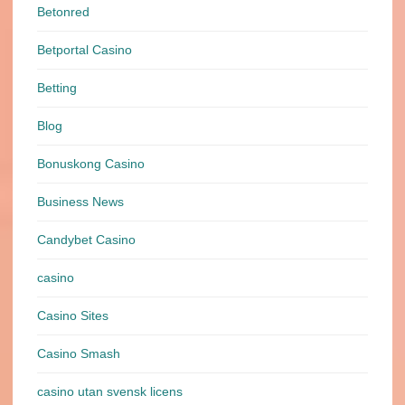
Betonred
Betportal Casino
Betting
Blog
Bonuskong Casino
Business News
Candybet Casino
casino
Casino Sites
Casino Smash
casino utan svensk licens