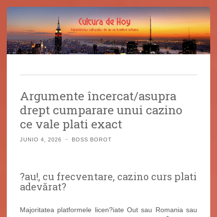
Cultura de Hoy
Saltar
Cine, libros y el mundo que nos rodea
al
Argumente încercat/asupra
contenido
drept cumparare unui cazino
ce vale plati exact
JUNIO 4, 2026
~
BOSS BOROT
?au!, cu frecventare, cazino curs plati
adevărat?
Majoritatea platformele licen?iate Out sau Romania sau