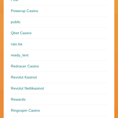
Powerup Casino
public
Qbet Casino
raio.be
ready_text
Redracer Casino
Revolut Kasinot
Revolut Nettikasinot
Rewards
Ringospin Casino