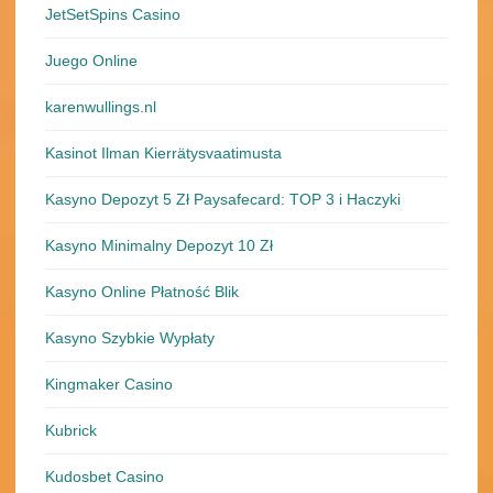
JetSetSpins Casino
Juego Online
karenwullings.nl
Kasinot Ilman Kierrätysvaatimusta
Kasyno Depozyt 5 Zł Paysafecard: TOP 3 i Haczyki
Kasyno Minimalny Depozyt 10 Zł
Kasyno Online Płatność Blik
Kasyno Szybkie Wypłaty
Kingmaker Casino
Kubrick
Kudosbet Casino