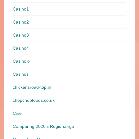
Casino1
Casino2
Casino3
Casino4
Casinolo
Casinos
chickensroad-top.nl
chopchopfoods.co.uk
Cine
Comparing 2026's Regionalliga