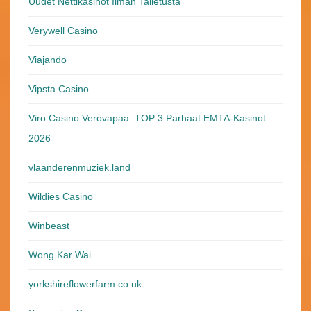
Uudet Nettikasinot Ilman Talletusta
Verywell Casino
Viajando
Vipsta Casino
Viro Casino Verovapaa: TOP 3 Parhaat EMTA-Kasinot
2026
vlaanderenmuziek.land
Wildies Casino
Winbeast
Wong Kar Wai
yorkshireflowerfarm.co.uk