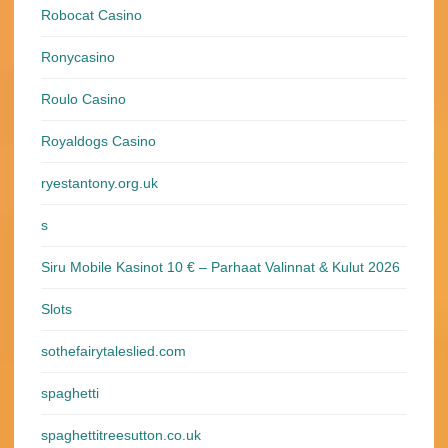
Robocat Casino
Ronycasino
Roulo Casino
Royaldogs Casino
ryestantony.org.uk
s
Siru Mobile Kasinot 10 € – Parhaat Valinnat & Kulut 2026
Slots
sothefairytaleslied.com
spaghetti
spaghettitreesutton.co.uk