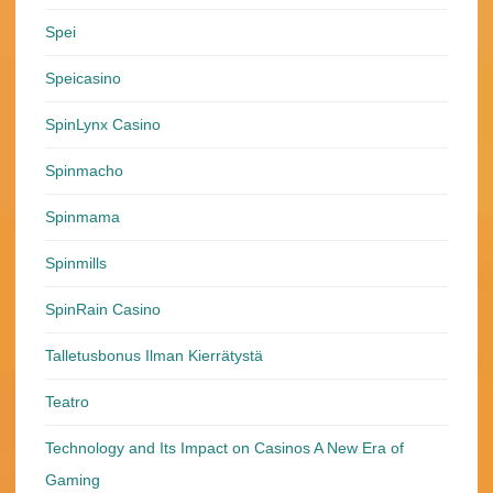
Spei
Speicasino
SpinLynx Casino
Spinmacho
Spinmama
Spinmills
SpinRain Casino
Talletusbonus Ilman Kierrätystä
Teatro
Technology and Its Impact on Casinos A New Era of
Gaming