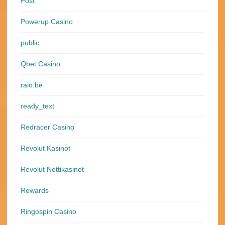
Post
Powerup Casino
public
Qbet Casino
raio.be
ready_text
Redracer Casino
Revolut Kasinot
Revolut Nettikasinot
Rewards
Ringospin Casino