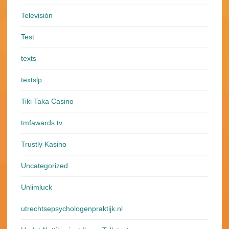
Televisión
Test
texts
textslp
Tiki Taka Casino
tmfawards.tv
Trustly Kasino
Uncategorized
Unlimluck
utrechtsepsychologenpraktijk.nl