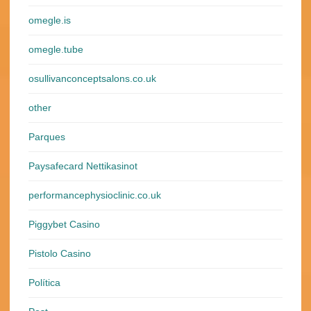
omegle.is
omegle.tube
osullivanconceptsalons.co.uk
other
Parques
Paysafecard Nettikasinot
performancephysioclinic.co.uk
Piggybet Casino
Pistolo Casino
Política