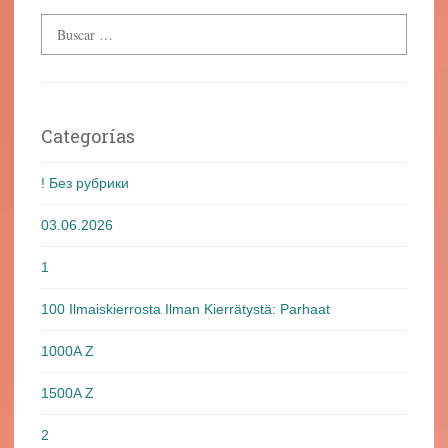
Categorías
! Без рубрики
03.06.2026
1
100 Ilmaiskierrosta Ilman Kierrätystä: Parhaat
1000A Z
1500A Z
2