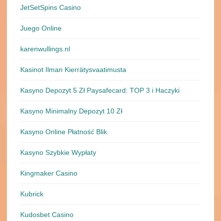
JetSetSpins Casino
Juego Online
karenwullings.nl
Kasinot Ilman Kierrätysvaatimusta
Kasyno Depozyt 5 Zł Paysafecard: TOP 3 i Haczyki
Kasyno Minimalny Depozyt 10 Zł
Kasyno Online Płatność Blik
Kasyno Szybkie Wypłaty
Kingmaker Casino
Kubrick
Kudosbet Casino