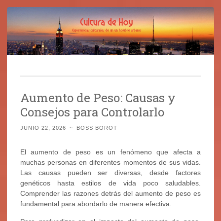
Cultura de Hoy
Saltar
Cine, libros y el mundo que nos rodea
al
Aumento de Peso: Causas y
contenido
Consejos para Controlarlo
JUNIO 22, 2026
~
BOSS BOROT
El aumento de peso es un fenómeno que afecta a
muchas personas en diferentes momentos de sus vidas.
Las causas pueden ser diversas, desde factores
genéticos hasta estilos de vida poco saludables.
Comprender las razones detrás del aumento de peso es
fundamental para abordarlo de manera efectiva.