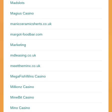
Madslots
Magius Casino
manicceramicsherts.co.uk
margot-foodbar.com
Marketing
mdleasing.co.uk
meettheminx.co.uk
MegaFishWins Casino
Millionz Casino
MineBit Casino
Mino Casino