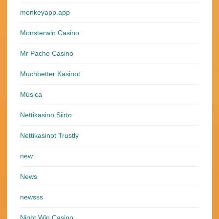
monkeyapp.app
Monsterwin Casino
Mr Pacho Casino
Muchbetter Kasinot
Música
Nettikasino Siirto
Nettikasinot Trustly
new
News
newsss
Night Win Casino