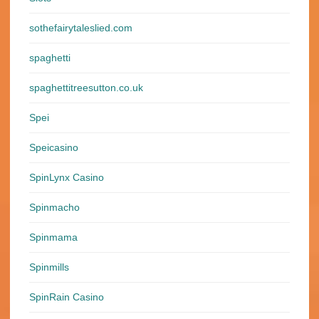
sothefairytaleslied.com
spaghetti
spaghettitreesutton.co.uk
Spei
Speicasino
SpinLynx Casino
Spinmacho
Spinmama
Spinmills
SpinRain Casino