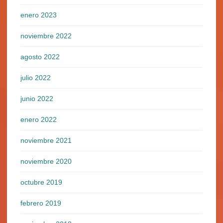
enero 2023
noviembre 2022
agosto 2022
julio 2022
junio 2022
enero 2022
noviembre 2021
noviembre 2020
octubre 2019
febrero 2019