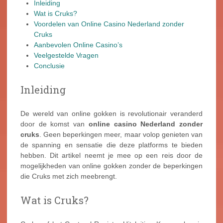
Inleiding
Wat is Cruks?
Voordelen van Online Casino Nederland zonder
Cruks
Aanbevolen Online Casino’s
Veelgestelde Vragen
Conclusie
Inleiding
De wereld van online gokken is revolutionair veranderd
door de komst van
online casino Nederland zonder
cruks
. Geen beperkingen meer, maar volop genieten van
de spanning en sensatie die deze platforms te bieden
hebben. Dit artikel neemt je mee op een reis door de
mogelijkheden van online gokken zonder de beperkingen
die Cruks met zich meebrengt.
Wat is Cruks?