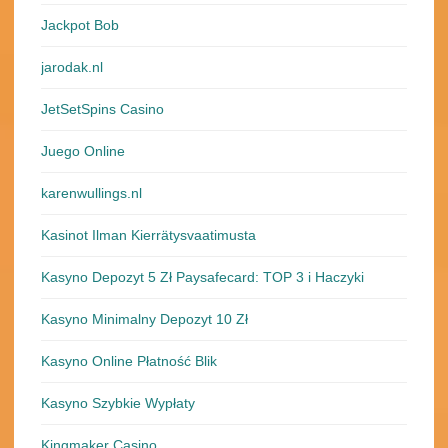
Jackpot Bob
jarodak.nl
JetSetSpins Casino
Juego Online
karenwullings.nl
Kasinot Ilman Kierrätysvaatimusta
Kasyno Depozyt 5 Zł Paysafecard: TOP 3 i Haczyki
Kasyno Minimalny Depozyt 10 Zł
Kasyno Online Płatność Blik
Kasyno Szybkie Wypłaty
Kingmaker Casino