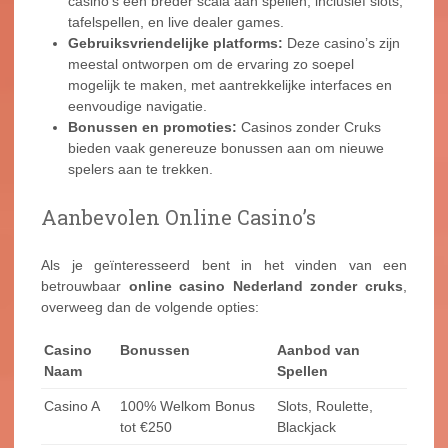
casino’s een breder scala aan spellen, inclusief slots,
tafelspellen, en live dealer games.
Gebruiksvriendelijke platforms:
Deze casino’s zijn
meestal ontworpen om de ervaring zo soepel
mogelijk te maken, met aantrekkelijke interfaces en
eenvoudige navigatie.
Bonussen en promoties:
Casinos zonder Cruks
bieden vaak genereuze bonussen aan om nieuwe
spelers aan te trekken.
Aanbevolen Online Casino’s
Als je geïnteresseerd bent in het vinden van een
betrouwbaar
online casino Nederland zonder cruks
,
overweeg dan de volgende opties:
Casino
Bonussen
Aanbod van
Naam
Spellen
Casino A
100% Welkom Bonus
Slots, Roulette,
tot €250
Blackjack