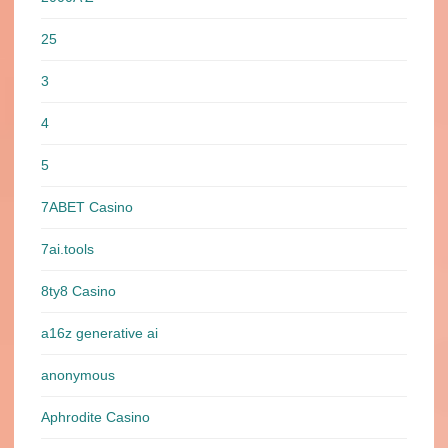
25
3
4
5
7ABET Casino
7ai.tools
8ty8 Casino
a16z generative ai
anonymous
Aphrodite Casino