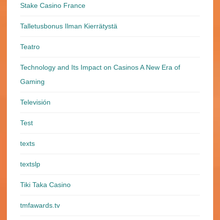
Stake Casino France
Talletusbonus Ilman Kierrätystä
Teatro
Technology and Its Impact on Casinos A New Era of
Gaming
Televisión
Test
texts
textslp
Tiki Taka Casino
tmfawards.tv