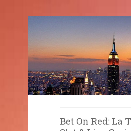
Saltar
Cine, libros y el mundo que nos r
al
Bet On Red: La 
contenido