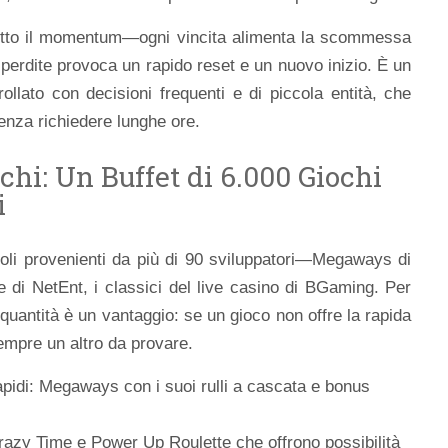
 tutto il momentum—ogni vincita alimenta la scommessa
perdite provoca un rapido reset e un nuovo inizio. È un
ollato con decisioni frequenti e di piccola entità, che
enza richiedere lunghe ore.
ochi: Un Buffet di 6.000 Giochi
i
toli provenienti da più di 90 sviluppatori—Megaways di
e di NetEnt, i classici del live casino di BGaming. Per
a quantità è un vantaggio: se un gioco non offre la rapida
empre un altro da provare.
apidi: Megaways con i suoi rulli a cascata e bonus
azy Time e Power Up Roulette che offrono possibilità