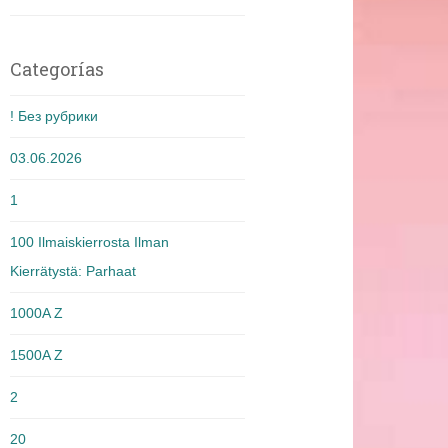
Categorías
! Без рубрики
03.06.2026
1
100 Ilmaiskierrosta Ilman
Kierrätystä: Parhaat
1000A Z
1500A Z
2
20