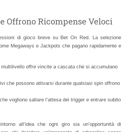
he Offrono Ricompense Veloci
 sessioni di gioco breve su Bet On Red. La selezione
za come Megaways e Jackpots che pagano rapidamente e
i multilivello offre vincite a cascata che si accumulano
vi che possono attivarsi durante qualsiasi spin offrono
che vogliono saltare l’attesa dei trigger e entrare subito
intorno all’idea che ogni giro sia un’opportunità di