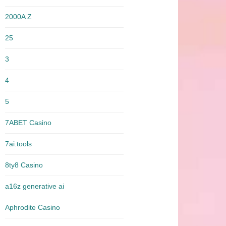
2000A Z
25
3
4
5
7ABET Casino
7ai.tools
8ty8 Casino
a16z generative ai
Aphrodite Casino