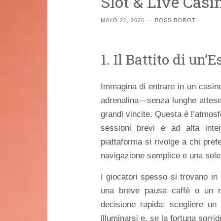
Slot & Live Casi
MAYO 21, 2026
~
BOSS BOROT
1. Il Battito di un
Immagina di entrare in un casino
adrenalina—senza lunghe attese
grandi vincite. Questa è l’atmos
sessioni brevi e ad alta intens
piattaforma si rivolge a chi pre
navigazione semplice e una sele
I giocatori spesso si trovano in
una breve pausa caffè o un rap
decisione rapida: scegliere un
illuminarsi e, se la fortuna sorri