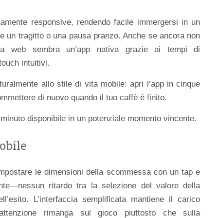
tamente responsive, rendendo facile immergersi in un
nte un tragitto o una pausa pranzo. Anche se ancora non
ccia web sembra un’app nativa grazie ai tempi di
ouch intuitivi.
uralmente allo stile di vita mobile: apri l’app in cinque
ommettere di nuovo quando il tuo caffè è finito.
minuto disponibile in un potenziale momento vincente.
obile
 impostare le dimensioni della scommessa con un tap e
nte—nessun ritardo tra la selezione del valore della
l’esito. L’interfaccia semplificata mantiene il carico
attenzione rimanga sul gioco piuttosto che sulla