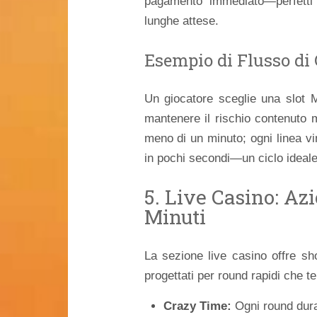
pagamento immediato—perfetti 
lunghe attese.
Esempio di Flusso di 
Un giocatore sceglie una slot 
mantenere il rischio contenuto 
meno di un minuto; ogni linea vi
in pochi secondi—un ciclo ideale 
5. Live Casino: Az
Minuti
La sezione live casino offre 
progettati per round rapidi che te
Crazy Time:
Ogni round dura