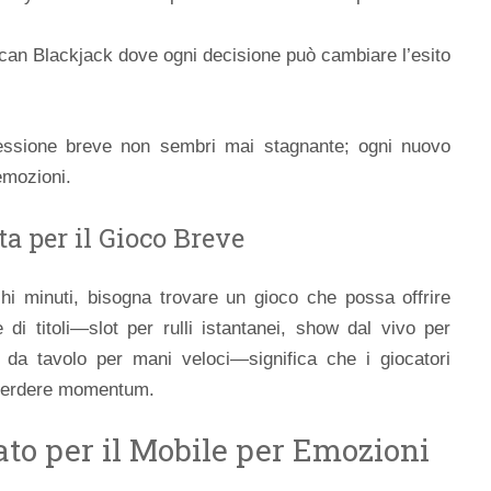
an Blackjack dove ogni decisione può cambiare l’esito
sessione breve non sembri mai stagnante; ogni nuovo
emozioni.
ta per il Gioco Breve
i minuti, bisogna trovare un gioco che possa offrire
e di titoli—slot per rulli istantanei, show dal vivo per
 da tavolo per mani veloci—significa che i giocatori
perdere momentum.
ato per il Mobile per Emozioni