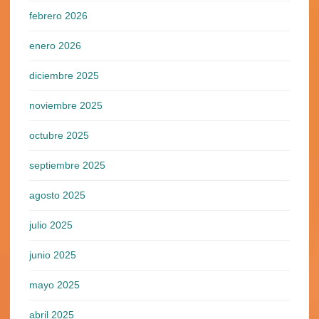
febrero 2026
enero 2026
diciembre 2025
noviembre 2025
octubre 2025
septiembre 2025
agosto 2025
julio 2025
junio 2025
mayo 2025
abril 2025