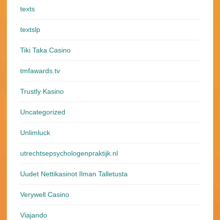
texts
textslp
Tiki Taka Casino
tmfawards.tv
Trustly Kasino
Uncategorized
Unlimluck
utrechtsepsychologenpraktijk.nl
Uudet Nettikasinot Ilman Talletusta
Verywell Casino
Viajando