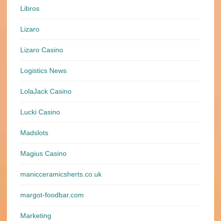
Libros
Lizaro
Lizaro Casino
Logistics News
LolaJack Casino
Lucki Casino
Madslots
Magius Casino
manicceramicsherts.co.uk
margot-foodbar.com
Marketing