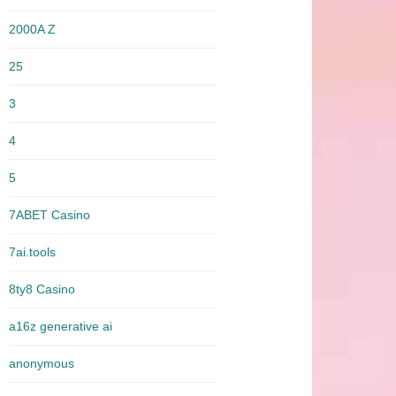
2000A Z
25
3
4
5
7ABET Casino
7ai.tools
8ty8 Casino
a16z generative ai
anonymous