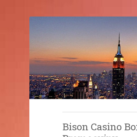
Saltar
Cine, libros y el mundo que nos r
al
Bison Casino B
contenido