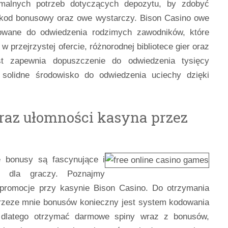
imalnych potrzeb dotyczących depozytu, by zdobyć
ć kod bonusowy oraz owe wystarczy. Bison Casino owe
owane do odwiedzenia rodzimych zawodników, które
 przejrzystej ofercie, różnorodnej bibliotece gier oraz
t zapewnia dopuszczenie do odwiedzenia tysięcy
 solidne środowisko do odwiedzenia uciechy dzięki
oraz ułomności kasyna przez
 bonusy są fascynujące i
e dla graczy. Poznajmy
 promocje przy kasynie Bison Casino. Do otrzymania
przeze mnie bonusów konieczny jest system kodowania
latego otrzymać darmowe spiny wraz z bonusów,