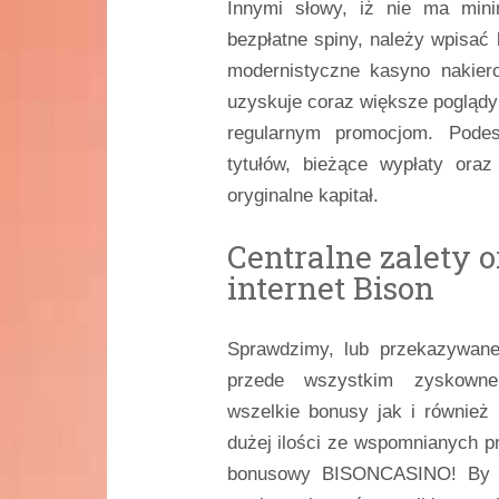
Innymi słowy, iż nie ma min
bezpłatne spiny, należy wpisa
modernistyczne kasyno nakier
uzyskuje coraz większe poglądy w
regularnym promocjom. Podes
tytułów, bieżące wypłaty oraz
oryginalne kapitał.
Centralne zalety 
internet Bison
Sprawdzimy, lub przekazywane
przede wszystkim zyskown
wszelkie bonusy jak i również
dużej ilości ze wspomnianych 
bonusowy BISONCASINO! By d