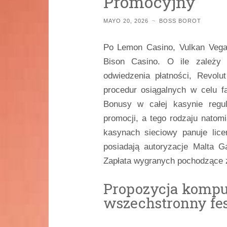
Promocyjny
MAYO 20, 2026
~
BOSS BOROT
Po Lemon Casino, Vulkan Vega
Bison Casino. O ile zależy
odwiedzenia płatności, Revolu
procedur osiągalnych w celu 
Bonusy w całej kasynie regu
promocji, a tego rodzaju natom
kasynach sieciowy panuje lice
posiadają autoryzacje Malta G
Zapłata wygranych pochodzące z 
Propozycja kompu
wszechstronny fe