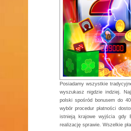
Posiadamy wszystkie tradycyjn
wyszukasz nigdzie indziej. Na
polski spośród bonusem do 400
wybór procedur płatności dost
istnieją krajowe wyjścia gdy
realizację sprawie. Wszelkie pł