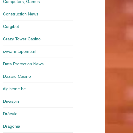
Computers, Games
Construction News
Corgibet
Crazy Tower Сasino
cvwarmtepomp.nl
Data Protection News
Dazard Casino
digistone.be
Divaspin
Drácula
Dragonia