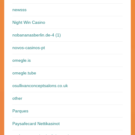
newsss
Night Win Casino
nobananasberlin.de-4 (1)
novos-casinos-pt
omegle.is
omegle.tube
osullivanconceptsalons.co.uk
other
Parques
Paysafecard Nettikasinot