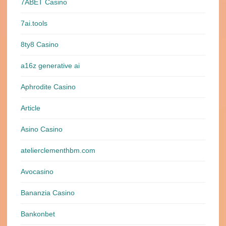
7ABET Casino
7ai.tools
8ty8 Casino
a16z generative ai
Aphrodite Casino
Article
Asino Casino
atelierclementhbm.com
Avocasino
Bananzia Casino
Bankonbet