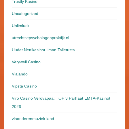
Trustly Kasino
Uncategorized
Unlimluck
utrechtsepsychologenpraktijk.nl
Uudet Nettikasinot Ilman Talletusta
Verywell Casino
Viajando
Vipsta Casino
Viro Casino Verovapaa: TOP 3 Parhaat EMTA-Kasinot
2026
vlaanderenmuziek.land