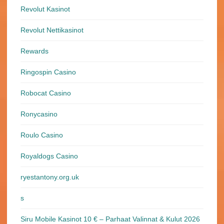
Revolut Kasinot
Revolut Nettikasinot
Rewards
Ringospin Casino
Robocat Casino
Ronycasino
Roulo Casino
Royaldogs Casino
ryestantony.org.uk
s
Siru Mobile Kasinot 10 € – Parhaat Valinnat & Kulut 2026