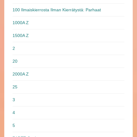
100 Ilmaiskierrosta Ilman Kierrätystä: Parhaat
1000A Z
1500A Z
2
20
2000A Z
25
3
4
5