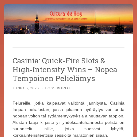
Cultura de Hoy
Saltar
Cine, libros y el mundo que nos rodea
al
Casinia: Quick‑Fire Slots &
contenido
High‑Intensity Wins – Nopea
Tempoinen Pelielämys
JUNIO 6, 2026
~
BOSS BOROT
Pelureille, jotka kaipaavat välitöntä jännitystä, Casinia
tarjoaa pelialustan, jossa jokainen pyöräytys voi tuoda
nopean voiton tai sydämentykytyksiä aiheuttavan tappion.
Alustan laaja kirjasto yli yhdeksäntuhannesta pelistä on
suunniteltu niille, jotka suosivat lyhyitä,
korkeaintensiteettisiä sessioita maratonien sijaan.