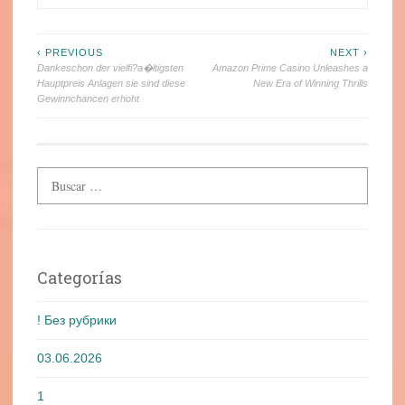
Navegación
‹ PREVIOUS
NEXT ›
Dankeschon der vielfi?a�ltigsten
Amazon Prime Casino Unleashes a
de
Hauptpreis Anlagen sie sind diese
New Era of Winning Thrills
Gewinnchancen erhoht
entradas
Categorías
! Без рубрики
03.06.2026
1