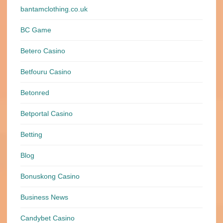
bantamclothing.co.uk
BC Game
Betero Casino
Betfouru Casino
Betonred
Betportal Casino
Betting
Blog
Bonuskong Casino
Business News
Candybet Casino