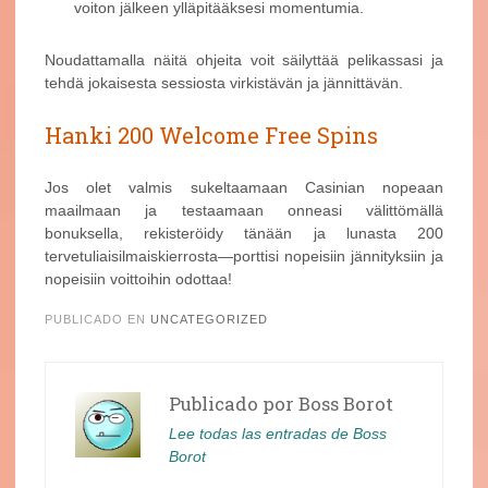
voiton jälkeen ylläpitääksesi momentumia.
Noudattamalla näitä ohjeita voit säilyttää pelikassasi ja
tehdä jokaisesta sessiosta virkistävän ja jännittävän.
Hanki 200 Welcome Free Spins
Jos olet valmis sukeltaamaan Casinian nopeaan
maailmaan ja testaamaan onneasi välittömällä
bonuksella, rekisteröidy tänään ja lunasta 200
tervetuliaisilmaiskierrosta—porttisi nopeisiin jännityksiin ja
nopeisiin voittoihin odottaa!
PUBLICADO EN
UNCATEGORIZED
Publicado por
Boss Borot
Lee todas las entradas de Boss
Borot