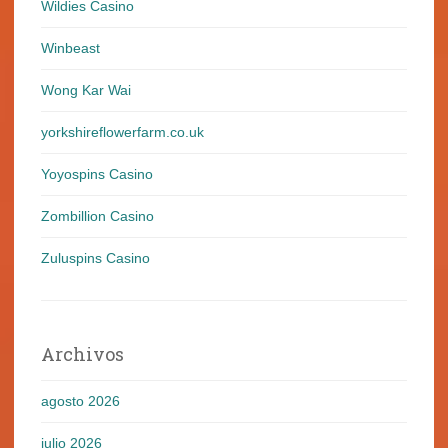
Wildies Casino
Winbeast
Wong Kar Wai
yorkshireflowerfarm.co.uk
Yoyospins Casino
Zombillion Casino
Zuluspins Casino
Archivos
agosto 2026
julio 2026