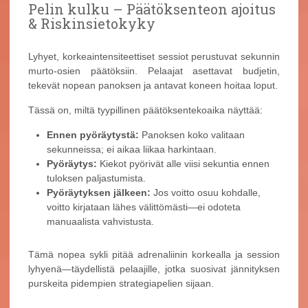
Pelin kulku – Päätöksenteon ajoitus
& Riskinsietokyky
Lyhyet, korkeaintensiteettiset sessiot perustuvat sekunnin
murto-osien päätöksiin. Pelaajat asettavat budjetin,
tekevät nopean panoksen ja antavat koneen hoitaa loput.
Tässä on, miltä tyypillinen päätöksentekoaika näyttää:
Ennen pyöräytystä:
Panoksen koko valitaan
sekunneissa; ei aikaa liikaa harkintaan.
Pyöräytys:
Kiekot pyörivät alle viisi sekuntia ennen
tuloksen paljastumista.
Pyöräytyksen jälkeen:
Jos voitto osuu kohdalle,
voitto kirjataan lähes välittömästi—ei odoteta
manuaalista vahvistusta.
Tämä nopea sykli pitää adrenaliinin korkealla ja session
lyhyenä—täydellistä pelaajille, jotka suosivat jännityksen
purskeita pidempien strategiapelien sijaan.