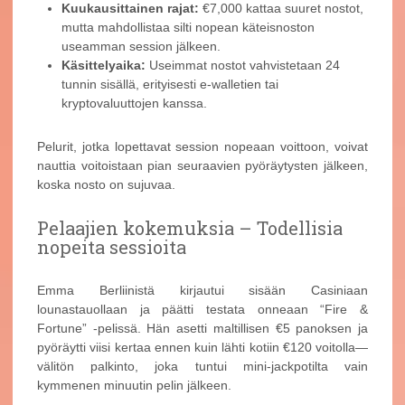
Kuukausittainen rajat:
€7,000 kattaa suuret nostot,
mutta mahdollistaa silti nopean käteisnoston
useamman session jälkeen.
Käsittelyaika:
Useimmat nostot vahvistetaan 24
tunnin sisällä, erityisesti e‑walletien tai
kryptovaluuttojen kanssa.
Pelurit, jotka lopettavat session nopeaan voittoon, voivat
nauttia voitoistaan pian seuraavien pyöräytysten jälkeen,
koska nosto on sujuvaa.
Pelaajien kokemuksia – Todellisia
nopeita sessioita
Emma Berliinistä kirjautui sisään Casiniaan
lounastauollaan ja päätti testata onneaan “Fire &
Fortune” -pelissä. Hän asetti maltillisen €5 panoksen ja
pyöräytti viisi kertaa ennen kuin lähti kotiin €120 voitolla—
välitön palkinto, joka tuntui mini-jackpotilta vain
kymmenen minuutin pelin jälkeen.