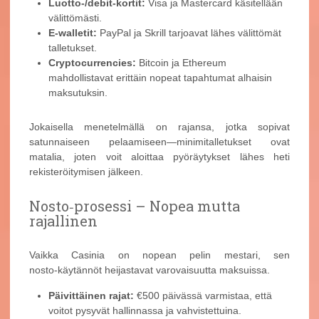
Luotto-/debit-kortit:
Visa ja Mastercard käsitellään
välittömästi.
E‑walletit:
PayPal ja Skrill tarjoavat lähes välittömät
talletukset.
Cryptocurrencies:
Bitcoin ja Ethereum
mahdollistavat erittäin nopeat tapahtumat alhaisin
maksutuksin.
Jokaisella menetelmällä on rajansa, jotka sopivat
satunnaiseen pelaamiseen—minimitalletukset ovat
matalia, joten voit aloittaa pyöräytykset lähes heti
rekisteröitymisen jälkeen.
Nosto‑prosessi – Nopea mutta
rajallinen
Vaikka Casinia on nopean pelin mestari, sen
nosto‑käytännöt heijastavat varovaisuutta maksuissa.
Päivittäinen rajat:
€500 päivässä varmistaa, että
voitot pysyvät hallinnassa ja vahvistettuina.