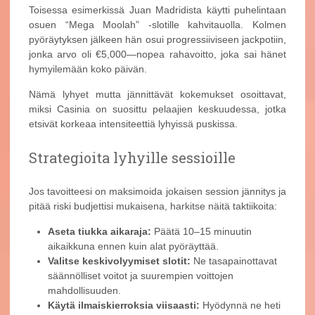
Toisessa esimerkissä Juan Madridista käytti puhelintaan
osuen “Mega Moolah” -slotille kahvitauolla. Kolmen
pyöräytyksen jälkeen hän osui progressiiviseen jackpotiin,
jonka arvo oli €5,000—nopea rahavoitto, joka sai hänet
hymyilemään koko päivän.
Nämä lyhyet mutta jännittävät kokemukset osoittavat,
miksi Casinia on suosittu pelaajien keskuudessa, jotka
etsivät korkeaa intensiteettiä lyhyissä puskissa.
Strategioita lyhyille sessioille
Jos tavoitteesi on maksimoida jokaisen session jännitys ja
pitää riski budjettisi mukaisena, harkitse näitä taktiikoita:
Aseta tiukka aikaraja:
Päätä 10–15 minuutin
aikaikkuna ennen kuin alat pyöräyttää.
Valitse keskivolyymiset slotit:
Ne tasapainottavat
säännölliset voitot ja suurempien voittojen
mahdollisuuden.
Käytä ilmaiskierroksia viisaasti:
Hyödynnä ne heti