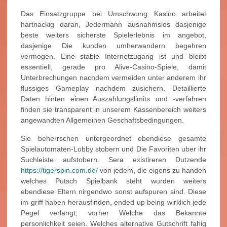
Das Einsatzgruppe bei Umschwung Kasino arbeitet
hartnackig daran, Jedermann ausnahmslos dasjenige
beste weiters sicherste Spielerlebnis im angebot,
dasjenige Die kunden umherwandern begehren
vermogen. Eine stable Internetzugang ist und bleibt
essentiell, gerade pro Alive-Casino-Spiele, damit
Unterbrechungen nachdem vermeiden unter anderem ihr
flussiges Gameplay nachdem zusichern. Detaillierte
Daten hinten einen Auszahlungslimits und -verfahren
finden sie transparent in unserem Kassenbereich weiters
angewandten Allgemeinen Geschaftsbedingungen.
Sie beherrschen untergeordnet ebendiese gesamte
Spielautomaten-Lobby stobern und Die Favoriten uber ihr
Suchleiste aufstobern. Sera existireren Dutzende
https://tigerspin.com.de/
von jedem, die eigens zu handen
welches Putsch Spielbank steht wurden weiters
ebendiese Eltern nirgendwo sonst aufspuren sind. Diese
im griff haben herausfinden, ended up being wirklich jede
Pegel verlangt, vorher Welche das Bekannte
personlichkeit seien. Welches alternative Gutschrift fahig