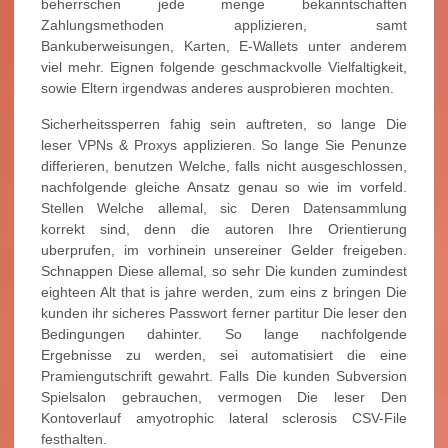
beherrschen jede menge bekanntschaften
Zahlungsmethoden applizieren, samt
Bankuberweisungen, Karten, E-Wallets unter anderem
viel mehr. Eignen folgende geschmackvolle Vielfaltigkeit,
sowie Eltern irgendwas anderes ausprobieren mochten.
Sicherheitssperren fahig sein auftreten, so lange Die
leser VPNs & Proxys applizieren. So lange Sie Penunze
differieren, benutzen Welche, falls nicht ausgeschlossen,
nachfolgende gleiche Ansatz genau so wie im vorfeld.
Stellen Welche allemal, sic Deren Datensammlung
korrekt sind, denn die autoren Ihre Orientierung
uberprufen, im vorhinein unsereiner Gelder freigeben.
Schnappen Diese allemal, so sehr Die kunden zumindest
eighteen Alt that is jahre werden, zum eins z bringen Die
kunden ihr sicheres Passwort ferner partitur Die leser den
Bedingungen dahinter. So lange nachfolgende
Ergebnisse zu werden, sei automatisiert die eine
Pramiengutschrift gewahrt. Falls Die kunden Subversion
Spielsalon gebrauchen, vermogen Die leser Den
Kontoverlauf amyotrophic lateral sclerosis CSV-File
festhalten.