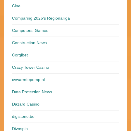
Cine
Comparing 2026's Regionalliga
Computers, Games
Construction News
Corgibet
Crazy Tower Сasino
cvwarmtepomp.nl
Data Protection News
Dazard Casino
digistone.be
Divaspin