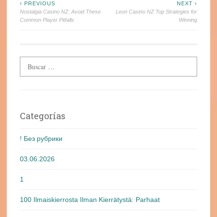
Navegación
‹ PREVIOUS
NEXT ›
Nostalgia Casino NZ: Avoid These
Leon Casino NZ Top Strategies for
de
Common Player Pitfalls
Winning
entradas
Categorías
! Без рубрики
03.06.2026
1
100 Ilmaiskierrosta Ilman Kierrätystä: Parhaat