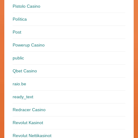
Pistolo Casino
Política
Post
Powerup Casino
public
Qbet Casino
raio.be
ready_text
Redracer Casino
Revolut Kasinot
Revolut Nettikasinot