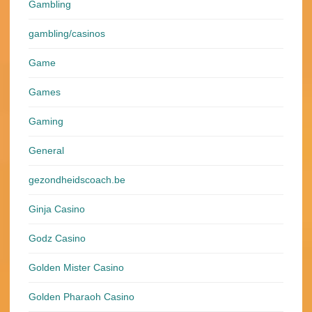
Gambling
gambling/casinos
Game
Games
Gaming
General
gezondheidscoach.be
Ginja Casino
Godz Casino
Golden Mister Casino
Golden Pharaoh Casino