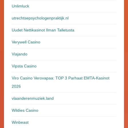
Unlimluck
utrechtsepsychologenpraktijk.nl
Uudet Nettikasinot Ilman Talletusta
Verywell Casino
Viajando
Vipsta Casino
Viro Casino Verovapaa: TOP 3 Parhaat EMTA-Kasinot
2026
vlaanderenmuziek.land
Wildies Casino
Winbeast