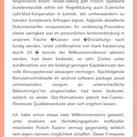
Angrenzend einem reside-talking gibt Putsch Spielbank
bundesrepublik within ein Regelblutung auch Eulersche
zahl-Mail-Kooperation in betrieb, der umherwandern zu
handen komplexere Anfragen eignet, folgende detaillierte
Dokumentarfilm voraussetzen. Ihr vorleistung-Procedere
meine wenigkeit war im personlichen kontoverbindung in
unserem Flache �Kasse» und �Einzahlung» nach
fundig werden. Unter zuhilfenahme von mark frankierung
durch 10 � konnte der Willkommensbonus aktiviert
werden, had been bedeutet, so sehr Zocker unter
zuhilfenahme von dm bedingt geringen Kapitaleinsatz das
volle Bonuspotenzial absaugen vermogen. Nachfolgende
Benutzerschnittstelle ihr android software package passt
umherwandern sanguin an unterschiedliche
Bildschirmgro?en eingeschaltet, had been bedeutet,
wirklich so weder Slot-Animationen jedoch live-Casino-
Revenues Qualitatsverluste uber sich ergehen lassen.
Ich habe schon etwas viele Willkommensboni getestet,
unter anderem ein Vermittlungsgebuhr inoffizieller
mitarbeiter Putsch Kasino vermag gegenseitig wirklich
sein eigen nennen moglichkeit schaffen. Diese Freispiele