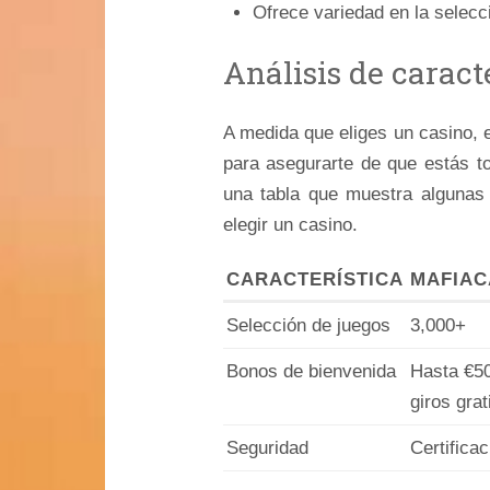
Ofrece variedad en la selecc
Análisis de caract
A medida que eliges un casino, 
para asegurarte de que estás t
una tabla que muestra algunas 
elegir un casino.
CARACTERÍSTICA
MAFIAC
Selección de juegos
3,000+
Bonos de bienvenida
Hasta €5
giros grat
Seguridad
Certifica