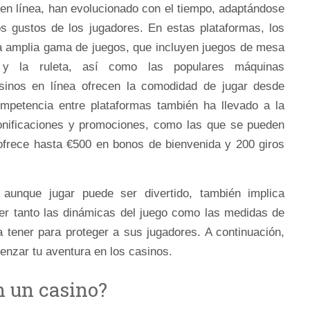
 en línea, han evolucionado con el tiempo, adaptándose
os gustos de los jugadores. En estas plataformas, los
na amplia gama de juegos, que incluyen juegos de mesa
 y la ruleta, así como las populares máquinas
inos en línea ofrecen la comodidad de jugar desde
mpetencia entre plataformas también ha llevado a la
onificaciones y promociones, como las que se pueden
ofrece hasta €500 en bonos de bienvenida y 200 giros
aunque jugar puede ser divertido, también implica
ocer tanto las dinámicas del juego como las medidas de
 tener para proteger a sus jugadores. A continuación,
nzar tu aventura en los casinos.
 un casino?