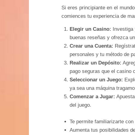
Si eres principiante en el mundo
comiences tu experiencia de ma
Elegir un Casino:
Investiga 
buenas reseñas y ofrezca una
Crear una Cuenta:
Regístrat
personales y tu método de pa
Realizar un Depósito:
Agreg
pago seguras que el casino o
Seleccionar un Juego:
Explo
ya sea una máquina tragamo
Comenzar a Jugar:
Apuesta 
del juego.
Te permite familiarizarte con 
Aumenta tus posibilidades de