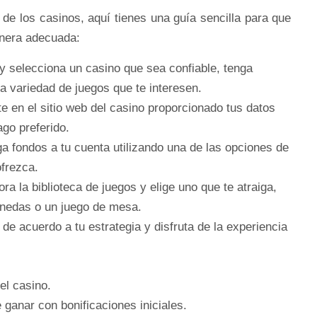
 de los casinos, aquí tienes una guía sencilla para que
nera adecuada:
y selecciona un casino que sea confiable, tenga
 variedad de juegos que te interesen.
e en el sitio web del casino proporcionado tus datos
go preferido.
a fondos a tu cuenta utilizando una de las opciones de
frezca.
ra la biblioteca de juegos y elige uno que te atraiga,
nedas o un juego de mesa.
de acuerdo a tu estrategia y disfruta de la experiencia
el casino.
 ganar con bonificaciones iniciales.