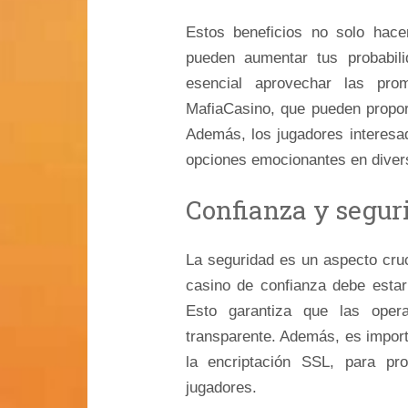
Estos beneficios no solo hace
pueden aumentar tus probabili
esencial aprovechar las pr
MafiaCasino, que pueden propor
Además, los jugadores interesa
opciones emocionantes en diver
Confianza y seguri
La seguridad es un aspecto cruc
casino de confianza debe estar
Esto garantiza que las oper
transparente. Además, es import
la encriptación SSL, para pro
jugadores.