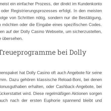
meist ein einfacher Prozess, der direkt im Kundenkonto
oder Registrierungsprozesses erfolgt. In den meisten
folge von Schritten nötig, sondern nur die Bestätigung,
 möchten oder die Eingabe eines spezifischen Codes.
en auf der Dolly Casino Webseite, um sicherzustellen,
e übersehen.
 Treueprogramme bei Dolly
enspaket hat Dolly Casino oft auch Angebote für seine
m. Dazu gehören klassische Reload-Boni, bei denen
Bonusguthaben erhalten, oder Cashback-Angebote, bei
rückerstattet wird. Diese regelmäßigen Aktionen sorgen
 auch nach der ersten Euphorie spannend bleibt und