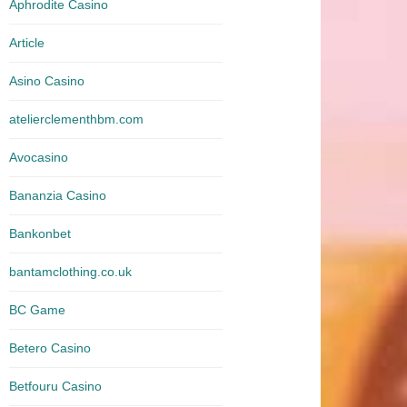
Aphrodite Casino
Article
Asino Casino
atelierclementhbm.com
Avocasino
Bananzia Casino
Bankonbet
bantamclothing.co.uk
BC Game
Betero Casino
Betfouru Casino