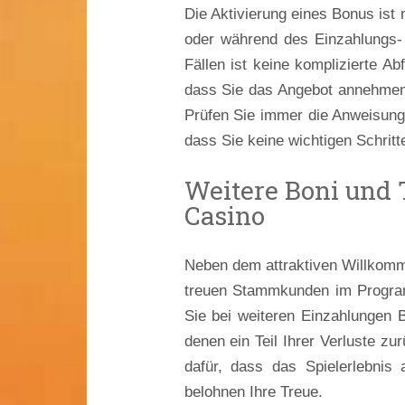
Die Aktivierung eines Bonus ist 
oder während des Einzahlungs- 
Fällen ist keine komplizierte Ab
dass Sie das Angebot annehmen
Prüfen Sie immer die Anweisung
dass Sie keine wichtigen Schritt
Weitere Boni und
Casino
Neben dem attraktiven Willkomm
treuen Stammkunden im Program
Sie bei weiteren Einzahlungen 
denen ein Teil Ihrer Verluste zu
dafür, dass das Spielerlebnis
belohnen Ihre Treue.