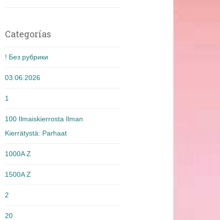
Categorías
! Без рубрики
03.06.2026
1
100 Ilmaiskierrosta Ilman
Kierrätystä: Parhaat
1000A Z
1500A Z
2
20