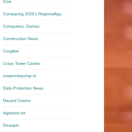
Cine
Comparing 2026's Regionalliga
Computers, Games
Construction News
Corgibet
Crazy Tower Сasino
cvwarmtepomp.nl
Data Protection News
Dazard Casino
digistone.be
Divaspin