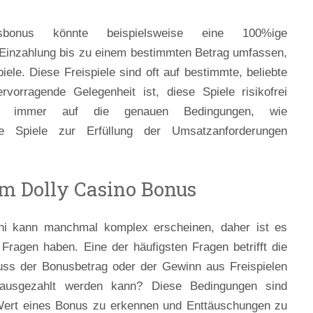
sbonus könnte beispielsweise eine 100%ige
 Einzahlung bis zu einem bestimmten Betrag umfassen,
iele. Diese Freispiele sind oft auf bestimmte, beliebte
vorragende Gelegenheit ist, diese Spiele risikofrei
ie immer auf die genauen Bedingungen, wie
e Spiele zur Erfüllung der Umsatzanforderungen
m Dolly Casino Bonus
ni kann manchmal komplex erscheinen, daher ist es
 Fragen haben. Eine der häufigsten Fragen betrifft die
ss der Bonusbetrag oder der Gewinn aus Freispielen
ausgezahlt werden kann? Diese Bedingungen sind
ert eines Bonus zu erkennen und Enttäuschungen zu