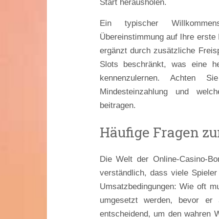
Start herausholen.
Ein typischer Willkommen
Übereinstimmung auf Ihre erste
ergänzt durch zusätzliche Freisp
Slots beschränkt, was eine her
kennenzulernen. Achten S
Mindesteinzahlung und welch
beitragen.
Häufige Fragen zu
Die Welt der Online-Casino-Bo
verständlich, dass viele Spieler
Umsatzbedingungen: Wie oft mu
umgesetzt werden, bevor er 
entscheidend, um den wahren W