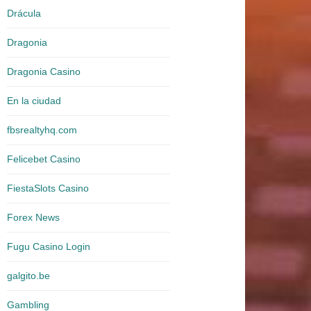
Drácula
Dragonia
Dragonia Casino
En la ciudad
fbsrealtyhq.com
Felicebet Casino
FiestaSlots Casino
Forex News
Fugu Casino Login
galgito.be
Gambling