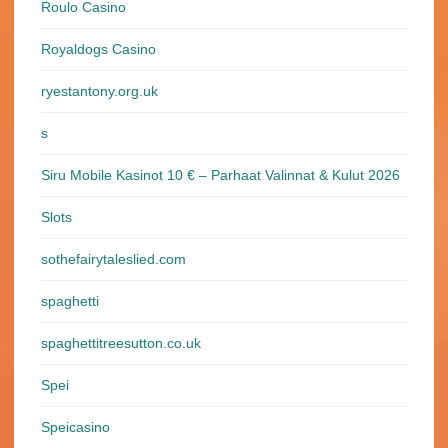
Roulo Casino
Royaldogs Casino
ryestantony.org.uk
s
Siru Mobile Kasinot 10 € – Parhaat Valinnat & Kulut 2026
Slots
sothefairytaleslied.com
spaghetti
spaghettitreesutton.co.uk
Spei
Speicasino