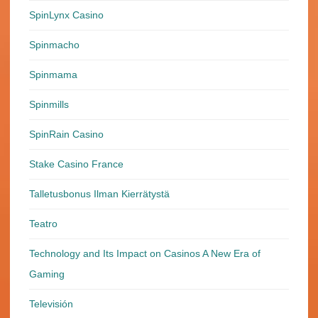
SpinLynx Casino
Spinmacho
Spinmama
Spinmills
SpinRain Casino
Stake Casino France
Talletusbonus Ilman Kierrätystä
Teatro
Technology and Its Impact on Casinos A New Era of
Gaming
Televisión