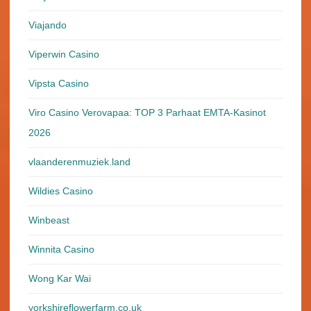
Viajando
Viperwin Casino
Vipsta Casino
Viro Casino Verovapaa: TOP 3 Parhaat EMTA-Kasinot
2026
vlaanderenmuziek.land
Wildies Casino
Winbeast
Winnita Casino
Wong Kar Wai
yorkshireflowerfarm.co.uk