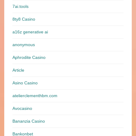
7ai.tools
8ty8 Casino
a16z generative ai
anonymous
Aphrodite Casino
Article
Asino Casino
atelierclementhbm.com
Avocasino
Bananzia Casino
Bankonbet