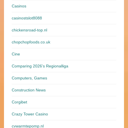
Casinos
casinostslot8088
chickensroad-top.nl
chopchopfoods.co.uk
Cine
Comparing 2026's Regionalliga
Computers, Games
Construction News
Corgibet
Crazy Tower Сasino
cvwarmtepomp.nl