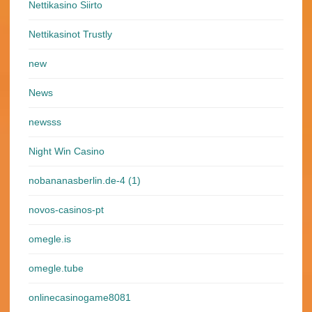
Nettikasino Siirto
Nettikasinot Trustly
new
News
newsss
Night Win Casino
nobananasberlin.de-4 (1)
novos-casinos-pt
omegle.is
omegle.tube
onlinecasinogame8081