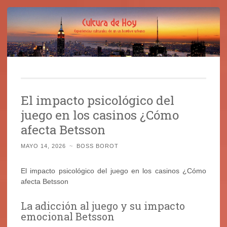
Cultura de Hoy
Saltar
Cine, libros y el mundo que nos rodea
al
El impacto psicológico del
contenido
juego en los casinos ¿Cómo
afecta Betsson
MAYO 14, 2026
~
BOSS BOROT
El impacto psicológico del juego en los casinos ¿Cómo
afecta Betsson
La adicción al juego y su impacto
emocional Betsson