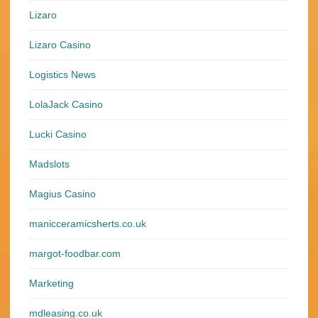
Lizaro
Lizaro Casino
Logistics News
LolaJack Casino
Lucki Casino
Madslots
Magius Casino
manicceramicsherts.co.uk
margot-foodbar.com
Marketing
mdleasing.co.uk