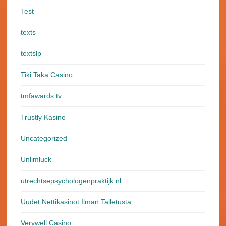
Test
texts
textslp
Tiki Taka Casino
tmfawards.tv
Trustly Kasino
Uncategorized
Unlimluck
utrechtsepsychologenpraktijk.nl
Uudet Nettikasinot Ilman Talletusta
Verywell Casino