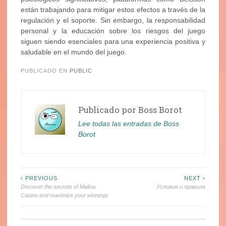
están trabajando para mitigar estos efectos a través de la
regulación y el soporte. Sin embargo, la responsabilidad
personal y la educación sobre los riesgos del juego
siguen siendo esenciales para una experiencia positiva y
saludable en el mundo del juego.
PUBLICADO EN
PUBLIC
Publicado por
Boss Borot
Lee todas las entradas de Boss
Borot
Navegación
‹ PREVIOUS
NEXT ›
Discover the secrets of Malina
Условия и правила
de
Casino and maximize your winnings
entradas