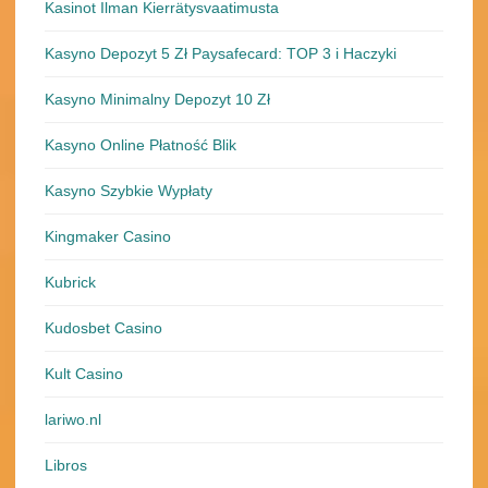
Kasinot Ilman Kierrätysvaatimusta
Kasyno Depozyt 5 Zł Paysafecard: TOP 3 i Haczyki
Kasyno Minimalny Depozyt 10 Zł
Kasyno Online Płatność Blik
Kasyno Szybkie Wypłaty
Kingmaker Casino
Kubrick
Kudosbet Casino
Kult Casino
lariwo.nl
Libros