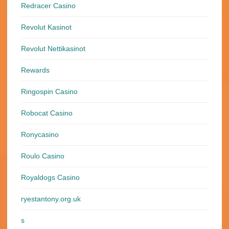
Redracer Casino
Revolut Kasinot
Revolut Nettikasinot
Rewards
Ringospin Casino
Robocat Casino
Ronycasino
Roulo Casino
Royaldogs Casino
ryestantony.org.uk
s