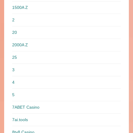
1500A Z
2
20
2000A Z
25
3
4
5
7ABET Casino
7ai.tools
8ty8 Casino