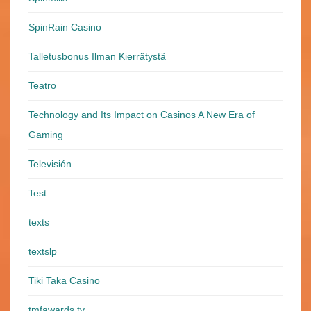
SpinRain Casino
Talletusbonus Ilman Kierrätystä
Teatro
Technology and Its Impact on Casinos A New Era of
Gaming
Televisión
Test
texts
textslp
Tiki Taka Casino
tmfawards.tv