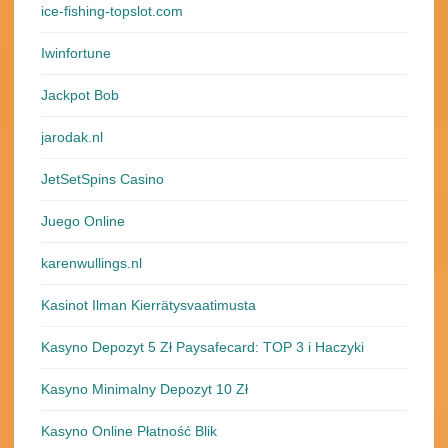
ice-fishing-topslot.com
Iwinfortune
Jackpot Bob
jarodak.nl
JetSetSpins Casino
Juego Online
karenwullings.nl
Kasinot Ilman Kierrätysvaatimusta
Kasyno Depozyt 5 Zł Paysafecard: TOP 3 i Haczyki
Kasyno Minimalny Depozyt 10 Zł
Kasyno Online Płatność Blik