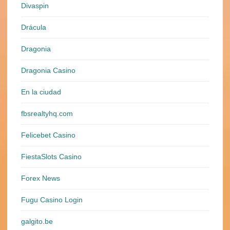
Divaspin
Drácula
Dragonia
Dragonia Casino
En la ciudad
fbsrealtyhq.com
Felicebet Casino
FiestaSlots Casino
Forex News
Fugu Casino Login
galgito.be