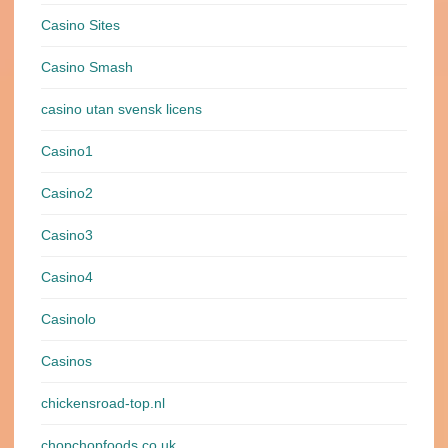
Casino Sites
Casino Smash
casino utan svensk licens
Casino1
Casino2
Casino3
Casino4
Casinolo
Casinos
chickensroad-top.nl
chopchopfoods.co.uk