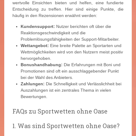
wertvolle Einsichten bieten und helfen, eine fundierte
Entscheidung zu treffen. Hier sind einige Punkte, die
häufig in den Rezensionen erwähnt werden:
Kundensupport:
Nutzer berichten oft über die
Reaktionsgeschwindigkeit und die
Problemlösungsfähigkeiten der Support-Mitarbeiter.
Wettangebot:
Eine breite Palette an Sportarten und
Wettmöglichkeiten wird von den Nutzern meist positiv
hervorgehoben.
Bonushandhabung:
Die Erfahrungen mit Boni und
Promotionen sind oft ein ausschlaggebender Punkt
bei der Wahl des Anbieters.
Zahlungen:
Die Schnelligkeit und Verlässlichheit bei
Auszahlungen ist ein zentrales Thema in vielen
Bewertungen.
FAQs zu Sportwetten ohne Oase
1. Was sind Sportwetten ohne Oase?