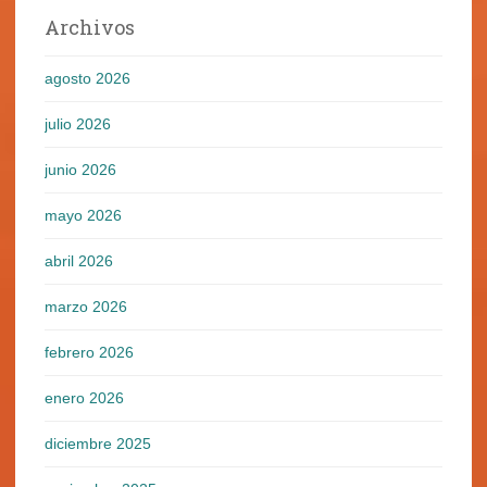
Archivos
agosto 2026
julio 2026
junio 2026
mayo 2026
abril 2026
marzo 2026
febrero 2026
enero 2026
diciembre 2025