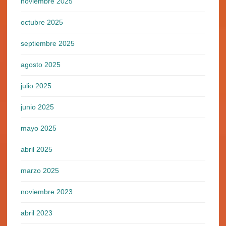
noviembre 2025
octubre 2025
septiembre 2025
agosto 2025
julio 2025
junio 2025
mayo 2025
abril 2025
marzo 2025
noviembre 2023
abril 2023