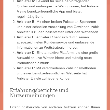
Anbieter A:
Bekannt für seine hervorragenden
Quoten und umfangreiche Wettoptionen, hat Anbieter
A eine benutzerfreundliche App und bietet
regelmäßig Boni.
Anbieter B:
Mit einer breiten Palette an Sportarten
und einer schnellen Auszahlung von Gewinnen, zählt
Anbieter B zu den beliebtesten unter den Wettenden.
Anbieter C:
Anbieter C hebt sich durch seinen
ausgezeichneten Kundenservice und umfassende
Informationen zu Wettstrategien hervor.
Anbieter D:
Eine attraktive Plattform, die eine große
Auswahl an Live-Wetten bietet und ständig neue
Promotionen einführt.
Anbieter E:
Mit verschiedenen Zahlungsmethoden
und einer benutzerfreundlichen Webseite hat
Anbieter E viele zufriedene Kunden.
Erfahrungsberichte und
Nutzermeinungen
Erfahrungsberichte von anderen Nutzern können Ihnen