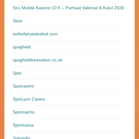
Siru Mobile Kasinot 10 € – Parhaat Valinnat & Kulut 2026
Slots
sothefairytaleslied.com
spaghetti
spaghettitreesutton.co.uk
Spei
Speicasino
SpinLynx Casino
Spinmacho
Spinmama
Spinmills