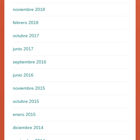
noviembre 2018
febrero 2018
octubre 2017
junio 2017
septiembre 2016
junio 2016
noviembre 2015
octubre 2015
enero 2015
diciembre 2014