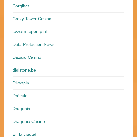
Corgibet
Crazy Tower Сasino
cvwarmtepomp.nl
Data Protection News
Dazard Casino
digistone.be
Divaspin
Drácula
Dragonia
Dragonia Casino
En la ciudad