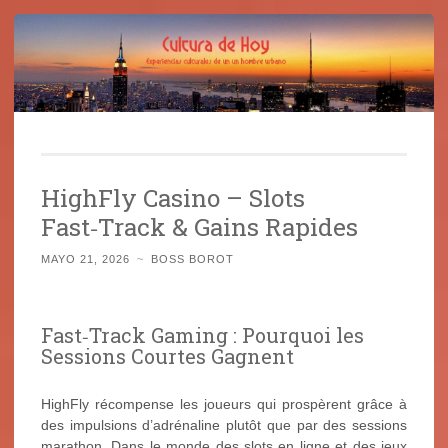
Cultura de Hoy
Saltar
Cine, libros y el mundo que nos rodea
al
HighFly Casino – Slots
contenido
Fast‑Track & Gains Rapides
MAYO 21, 2026
~
BOSS BOROT
Fast‑Track Gaming : Pourquoi les
Sessions Courtes Gagnent
HighFly récompense les joueurs qui prospèrent grâce à
des impulsions d’adrénaline plutôt que par des sessions
marathon. Dans le monde des slots en ligne et des jeux