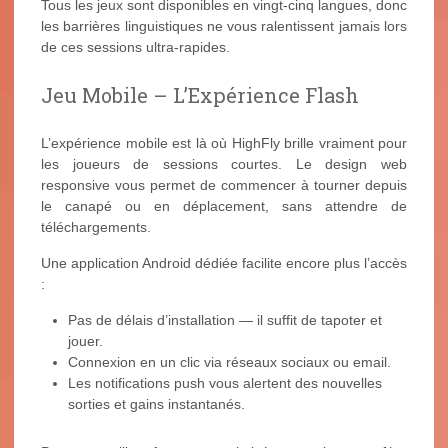
Tous les jeux sont disponibles en vingt-cinq langues, donc
les barrières linguistiques ne vous ralentissent jamais lors
de ces sessions ultra-rapides.
Jeu Mobile – L’Expérience Flash
L’expérience mobile est là où HighFly brille vraiment pour
les joueurs de sessions courtes. Le design web
responsive vous permet de commencer à tourner depuis
le canapé ou en déplacement, sans attendre de
téléchargements.
Une application Android dédiée facilite encore plus l’accès
:
Pas de délais d’installation — il suffit de tapoter et
jouer.
Connexion en un clic via réseaux sociaux ou email.
Les notifications push vous alertent des nouvelles
sorties et gains instantanés.