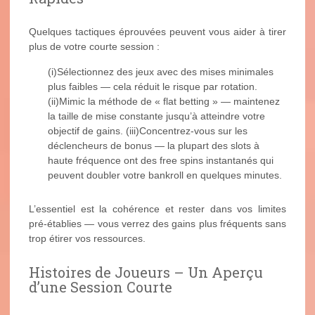
Quelques tactiques éprouvées peuvent vous aider à tirer
plus de votre courte session :
(i)Sélectionnez des jeux avec des mises minimales
plus faibles — cela réduit le risque par rotation.
(ii)Mimic la méthode de « flat betting » — maintenez
la taille de mise constante jusqu’à atteindre votre
objectif de gains.
(iii)Concentrez-vous sur les
déclencheurs de bonus — la plupart des slots à
haute fréquence ont des free spins instantanés qui
peuvent doubler votre bankroll en quelques minutes.
L’essentiel est la cohérence et rester dans vos limites
pré‑établies — vous verrez des gains plus fréquents sans
trop étirer vos ressources.
Histoires de Joueurs – Un Aperçu
d’une Session Courte