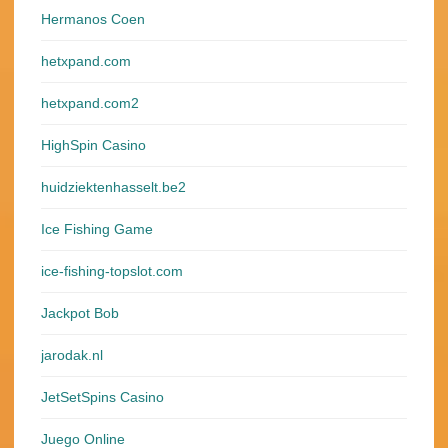
Hermanos Coen
hetxpand.com
hetxpand.com2
HighSpin Casino
huidziektenhasselt.be2
Ice Fishing Game
ice-fishing-topslot.com
Jackpot Bob
jarodak.nl
JetSetSpins Casino
Juego Online