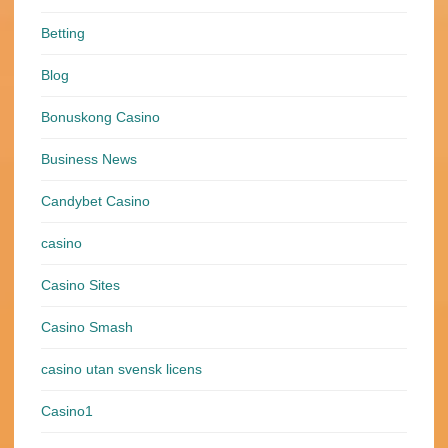
Betting
Blog
Bonuskong Casino
Business News
Candybet Casino
casino
Casino Sites
Casino Smash
casino utan svensk licens
Casino1