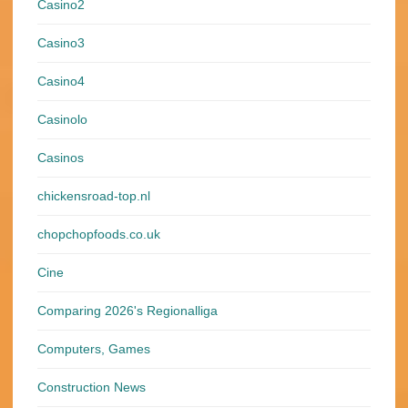
Casino2
Casino3
Casino4
Casinolo
Casinos
chickensroad-top.nl
chopchopfoods.co.uk
Cine
Comparing 2026's Regionalliga
Computers, Games
Construction News