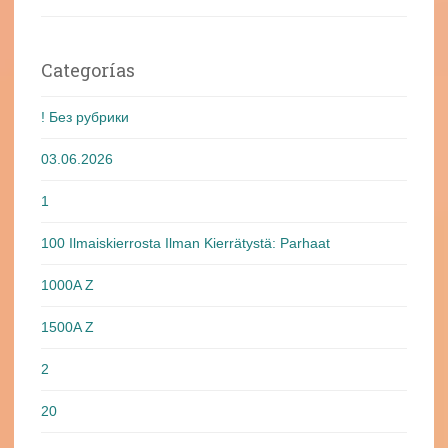
Categorías
! Без рубрики
03.06.2026
1
100 Ilmaiskierrosta Ilman Kierrätystä: Parhaat
1000A Z
1500A Z
2
20