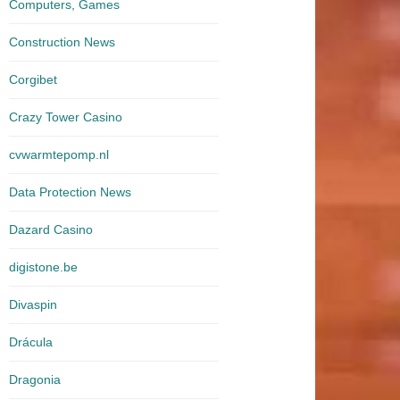
Computers, Games
Construction News
Corgibet
Crazy Tower Сasino
cvwarmtepomp.nl
Data Protection News
Dazard Casino
digistone.be
Divaspin
Drácula
Dragonia