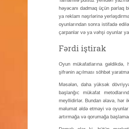
Tamamilə pulsuz yenidən yazma, r
həyəcanı dadmaq üçün parlaq bir
ya reklam nəşrlərinə yerləşdirmə
oyunlarından sonra istifadə edil
çarpanlar və ya vəhşi oyunlar ya
Fərdi iştirak
Oyun mükafatlarına gəldikdə, h
şifrənin açılması söhbət yaratm
Məsələn, daha yüksək dövriyyə
başlanğıc mükafat metodlarınd
meyllidirlər. Bundan əlavə, hər 
məlumat əldə etməyi və oyunlar y
artırmağa və qorumağa başlama