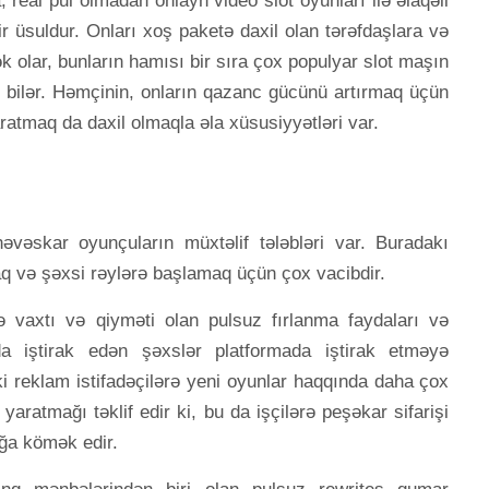
eal pul olmadan onlayn video slot oyunları ilə əlaqəli
 üsuldur. Onları xoş paketə daxil olan tərəfdaşlara və
k olar, bunların hamısı bir sıra çox populyar slot maşın
ə bilər. Həmçinin, onların qazanc gücünü artırmaq üçün
ratmaq da daxil olmaqla əla xüsusiyyətləri var.
əvəskar oyunçuların müxtəlif tələbləri var. Buradakı
aq və şəxsi rəylərə başlamaq üçün çox vacibdir.
 vaxtı və qiyməti olan pulsuz fırlanma faydaları və
a iştirak edən şəxslər platformada iştirak etməyə
iki reklam istifadəçilərə yeni oyunlar haqqında daha çox
aratmağı təklif edir ki, bu da işçilərə peşəkar sifarişi
ğa kömək edir.