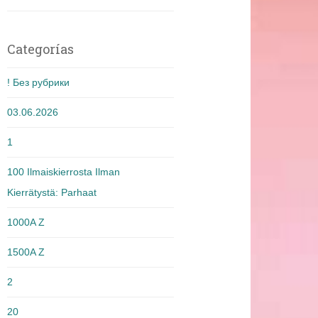
Categorías
! Без рубрики
03.06.2026
1
100 Ilmaiskierrosta Ilman
Kierrätystä: Parhaat
1000A Z
1500A Z
2
20