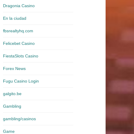
Dragonia Casino
En la ciudad
fbsrealtyhq.com
Felicebet Casino
FiestaSlots Casino
Forex News
Fugu Casino Login
galgito.be
Gambling
gambling/casinos
Game