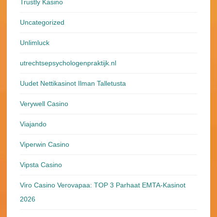
Trustly Kasino
Uncategorized
Unlimluck
utrechtsepsychologenpraktijk.nl
Uudet Nettikasinot Ilman Talletusta
Verywell Casino
Viajando
Viperwin Casino
Vipsta Casino
Viro Casino Verovapaa: TOP 3 Parhaat EMTA-Kasinot
2026