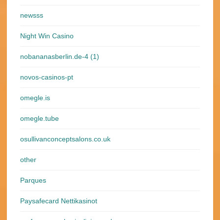
newsss
Night Win Casino
nobananasberlin.de-4 (1)
novos-casinos-pt
omegle.is
omegle.tube
osullivanconceptsalons.co.uk
other
Parques
Paysafecard Nettikasinot