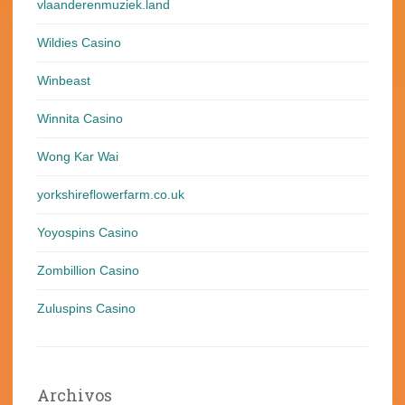
vlaanderenmuziek.land
Wildies Casino
Winbeast
Winnita Casino
Wong Kar Wai
yorkshireflowerfarm.co.uk
Yoyospins Casino
Zombillion Casino
Zuluspins Casino
Archivos