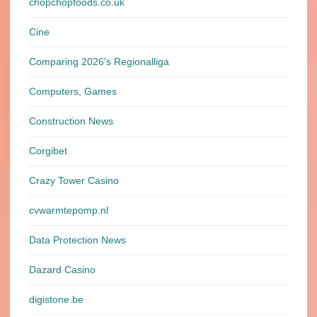
chopchopfoods.co.uk
Cine
Comparing 2026's Regionalliga
Computers, Games
Construction News
Corgibet
Crazy Tower Сasino
cvwarmtepomp.nl
Data Protection News
Dazard Casino
digistone.be