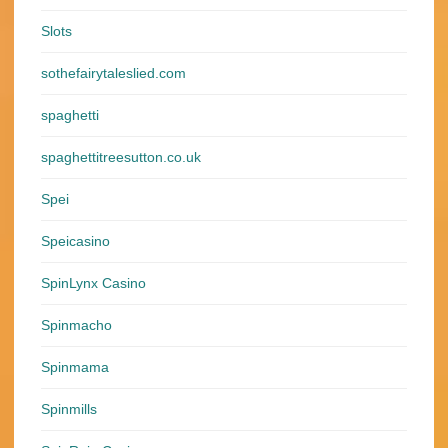
Slots
sothefairytaleslied.com
spaghetti
spaghettitreesutton.co.uk
Spei
Speicasino
SpinLynx Casino
Spinmacho
Spinmama
Spinmills