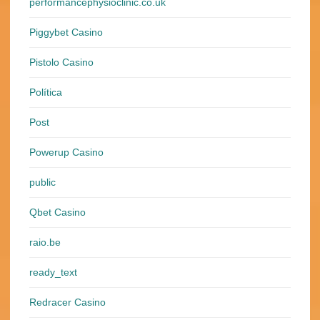
performancephysioclinic.co.uk
Piggybet Casino
Pistolo Casino
Política
Post
Powerup Casino
public
Qbet Casino
raio.be
ready_text
Redracer Casino