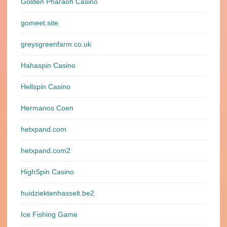
Golden Pharaoh Casino
gomeet.site
greysgreenfarm.co.uk
Hahaspin Casino
Hellspin Casino
Hermanos Coen
hetxpand.com
hetxpand.com2
HighSpin Casino
huidziektenhasselt.be2
Ice Fishing Game