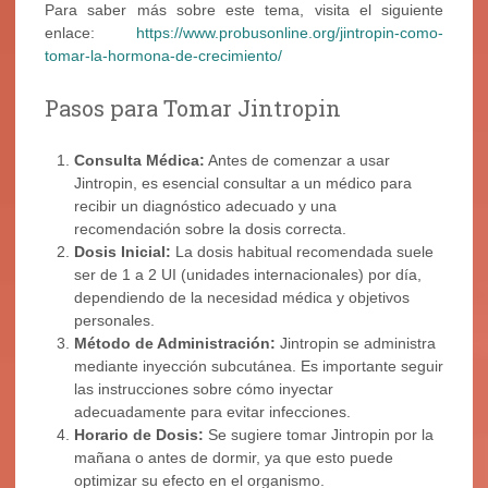
Para saber más sobre este tema, visita el siguiente
enlace:
https://www.probusonline.org/jintropin-como-
tomar-la-hormona-de-crecimiento/
Pasos para Tomar Jintropin
Consulta Médica:
Antes de comenzar a usar
Jintropin, es esencial consultar a un médico para
recibir un diagnóstico adecuado y una
recomendación sobre la dosis correcta.
Dosis Inicial:
La dosis habitual recomendada suele
ser de 1 a 2 UI (unidades internacionales) por día,
dependiendo de la necesidad médica y objetivos
personales.
Método de Administración:
Jintropin se administra
mediante inyección subcutánea. Es importante seguir
las instrucciones sobre cómo inyectar
adecuadamente para evitar infecciones.
Horario de Dosis:
Se sugiere tomar Jintropin por la
mañana o antes de dormir, ya que esto puede
optimizar su efecto en el organismo.