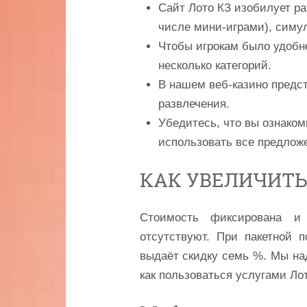
Сайт Лото КЗ изобилует р
числе мини-играми), симу
Чтобы игрокам было удобн
несколько категорий.
В нашем веб-казино предст
развлечения.
Убедитесь, что вы ознако
использовать все предложе
КАК УВЕЛИЧИТ
Стоимость фиксирована и
отсутствуют. При пакетной 
выдаёт скидку семь %. Мы на
как пользоваться услугами Ло