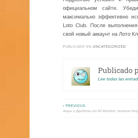
официальном сайте. Убед
максимально эффективно исп
Loto Club. После выполнени
свой новый аккаунт на Лото Кл
PUBLICADO EN
UNCATEGORIZED
Publicado 
Lee todas las entra
Navegación
‹ PREVIOUS
Акции и фрибеты от БК Мелбет, включая бону
de
entradas