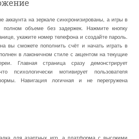
ожение
е аккаунта на зеркале синхронизированы, а игры в
в полном объеме без задержек. Нажмите кнопку
анице, укажите номер телефона и создайте пароль.
на вы сможете пополнить счёт и начать играть в
полнен в лаконичном стиле с акцентом на текущие
реи. Главная страница сразу демонстрирует
то психологически мотивирует пользователя
формы. Навигация логичная и не перегружена
щадка для азартных игр, а платформа с высокими