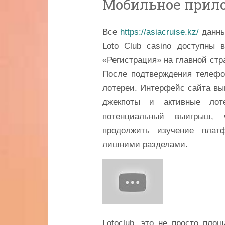
Мобильное прил
Все
https://asiacruise.kz/
данны
Loto Club casino доступны 
«Регистрация» на главной стр
После подтверждения телефо
лотереи. Интерфейс сайта вы
джекпоты и активные лоте
потенциальный выигрыш, ч
продолжить изучение плат
лишними разделами.
Lotoclub, это не просто пло