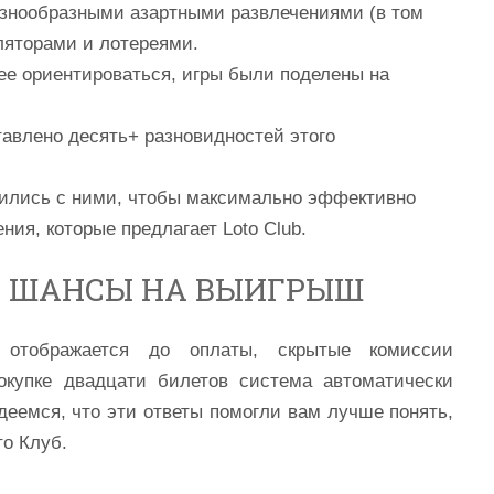
азнообразными азартными развлечениями (в том
ляторами и лотереями.
ее ориентироваться, игры были поделены на
авлено десять+ разновидностей этого
мились с ними, чтобы максимально эффективно
ния, которые предлагает Loto Club.
Ь ШАНСЫ НА ВЫИГРЫШ
 отображается до оплаты, скрытые комиссии
покупке двадцати билетов система автоматически
деемся, что эти ответы помогли вам лучше понять,
то Клуб.