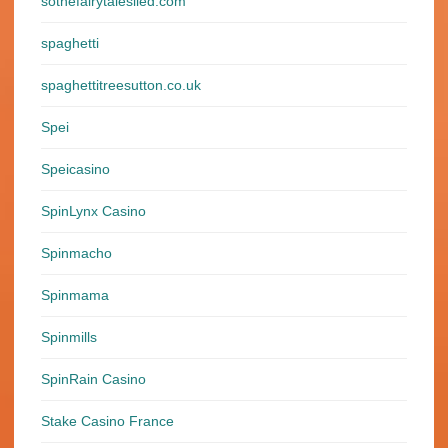
sothefairytaleslied.com
spaghetti
spaghettitreesutton.co.uk
Spei
Speicasino
SpinLynx Casino
Spinmacho
Spinmama
Spinmills
SpinRain Casino
Stake Casino France