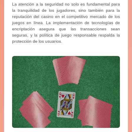
La atención a la seguridad no solo es fundamental para
la tranquilidad de los jugadores, sino también para la
reputación del casino en el competitivo mercado de los
juegos en línea. La implementación de tecnologías de
encriptación asegura que las transacciones sean
seguras, y la política de juego responsable respalda la
protección de los usuarios.