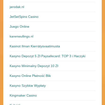
jarodak.nl
JetSetSpins Casino
Juego Online
karenwullings.nl
Kasinot Ilman Kierrätysvaatimusta
Kasyno Depozyt 5 Zł Paysafecard: TOP 3 i Haczyki
Kasyno Minimalny Depozyt 10 Zł
Kasyno Online Płatność Blik
Kasyno Szybkie Wypłaty
Kingmaker Casino