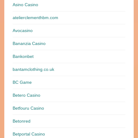
Asino Casino
atelierclementhbm.com
Avocasino
Bananzia Casino
Bankonbet
bantamclothing.co.uk
BC Game
Betero Casino
Betfouru Casino
Betonred
Betportal Casino