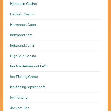
Hahaspin Casino
Hellspin Casino
Hermanos Coen
hetxpand.com
hetxpand.com2
HighSpin Casino
huidziektenhasselt.be2
Ice Fishing Game
ice-fishing-topslot.com
Iwinfortune
Jackpot Bob