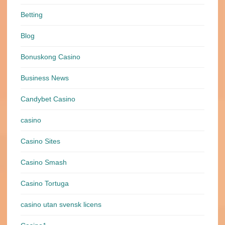
Betting
Blog
Bonuskong Casino
Business News
Candybet Casino
casino
Casino Sites
Casino Smash
Casino Tortuga
casino utan svensk licens