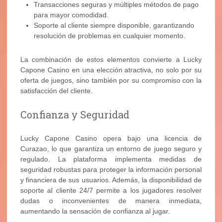
Transacciones seguras y múltiples métodos de pago
para mayor comodidad.
Soporte al cliente siempre disponible, garantizando
resolución de problemas en cualquier momento.
La combinación de estos elementos convierte a Lucky
Capone Casino en una elección atractiva, no solo por su
oferta de juegos, sino también por su compromiso con la
satisfacción del cliente.
Confianza y Seguridad
Lucky Capone Casino opera bajo una licencia de
Curazao, lo que garantiza un entorno de juego seguro y
regulado. La plataforma implementa medidas de
seguridad robustas para proteger la información personal
y financiera de sus usuarios. Además, la disponibilidad de
soporte al cliente 24/7 permite a los jugadores resolver
dudas o inconvenientes de manera inmediata,
aumentando la sensación de confianza al jugar.