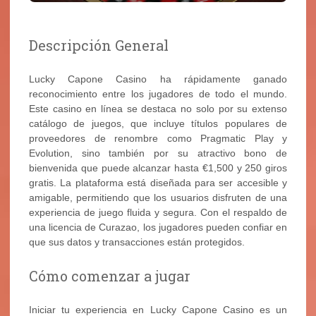
Descripción General
Lucky Capone Casino ha rápidamente ganado
reconocimiento entre los jugadores de todo el mundo.
Este casino en línea se destaca no solo por su extenso
catálogo de juegos, que incluye títulos populares de
proveedores de renombre como Pragmatic Play y
Evolution, sino también por su atractivo bono de
bienvenida que puede alcanzar hasta €1,500 y 250 giros
gratis. La plataforma está diseñada para ser accesible y
amigable, permitiendo que los usuarios disfruten de una
experiencia de juego fluida y segura. Con el respaldo de
una licencia de Curazao, los jugadores pueden confiar en
que sus datos y transacciones están protegidos.
Cómo comenzar a jugar
Iniciar tu experiencia en Lucky Capone Casino es un