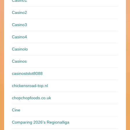
Casino1
Casino2
Casino3
Casino4
Casinolo
Casinos
casinostslot8088
chickensroad-top.nl
chopchopfoods.co.uk
Cine
Comparing 2026's Regionalliga