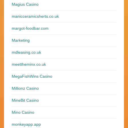
Magius Casino
manicceramicsherts.co.uk
margot-foodbar.com
Marketing
mdleasing.co.uk
meettheminx.co.uk
MegaFishWins Casino
Millionz Casino
MineBit Casino
Mino Casino
monkeyapp.app