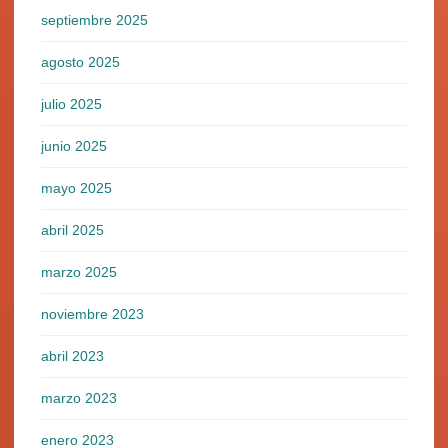
septiembre 2025
agosto 2025
julio 2025
junio 2025
mayo 2025
abril 2025
marzo 2025
noviembre 2023
abril 2023
marzo 2023
enero 2023