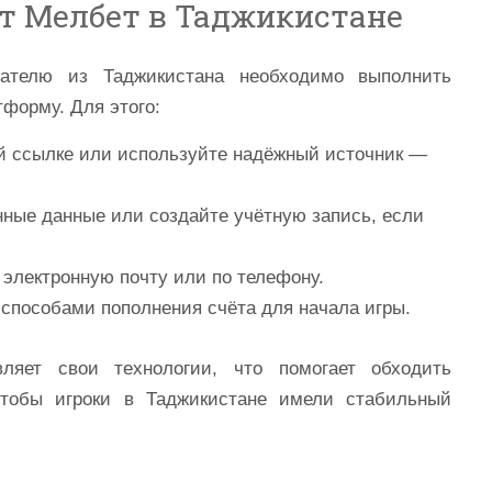
йт Мелбет в Таджикистане
вателю из Таджикистана необходимо выполнить
тформу. Для этого:
 ссылке или используйте надёжный источник —
нные данные или создайте учётную запись, если
 электронную почту или по телефону.
способами пополнения счёта для начала игры.
ляет свои технологии, что помогает обходить
чтобы игроки в Таджикистане имели стабильный