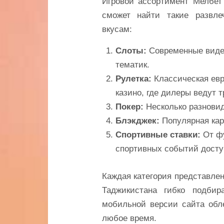
Игровой ассортимент Мелбет
сможет найти такие развле
вкусам:
Слоты:
Современные видео
тематик.
Рулетка:
Классическая евр
казино, где дилеры ведут 
Покер:
Несколько разновид
Блэкджек:
Популярная кар
Спортивные ставки:
От фу
спортивных событий досту
Каждая категория представлен
Таджикистана гибко подбир
мобильной версии сайта обл
любое время.