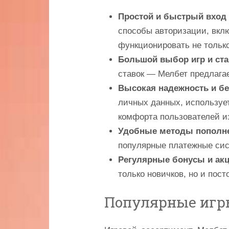
Простой и быстрый вход 
способы авторизации, вкл
функционировать не только
Большой выбор игр и ста
ставок — Мелбет предлагае
Высокая надежность и бе
личных данных, используе
комфорта пользователей и
Удобные методы пополне
популярные платежные сис
Регулярные бонусы и акц
только новичков, но и пост
Популярные игр