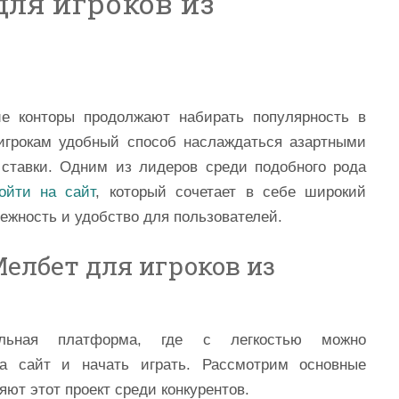
ля игроков из
ие конторы продолжают набирать популярность в
 игрокам удобный способ наслаждаться азартными
 ставки. Одним из лидеров среди подобного рода
ойти на сайт
, который сочетает в себе широкий
ежность и удобство для пользователей.
лбет для игроков из
льная платформа, где с легкостью можно
на сайт и начать играть. Рассмотрим основные
ют этот проект среди конкурентов.