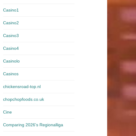
Casino1
Casino2
Casino3
Casino4
Casinolo
Casinos
chickensroad-top.nl
chopchopfoods.co.uk
Cine
Comparing 2026's Regionalliga