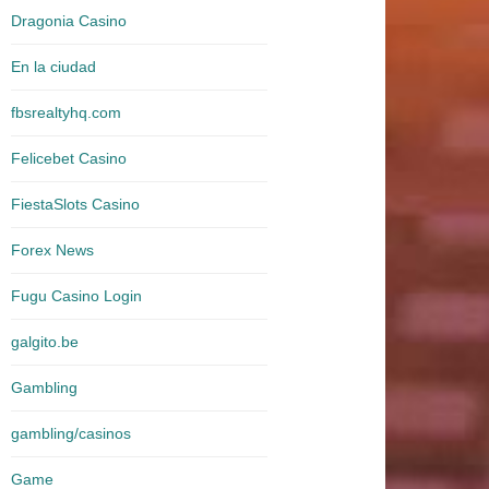
Dragonia Casino
En la ciudad
fbsrealtyhq.com
Felicebet Casino
FiestaSlots Casino
Forex News
Fugu Casino Login
galgito.be
Gambling
gambling/casinos
Game