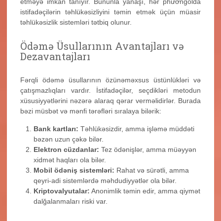
etməyə imkan tanıyır. Bununla yanaşı, hər phươngolda
istifadəçilərin təhlükəsizliyini təmin etmək üçün müasir
təhlükəsizlik sistemləri tətbiq olunur.
Ödəmə Üsullarının Avantajları və
Dezavantajları
Fərqli ödəmə üsullarının özünəməxsus üstünlükləri və
çatışmazlıqları vardır. İstifadəçilər, seçdikləri metodun
xüsusiyyətlərini nəzərə alaraq qərar verməlidirlər. Burada
bəzi müsbət və mənfi tərəfləri sıralaya bilərik:
Bank kartları:
Təhlükəsizdir, amma işləmə müddəti
bəzən uzun çəkə bilər.
Elektron cüzdanlar:
Tez ödənişlər, amma müəyyən
xidmət haqları ola bilər.
Mobil ödəniş sistemləri:
Rahat və sürətli, amma
qeyri-adi sistemlərdə məhdudiyyətlər ola bilər.
Kriptovalyutalar:
Anonimlik təmin edir, amma qiymət
dalğalanmaları riski var.