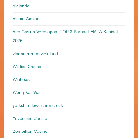
Viajando
Vipsta Casino
Viro Casino Verovapaa: TOP 3 Parhaat EMTA-Kasinot
2026
vlaanderenmuziek.land
Wildies Casino
Winbeast
Wong Kar Wai
yorkshireflowerfarm.co.uk
Yoyospins Casino
Zombillion Casino