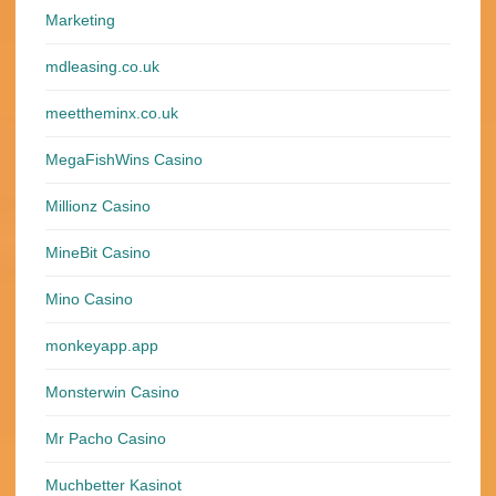
Marketing
mdleasing.co.uk
meettheminx.co.uk
MegaFishWins Casino
Millionz Casino
MineBit Casino
Mino Casino
monkeyapp.app
Monsterwin Casino
Mr Pacho Casino
Muchbetter Kasinot