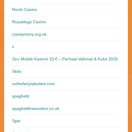
Roulo Casino
Royaldogs Casino
ryestantony.org.uk
s
Siru Mobile Kasinot 10 € – Parhaat Valinnat & Kulut 2026
Slots
sothefairytaleslied.com
spaghetti
spaghettitreesutton.co.uk
Spei