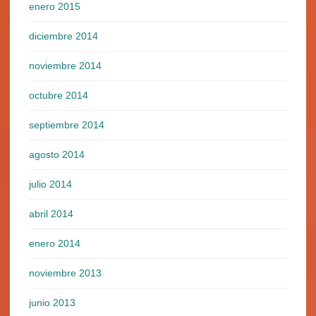
enero 2015
diciembre 2014
noviembre 2014
octubre 2014
septiembre 2014
agosto 2014
julio 2014
abril 2014
enero 2014
noviembre 2013
junio 2013