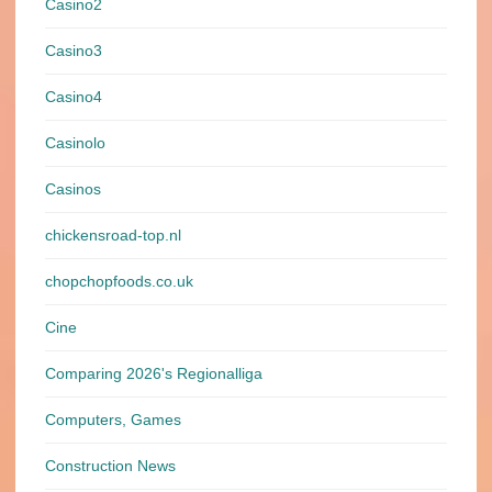
Casino2
Casino3
Casino4
Casinolo
Casinos
chickensroad-top.nl
chopchopfoods.co.uk
Cine
Comparing 2026's Regionalliga
Computers, Games
Construction News