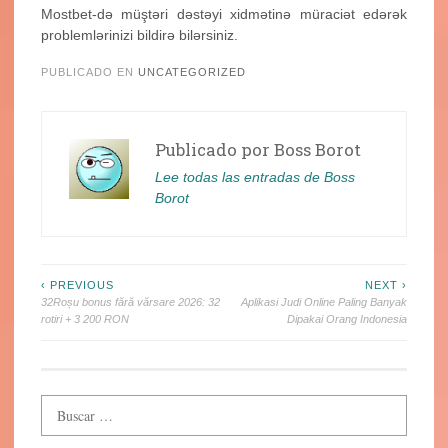
Mostbet-də müştəri dəstəyi xidmətinə müraciət edərək
problemlərinizi bildirə bilərsiniz.
PUBLICADO EN
UNCATEGORIZED
Publicado por
Boss Borot
Lee todas las entradas de Boss
Borot
Navegación
‹ PREVIOUS
NEXT ›
32Roșu bonus fără vărsare 2026: 32
Aplikasi Judi Online Paling Banyak
de
rotiri + 3 200 RON
Dipakai Orang Indonesia
entradas