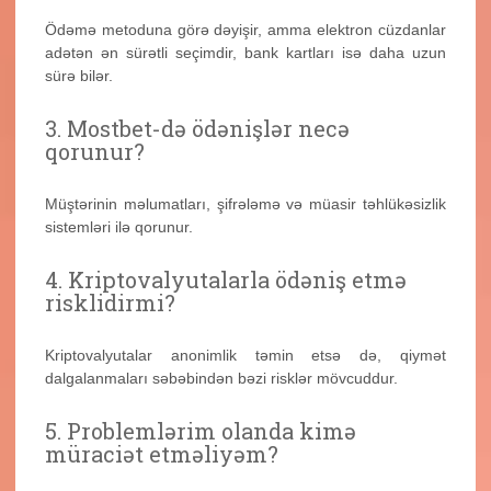
Ödəmə metoduna görə dəyişir, amma elektron cüzdanlar
adətən ən sürətli seçimdir, bank kartları isə daha uzun
sürə bilər.
3. Mostbet-də ödənişlər necə
qorunur?
Müştərinin məlumatları, şifrələmə və müasir təhlükəsizlik
sistemləri ilə qorunur.
4. Kriptovalyutalarla ödəniş etmə
risklidirmi?
Kriptovalyutalar anonimlik təmin etsə də, qiymət
dalgalanmaları səbəbindən bəzi risklər mövcuddur.
5. Problemlərim olanda kimə
müraciət etməliyəm?