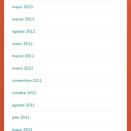
mayo 2013
marzo 2013
agosto 2012
mayo 2012
marzo 2012
enero 2012
noviembre 2011
octubre 2011
agosto 2011
julio 2011
mayo 2011