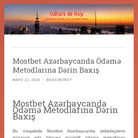
Cultura de Hoy
Saltar
Cine, libros y el mundo que nos rodea
al
Mostbet Azərbaycanda Ödəmə
contenido
Metodlarına Dərin Baxış
MAYO 21, 2026
~
BOSS BOROT
Mostbet Azərbaycanda
Ödəmə Metodlarına Dərin
Baxış
Bu məqalədə Mostbet Azərbaycanda istifadəçilərin
müraciət edə biləcəyi müxtəlif ödəmə metodlarını