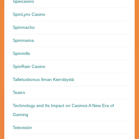
Speicasino
SpinLynx Casino
Spinmacho
Spinmama
Spinmills
SpinRain Casino
Talletusbonus Ilman Kierrätystä
Teatro
Technology and Its Impact on Casinos A New Era of
Gaming
Televisión