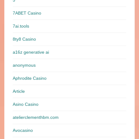
5
7ABET Casino
7ai.tools
8ty8 Casino
a16z generative ai
anonymous
Aphrodite Casino
Article
Asino Casino
atelierclementhbm.com
Avocasino