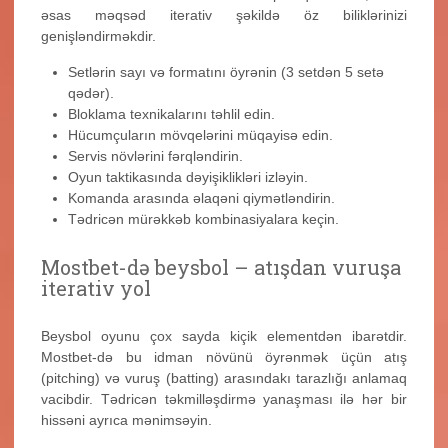
əsas məqsəd iterativ şəkildə öz biliklərinizi
genişləndirməkdir.
Setlərin sayı və formatını öyrənin (3 setdən 5 setə
qədər).
Bloklama texnikalarını təhlil edin.
Hücumçuların mövqelərini müqayisə edin.
Servis növlərini fərqləndirin.
Oyun taktikasında dəyişiklikləri izləyin.
Komanda arasında əlaqəni qiymətləndirin.
Tədricən mürəkkəb kombinasiyalara keçin.
Mostbet-də beysbol – atışdan vuruşa
iterativ yol
Beysbol oyunu çox sayda kiçik elementdən ibarətdir.
Mostbet-də bu idman növünü öyrənmək üçün atış
(pitching) və vuruş (batting) arasındakı tarazlığı anlamaq
vacibdir. Tədricən təkmilləşdirmə yanaşması ilə hər bir
hissəni ayrıca mənimsəyin.