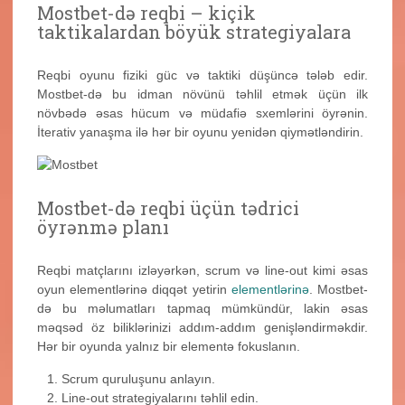
Mostbet-də reqbi – kiçik
taktikalardan böyük strategiyalara
Reqbi oyunu fiziki güc və taktiki düşüncə tələb edir.
Mostbet-də bu idman növünü təhlil etmək üçün ilk
növbədə əsas hücum və müdafiə sxemlərini öyrənin.
İterativ yanaşma ilə hər bir oyunu yenidən qiymətləndirin.
Mostbet-də reqbi üçün tədrici
öyrənmə planı
Reqbi matçlarını izləyərkən, scrum və line-out kimi əsas
oyun elementlərinə diqqət yetirin
elementlərinə
. Mostbet-
də bu məlumatları tapmaq mümkündür, lakin əsas
məqsəd öz biliklərinizi addım-addım genişləndirməkdir.
Hər bir oyunda yalnız bir elementə fokuslanın.
Scrum quruluşunu anlayın.
Line-out strategiyalarını təhlil edin.