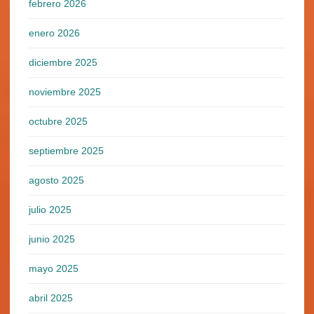
febrero 2026
enero 2026
diciembre 2025
noviembre 2025
octubre 2025
septiembre 2025
agosto 2025
julio 2025
junio 2025
mayo 2025
abril 2025