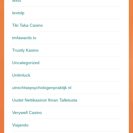
texts
textslp
Tiki Taka Casino
tmfawards.tv
Trustly Kasino
Uncategorized
Unlimluck
utrechtsepsychologenpraktijk.nl
Uudet Nettikasinot Ilman Talletusta
Verywell Casino
Viajando