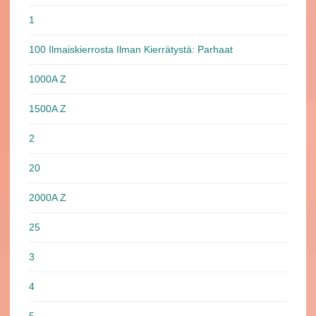
1
100 Ilmaiskierrosta Ilman Kierrätystä: Parhaat
1000A Z
1500A Z
2
20
2000A Z
25
3
4