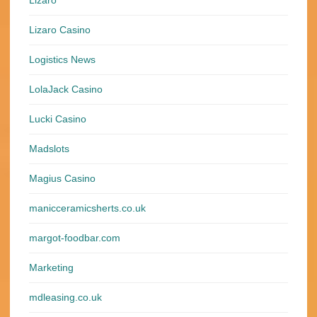
Lizaro
Lizaro Casino
Logistics News
LolaJack Casino
Lucki Casino
Madslots
Magius Casino
manicceramicsherts.co.uk
margot-foodbar.com
Marketing
mdleasing.co.uk