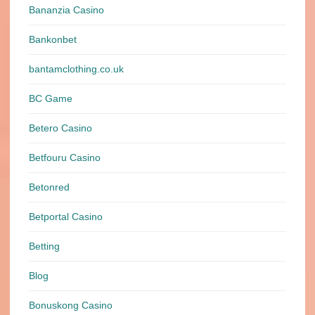
Bananzia Casino
Bankonbet
bantamclothing.co.uk
BC Game
Betero Casino
Betfouru Casino
Betonred
Betportal Casino
Betting
Blog
Bonuskong Casino