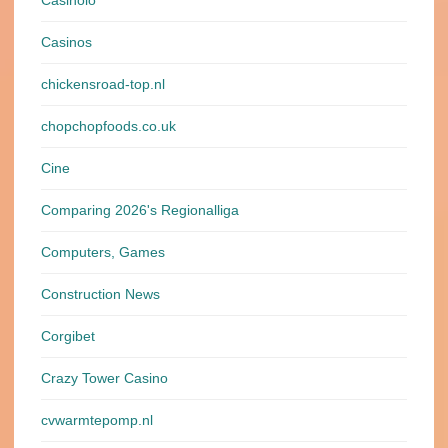
Casinolo
Casinos
chickensroad-top.nl
chopchopfoods.co.uk
Cine
Comparing 2026's Regionalliga
Computers, Games
Construction News
Corgibet
Crazy Tower Сasino
cvwarmtepomp.nl