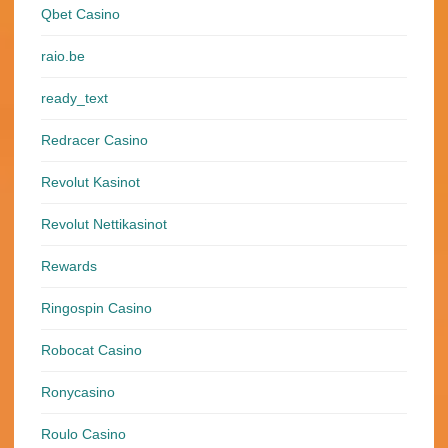
Qbet Casino
raio.be
ready_text
Redracer Casino
Revolut Kasinot
Revolut Nettikasinot
Rewards
Ringospin Casino
Robocat Casino
Ronycasino
Roulo Casino