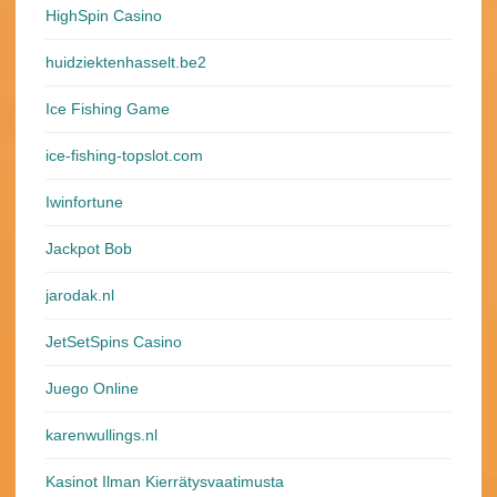
HighSpin Casino
huidziektenhasselt.be2
Ice Fishing Game
ice-fishing-topslot.com
Iwinfortune
Jackpot Bob
jarodak.nl
JetSetSpins Casino
Juego Online
karenwullings.nl
Kasinot Ilman Kierrätysvaatimusta