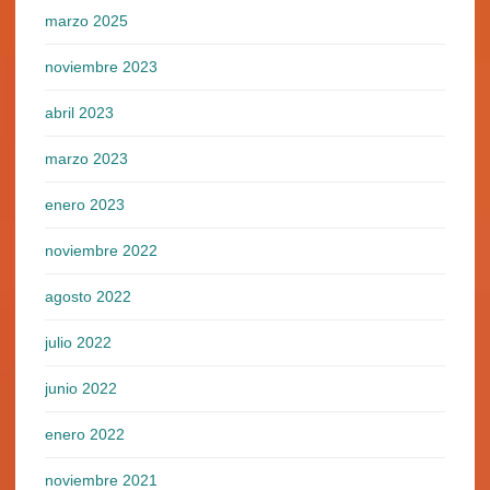
marzo 2025
noviembre 2023
abril 2023
marzo 2023
enero 2023
noviembre 2022
agosto 2022
julio 2022
junio 2022
enero 2022
noviembre 2021