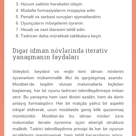
Hücum xəttinin hərəkətini izləyin.
Müdafiə formasiyalarını müqayisə edin.
Penalti və sərbəst vuruşları qiymətləndirin.
Oyunçuların mövqelərini öyrənin.
Hesab və vaxt idarəsini təhlil edin.
Tədricən daha mürəkkəb taktikalara keçin.
Digər idman növlərində iterativ
yanaşmanın faydaları
Voleybol, beysbol və reqbi kimi idman növlərini
öyrənərkən mükəmməllik iflici ilə qarşılaşmaq asandır.
Mostbet-də təqdim olunan məlumatlarla kiçikdən
başlamaq, hər bir oyunu tədricən təkmilləşdirməyə imkan
verir. Bu yanaşma həm vaxt itkisini azaldır, həm də dərin
anlayış formalaşdırır. Hər bir matçda yalnız bir aspekti
inkişaf etdirərək, uzun müddətdə geniş bilik qazanmaq
mümkündür. Mostbet-də bu idman növləri üzrə
məlumatlar iterativ öyrənmə üçün əlverişli struktura
malikdir. Tədrici təkmilləşdirmə prinsipi ilə hər bir oyunun
incəliklərini mənimsəmək, həm təhlil bacarıqlarını artırır,