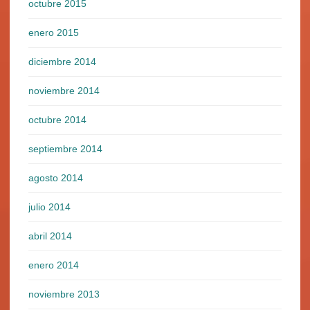
octubre 2015
enero 2015
diciembre 2014
noviembre 2014
octubre 2014
septiembre 2014
agosto 2014
julio 2014
abril 2014
enero 2014
noviembre 2013