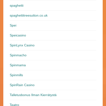
spaghetti
spaghettitreesutton.co.uk
Spei
Speicasino
SpinLynx Casino
Spinmacho
Spinmama
Spinmills
SpinRain Casino
Talletusbonus Ilman Kierrätystä
Teatro