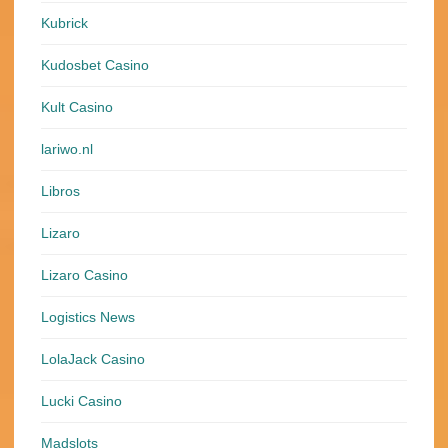
Kubrick
Kudosbet Casino
Kult Casino
lariwo.nl
Libros
Lizaro
Lizaro Casino
Logistics News
LolaJack Casino
Lucki Casino
Madslots