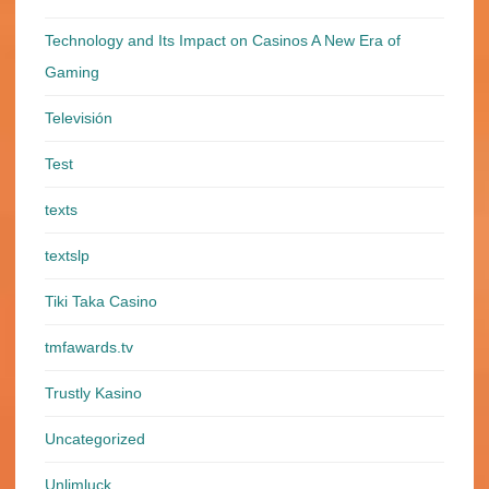
Technology and Its Impact on Casinos A New Era of
Gaming
Televisión
Test
texts
textslp
Tiki Taka Casino
tmfawards.tv
Trustly Kasino
Uncategorized
Unlimluck