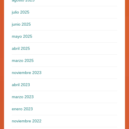
agosto 2025
julio 2025
junio 2025
mayo 2025
abril 2025
marzo 2025
noviembre 2023
abril 2023
marzo 2023
enero 2023
noviembre 2022