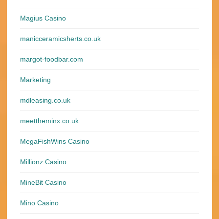
Magius Casino
manicceramicsherts.co.uk
margot-foodbar.com
Marketing
mdleasing.co.uk
meettheminx.co.uk
MegaFishWins Casino
Millionz Casino
MineBit Casino
Mino Casino