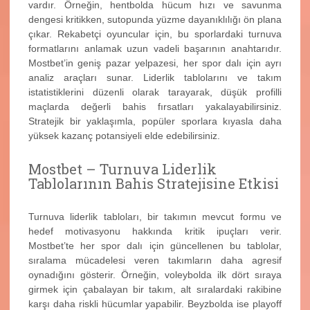
vardır. Örneğin, hentbolda hücum hızı ve savunma
dengesi kritikken, sutopunda yüzme dayanıklılığı ön plana
çıkar. Rekabetçi oyuncular için, bu sporlardaki turnuva
formatlarını anlamak uzun vadeli başarının anahtarıdır.
Mostbet’in geniş pazar yelpazesi, her spor dalı için ayrı
analiz araçları sunar. Liderlik tablolarını ve takım
istatistiklerini düzenli olarak tarayarak, düşük profilli
maçlarda değerli bahis fırsatları yakalayabilirsiniz.
Stratejik bir yaklaşımla, popüler sporlara kıyasla daha
yüksek kazanç potansiyeli elde edebilirsiniz.
Mostbet – Turnuva Liderlik
Tablolarının Bahis Stratejisine Etkisi
Turnuva liderlik tabloları, bir takımın mevcut formu ve
hedef motivasyonu hakkında kritik ipuçları verir.
Mostbet’te her spor dalı için güncellenen bu tablolar,
sıralama mücadelesi veren takımların daha agresif
oynadığını gösterir. Örneğin, voleybolda ilk dört sıraya
girmek için çabalayan bir takım, alt sıralardaki rakibine
karşı daha riskli hücumlar yapabilir. Beyzbolda ise playoff