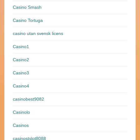
Casino Smash
Casino Tortuga
casino utan svensk licens
Casino1
Casino2
Casino3
Casino4
casinobest9082
Casinolo
Casinos
casinostslot8088