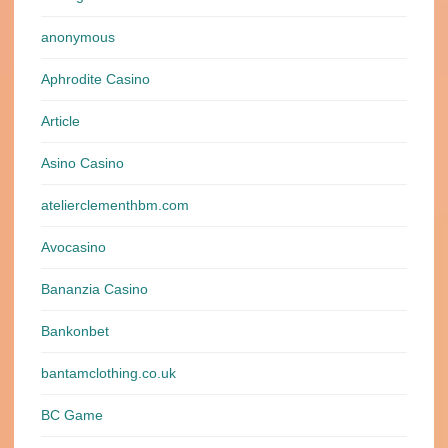
anonymous
Aphrodite Casino
Article
Asino Casino
atelierclementhbm.com
Avocasino
Bananzia Casino
Bankonbet
bantamclothing.co.uk
BC Game