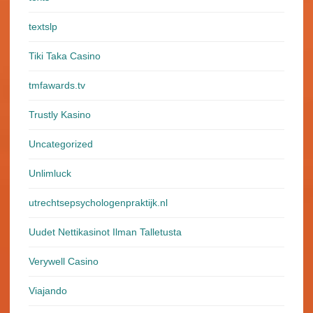
textslp
Tiki Taka Casino
tmfawards.tv
Trustly Kasino
Uncategorized
Unlimluck
utrechtsepsychologenpraktijk.nl
Uudet Nettikasinot Ilman Talletusta
Verywell Casino
Viajando