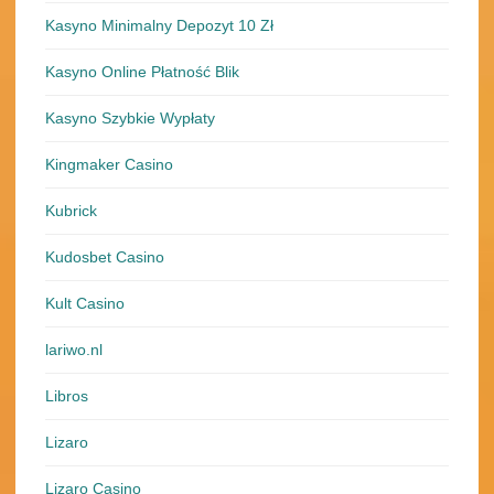
Kasyno Minimalny Depozyt 10 Zł
Kasyno Online Płatność Blik
Kasyno Szybkie Wypłaty
Kingmaker Casino
Kubrick
Kudosbet Casino
Kult Casino
lariwo.nl
Libros
Lizaro
Lizaro Casino