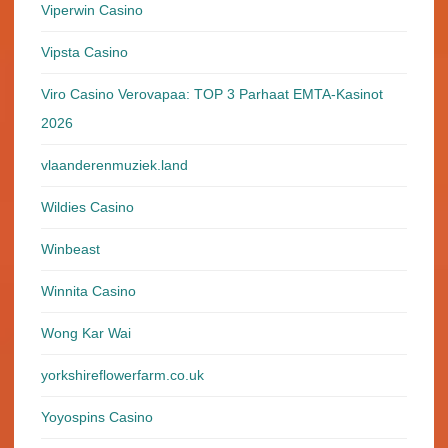
Viperwin Casino
Vipsta Casino
Viro Casino Verovapaa: TOP 3 Parhaat EMTA-Kasinot
2026
vlaanderenmuziek.land
Wildies Casino
Winbeast
Winnita Casino
Wong Kar Wai
yorkshireflowerfarm.co.uk
Yoyospins Casino