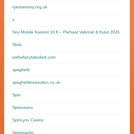
ryestantony.org.uk
s
Siru Mobile Kasinot 10 € – Parhaat Valinnat & Kulut 2026
Slots
sothefairytaleslied.com
spaghetti
spaghettitreesutton.co.uk
Spei
Speicasino
SpinLynx Casino
Spinmacho