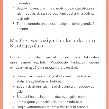
olmaqla).
Seçdiyin oyunçuların real matçlardakı statistikasını
izlə – qol, asist, sarı vərəqə kimi göstəricilər xalına
təsir edir.
Turnir sonunda ən çox xal toplayan iştirakçı mükafat
qazanır.
Mostbet Fantaziya Liqalarında Uğur
Strategiyaları
Uğurlu proqnozlar vermək üçün bəzi taktikaları
mənimsəmək vacibdir. Mostbet-də fantaziya idmanı
oynayarkən aşağıdakı məqamlara diqqət et:
Oyunçuların son 5 matçdakı formasını təhlil et –
statistik saytlardan istifadə et.
Zədə xəbərlərini izlə – zədəli oyunçuları seçməkdən
çəkin.
Büdcəni balanslaşdır – ulduz oyunçular bahadır,
amma gənc yetenekler də sürpriz edə bilər.
Rəqib komandanın müdafiə zəifliklərini araşdır –