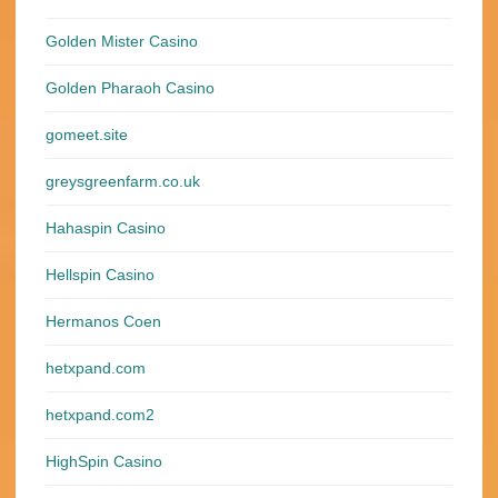
Golden Mister Casino
Golden Pharaoh Casino
gomeet.site
greysgreenfarm.co.uk
Hahaspin Casino
Hellspin Casino
Hermanos Coen
hetxpand.com
hetxpand.com2
HighSpin Casino