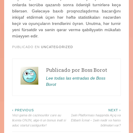
onlarda təcrübə qazanıb sonra ödənişli turnirlərə keçə
bilərsən. Gələcəyə baxıb proqnozlaşdırma bacarığını
inkişaf etdirmək üçən hər həftə statistikaları nəzərdən
keçir və oyunçuların trendlərini öyrən. Unutma, hər turnir
yeni fürsətdir və sənin qərar vermə qabiliyyətin mükafatı
müəyyən edir.
PUBLICADO EN
UNCATEGORIZED
Publicado por
Boss Borot
Lee todas las entradas de Boss
Borot
Navegación
‹ PREVIOUS
NEXT ›
Vezi gama de cazinourilor care au
1win Platforması haqqında Açıq və
de
licenta ONJN, alge-ti un bonus inalt si
Etibarlı İcmal – 1win nədir və hansı
aduc startul castigurilor!
bölmələri var?
entradas