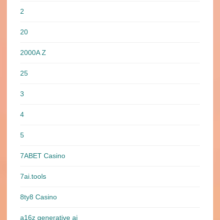
2
20
2000A Z
25
3
4
5
7ABET Casino
7ai.tools
8ty8 Casino
a16z generative ai