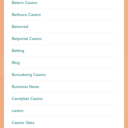
Betero Casino
Betfouru Casino
Betonred
Betportal Casino
Betting
Blog
Bonuskong Casino
Business News
Candybet Casino
casino
Casino Sites