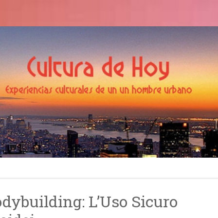
Cultura de Hoy
odea
odybuilding: L’Uso Sicuro