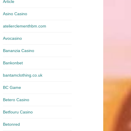
Article
Asino Casino
atelierclementhbm.com
Avocasino
Bananzia Casino
Bankonbet
bantamclothing.co.uk
BC Game
Betero Casino
Betfouru Casino
Betonred