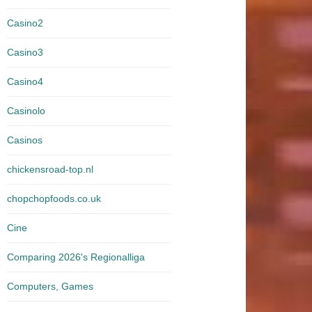
Casino2
Casino3
Casino4
Casinolo
Casinos
chickensroad-top.nl
chopchopfoods.co.uk
Cine
Comparing 2026's Regionalliga
Computers, Games