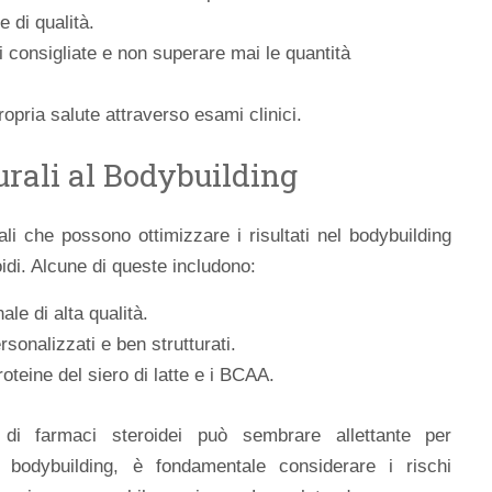
e di qualità.
 consigliate e non superare mai le quantità
opria salute attraverso esami clinici.
urali al Bodybuilding
ali che possono ottimizzare i risultati nel bodybuilding
oidi. Alcune di queste includono:
le di alta qualità.
onalizzati e ben strutturati.
roteine del siero di latte e i BCAA.
 di farmaci steroidei può sembrare allettante per
el bodybuilding, è fondamentale considerare i rischi