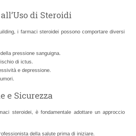
 all’Uso di Steroidi
ilding, i farmaci steroidei possono comportare diversi
della pressione sanguigna.
ischio di ictus.
essività e depressione.
tumori.
e e Sicurezza
rmaci steroidei, è fondamentale adottare un approccio
fessionista della salute prima di iniziare.