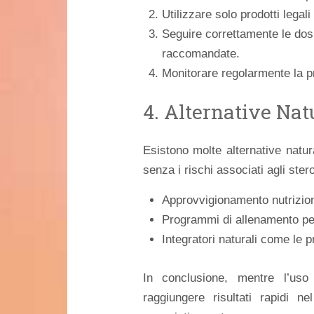
Utilizzare solo prodotti legali 
Seguire correttamente le dosi
raccomandate.
Monitorare regolarmente la pr
4. Alternative Nat
Esistono molte alternative natur
senza i rischi associati agli ster
Approvvigionamento nutriziona
Programmi di allenamento pers
Integratori naturali come le p
In conclusione, mentre l’uso
raggiungere risultati rapidi n