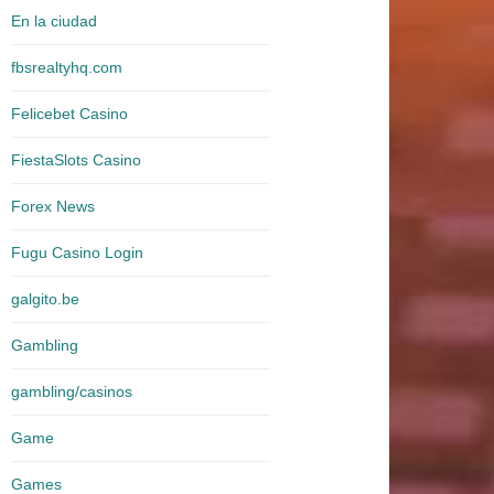
En la ciudad
fbsrealtyhq.com
Felicebet Casino
FiestaSlots Casino
Forex News
Fugu Casino Login
galgito.be
Gambling
gambling/casinos
Game
Games