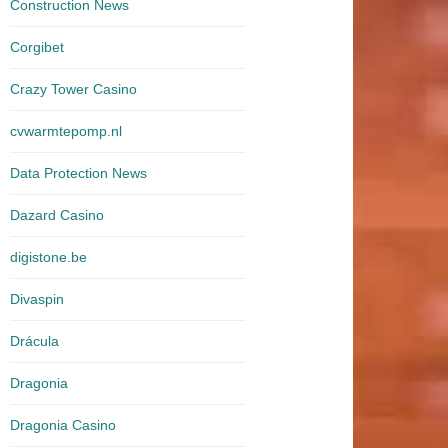
Construction News
Corgibet
Crazy Tower Сasino
cvwarmtepomp.nl
Data Protection News
Dazard Casino
digistone.be
Divaspin
Drácula
Dragonia
Dragonia Casino