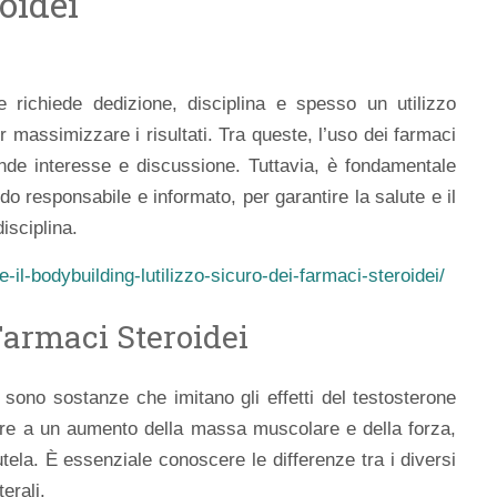
oidei
e richiede dedizione, disciplina e spesso un utilizzo
r massimizzare i risultati. Tra queste, l’uso dei farmaci
nde interesse e discussione. Tuttavia, è fondamentale
o responsabile e informato, per garantire la salute e il
isciplina.
-il-bodybuilding-lutilizzo-sicuro-dei-farmaci-steroidei/
Farmaci Steroidei
i sono sostanze che imitano gli effetti del testosterone
are a un aumento della massa muscolare e della forza,
la. È essenziale conoscere le differenze tra i diversi
terali.