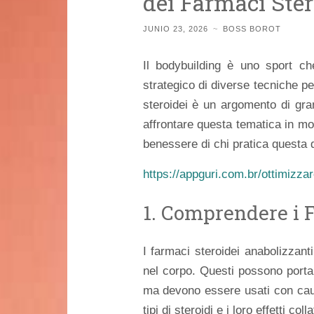
dei Farmaci Ster
JUNIO 23, 2026
~
BOSS BOROT
Il bodybuilding è uno sport ch
strategico di diverse tecniche pe
steroidei è un argomento di gra
affrontare questa tematica in mod
benessere di chi pratica questa d
https://appguri.com.br/ottimizzare
1. Comprendere i 
I farmaci steroidei anabolizzant
nel corpo. Questi possono port
ma devono essere usati con caute
tipi di steroidi e i loro effetti colla