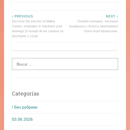
Navegación
‹ PREVIOUS
NEXT ›
Discover the secrets of Malina
Онлайн-лотереи, честные
de
Casino: strategies to maximize your
выигрыши и бонусы предлагает
winnings El mundo de los casinos es
Лото Клуб Казахстан.
entradas
fascinante y comp
Categorías
! Без рубрики
03.06.2026