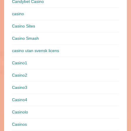
Candybet Casino
casino
Casino Sites
Casino Smash
casino utan svensk licens
Casino1
Casino2
Casino3
Casino4
Casinolo
Casinos