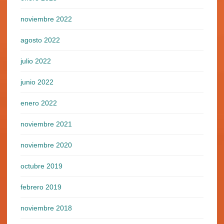
noviembre 2022
agosto 2022
julio 2022
junio 2022
enero 2022
noviembre 2021
noviembre 2020
octubre 2019
febrero 2019
noviembre 2018