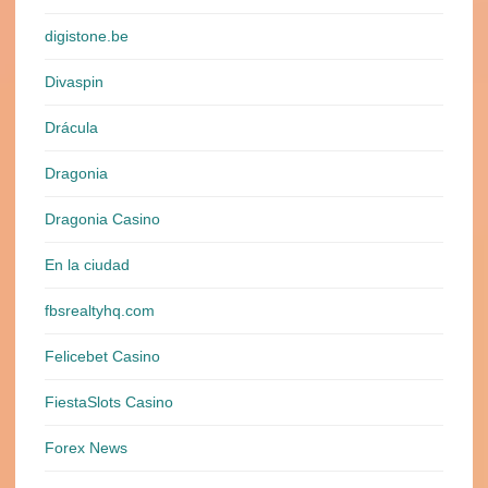
digistone.be
Divaspin
Drácula
Dragonia
Dragonia Casino
En la ciudad
fbsrealtyhq.com
Felicebet Casino
FiestaSlots Casino
Forex News