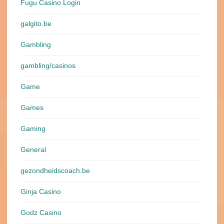
Fugu Casino Login
galgito.be
Gambling
gambling/casinos
Game
Games
Gaming
General
gezondheidscoach.be
Ginja Casino
Godz Casino