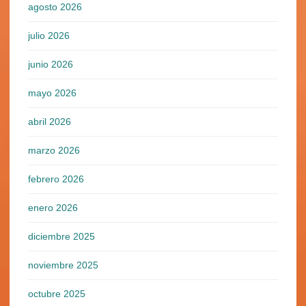
agosto 2026
julio 2026
junio 2026
mayo 2026
abril 2026
marzo 2026
febrero 2026
enero 2026
diciembre 2025
noviembre 2025
octubre 2025