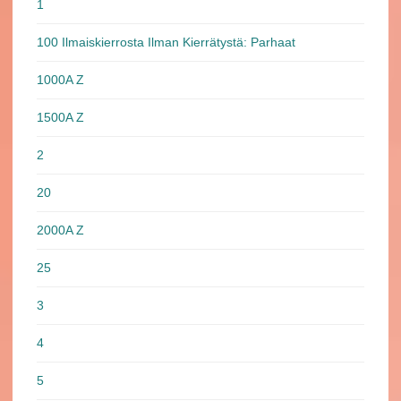
1
100 Ilmaiskierrosta Ilman Kierrätystä: Parhaat
1000A Z
1500A Z
2
20
2000A Z
25
3
4
5