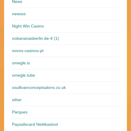
News
newsss
Night Win Casino
nobananasberlin.de-4 (1)
novos-casinos-pt
omegle.is
omegle.tube
osullivanconceptsalons.co.uk
other
Parques
Paysafecard Nettikasinot