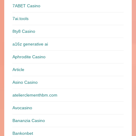
7ABET Casino
7ai.tools
8ty8 Casino
a16z generative ai
Aphrodite Casino
Article
Asino Casino
atelierclementhbm.com
Avocasino
Bananzia Casino
Bankonbet