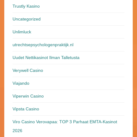
Trustly Kasino
Uncategorized
Unlimluck
utrechtsepsychologenpraktijk.nl
Uudet Nettikasinot Ilman Talletusta
Verywell Casino
Viajando
Viperwin Casino
Vipsta Casino
Viro Casino Verovapaa: TOP 3 Parhaat EMTA-Kasinot
2026