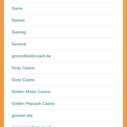
Game
Games
Gaming
General
gezondheidscoach.be
Ginja Casino
Godz Casino
Golden Mister Casino
Golden Pharaoh Casino
gomeet.site