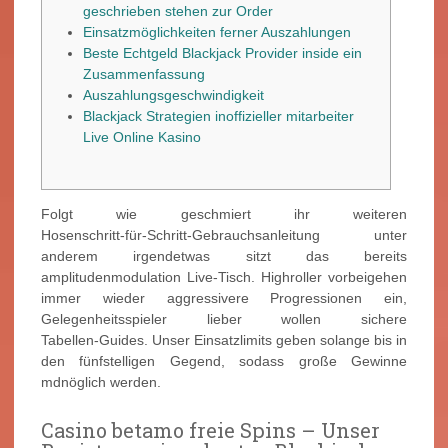
geschrieben stehen zur Order
Einsatzmöglichkeiten ferner Auszahlungen
Beste Echtgeld Blackjack Provider inside ein
Zusammenfassung
Auszahlungsgeschwindigkeit
Blackjack Strategien inoffizieller mitarbeiter
Live Online Kasino
Folgt wie geschmiert ihr weiteren
Hosenschritt‑für‑Schritt‑Gebrauchsanleitung unter
anderem irgendetwas sitzt das bereits
amplitudenmodulation Live‑Tisch. Highroller vorbeigehen
immer wieder aggressivere Progressionen ein,
Gelegenheitsspieler lieber wollen sichere
Tabellen‑Guides.
Unser Einsatzlimits geben solange bis in
den fünfstelligen Gegend, sodass große Gewinne
mdnöglich werden.
Casino betamo freie Spins – Unser