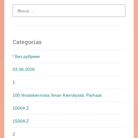
Categorías
! Без рубрики
03.06.2026
1
100 Ilmaiskierrosta Ilman Kierrätystä: Parhaat
1000A Z
1500A Z
2