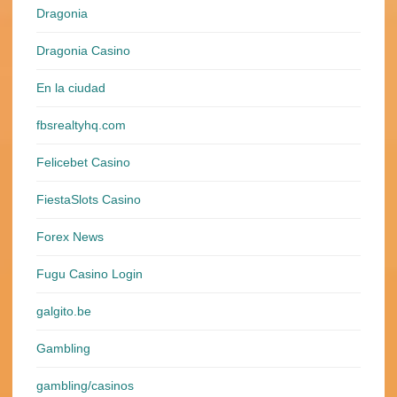
Dragonia
Dragonia Casino
En la ciudad
fbsrealtyhq.com
Felicebet Casino
FiestaSlots Casino
Forex News
Fugu Casino Login
galgito.be
Gambling
gambling/casinos