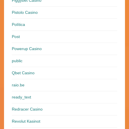
Piggybet Casino
Pistolo Casino
Política
Post
Powerup Casino
public
Qbet Casino
raio.be
ready_text
Redracer Casino
Revolut Kasinot