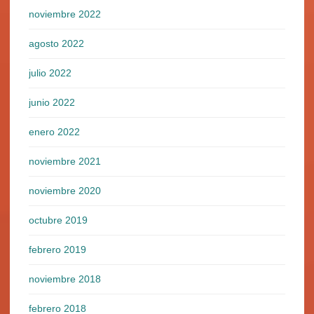
noviembre 2022
agosto 2022
julio 2022
junio 2022
enero 2022
noviembre 2021
noviembre 2020
octubre 2019
febrero 2019
noviembre 2018
febrero 2018