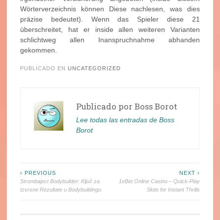
Wörterverzeichnis können Diese nachlesen, was dies
präzise bedeutet). Wenn das Spieler diese 21
überschreitet, hat er inside allen weiteren Varianten
schlichtweg allen Inanspruchnahme abhanden
gekommen.
PUBLICADO EN
UNCATEGORIZED
Publicado por
Boss Borot
Lee todas las entradas de Boss
Borot
Navegación
‹ PREVIOUS
NEXT ›
Strombaject Bodybuilder: Ključ za
1xBet Online Casino – Quick‑Play
de
Izvrsne Rezultate u Bodybuildingu
Slots for Instant Thrills
entradas