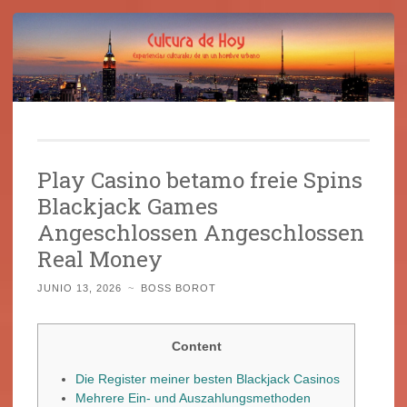
Cultura de Hoy
Saltar
Cine, libros y el mundo que nos rodea
al
Play Casino betamo freie Spins
contenido
Blackjack Games
Angeschlossen Angeschlossen
Real Money
JUNIO 13, 2026
~
BOSS BOROT
Content
Die Register meiner besten Blackjack Casinos
Mehrere Ein- und Auszahlungsmethoden