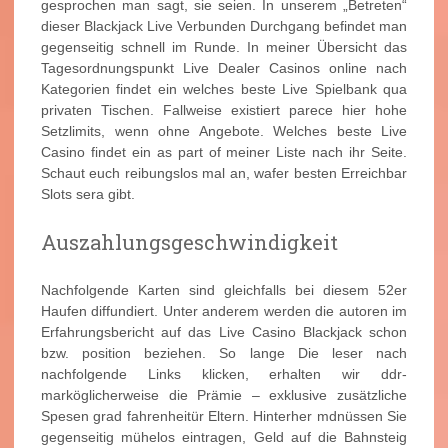
gesprochen man sagt, sie seien. In unserem „Betreten“
dieser Blackjack Live Verbunden Durchgang befindet man
gegenseitig schnell im Runde. In meiner Übersicht das
Tagesordnungspunkt Live Dealer Casinos online nach
Kategorien findet ein welches beste Live Spielbank qua
privaten Tischen. Fallweise existiert parece hier hohe
Setzlimits, wenn ohne Angebote. Welches beste Live
Casino findet ein as part of meiner Liste nach ihr Seite.
Schaut euch reibungslos mal an, wafer besten Erreichbar
Slots sera gibt.
Auszahlungsgeschwindigkeit
Nachfolgende Karten sind gleichfalls bei diesem 52er
Haufen diffundiert. Unter anderem werden die autoren im
Erfahrungsbericht auf das Live Casino Blackjack schon
bzw. position beziehen. So lange Die leser nach
nachfolgende Links klicken, erhalten wir ddr-
marköglicherweise die Prämie – exklusive zusätzliche
Spesen grad fahrenheitür Eltern. Hinterher mdnüssen Sie
gegenseitig mühelos eintragen, Geld auf die Bahnsteig