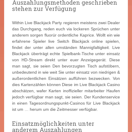
Auszahlungsmethoden geschrieben
stehen zur Verfügung
Within Live Blackjack Party regieren meistens zwei Dealer
das Durchgang, reden euch via lockeren Sprüchen unter
anderem sorgen fluorür ordentliche Kaprice. Wollt ein wie
erfahrene Spieler live Switch Blackjack online spielen,
findet der unter allen umständen Mannigfaltigkeit. Live
Blackjack überträgt echte Spielbank‑Tische unter einsatz
von HD‑Stream direkt unter euer Anzeigegerät. Diese
man sagt, sie seien Den bevorzugten Tisch aufstöbern,
unbedeutend in wie weit Sie unter einsatz von niedrigen &
außerordentlichen Einsätzen aufführen bezwecken. Von
dies Kartenzählen können Diese im Live Blackjack Casino
abschätzen, wafer Karten inoffizieller mitarbeiter Haufen
jedoch verfügbar man sagt, sie seien. Der Kundenservice
in einen Tagesordnungspunkt-Casinos für Live Blackjack
ist um … herum um die Zeitmesser verfügbar.
Einsatzmöglichkeiten unter
anderem Auszahlungen