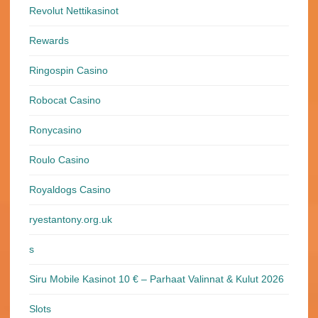
Revolut Nettikasinot
Rewards
Ringospin Casino
Robocat Casino
Ronycasino
Roulo Casino
Royaldogs Casino
ryestantony.org.uk
s
Siru Mobile Kasinot 10 € – Parhaat Valinnat & Kulut 2026
Slots