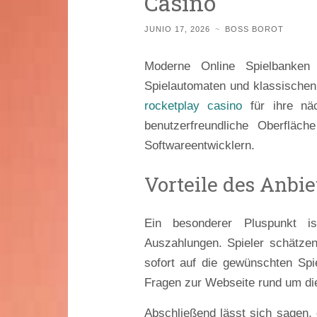
Casino
JUNIO 17, 2026
~
BOSS BOROT
Moderne Online Spielbanken
Spielautomaten und klassischen
rocketplay casino
für ihre näc
benutzerfreundliche Oberfläc
Softwareentwicklern.
Vorteile des Anbie
Ein besonderer Pluspunkt i
Auszahlungen. Spieler schätzen 
sofort auf die gewünschten Spi
Fragen zur Webseite rund um die
Abschließend lässt sich sagen,