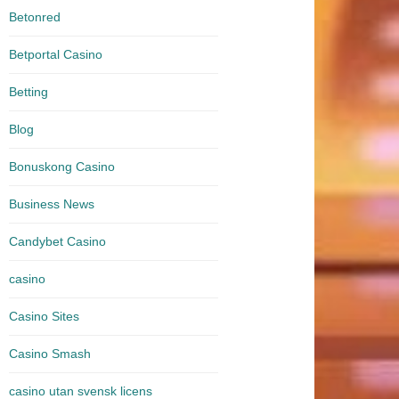
Betonred
Betportal Casino
Betting
Blog
Bonuskong Casino
Business News
Candybet Casino
casino
Casino Sites
Casino Smash
casino utan svensk licens