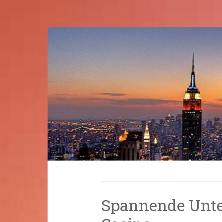
Saltar
Cine, libros y el mundo que nos r
al
Spannende Unte
contenido