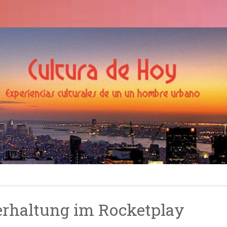
Cultura de Hoy
odea
rhaltung im Rocketplay