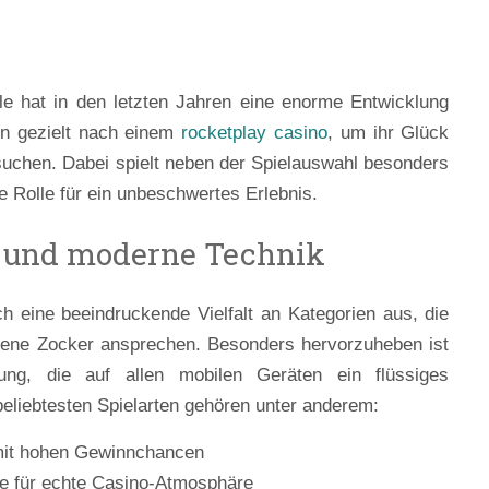
le hat in den letzten Jahren eine enorme Entwicklung
en gezielt nach einem
rocketplay casino
, um ihr Glück
uchen. Dabei spielt neben der Spielauswahl besonders
e Rolle für ein unbeschwertes Erlebnis.
 und moderne Technik
ch eine beeindruckende Vielfalt an Kategorien aus, die
rene Zocker ansprechen. Besonders hervorzuheben ist
ung, die auf allen mobilen Geräten ein flüssiges
 beliebtesten Spielarten gehören unter anderem:
mit hohen Gewinnchancen
he für echte Casino-Atmosphäre