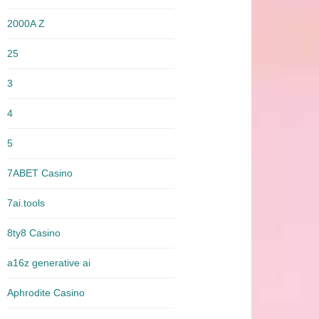
2000A Z
25
3
4
5
7ABET Casino
7ai.tools
8ty8 Casino
a16z generative ai
Aphrodite Casino