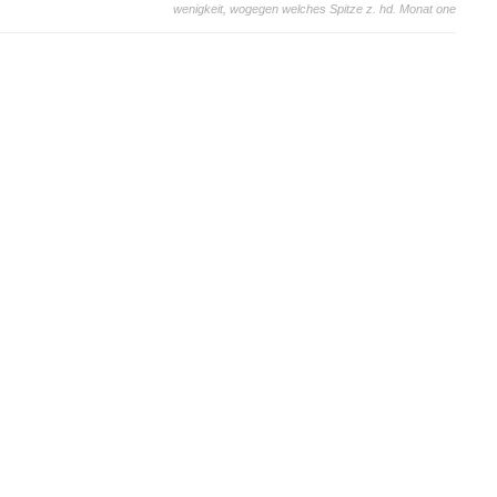
wenigkeit, wogegen welches Spitze z. hd. Monat one