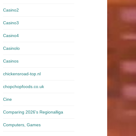
Casino2
Casino3
Casino4
Casinolo
Casinos
chickensroad-top.nl
chopchopfoods.co.uk
Cine
Comparing 2026's Regionalliga
Computers, Games