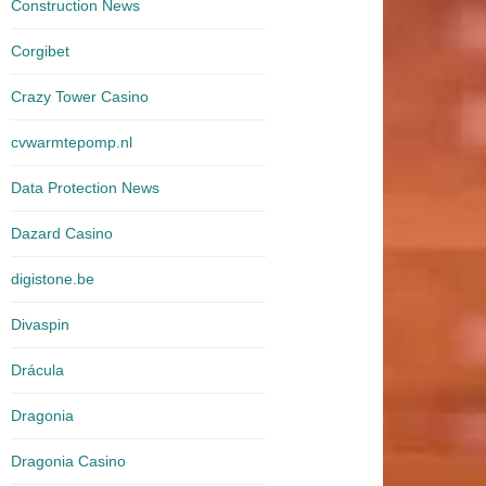
Construction News
Corgibet
Crazy Tower Сasino
cvwarmtepomp.nl
Data Protection News
Dazard Casino
digistone.be
Divaspin
Drácula
Dragonia
Dragonia Casino