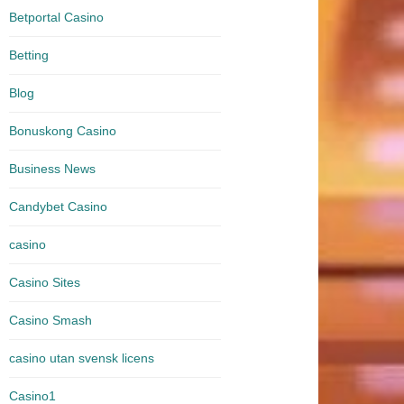
Betportal Casino
Betting
Blog
Bonuskong Casino
Business News
Candybet Casino
casino
Casino Sites
Casino Smash
casino utan svensk licens
Casino1