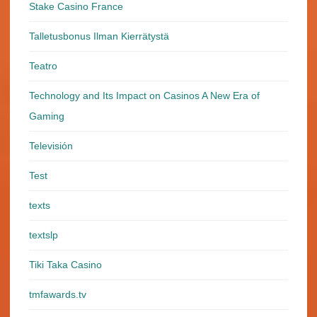
Stake Casino France
Talletusbonus Ilman Kierrätystä
Teatro
Technology and Its Impact on Casinos A New Era of
Gaming
Televisión
Test
texts
textslp
Tiki Taka Casino
tmfawards.tv