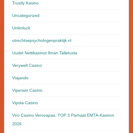
Trustly Kasino
Uncategorized
Unlimluck
utrechtsepsychologenpraktijk.nl
Uudet Nettikasinot Ilman Talletusta
Verywell Casino
Viajando
Viperwin Casino
Vipsta Casino
Viro Casino Verovapaa: TOP 3 Parhaat EMTA-Kasinot
2026