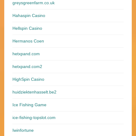
greysgreenfarm.co.uk
Hahaspin Casino
Hellspin Casino
Hermanos Coen
hetxpand.com
hetxpand.com2
HighSpin Casino
huidziektenhasselt.be2
Ice Fishing Game
ice-fishing-topslot.com
Iwinfortune