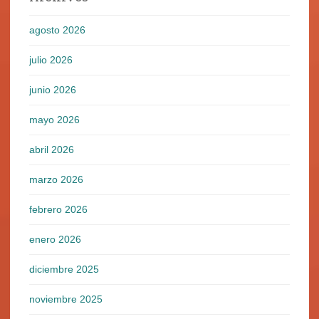
agosto 2026
julio 2026
junio 2026
mayo 2026
abril 2026
marzo 2026
febrero 2026
enero 2026
diciembre 2025
noviembre 2025