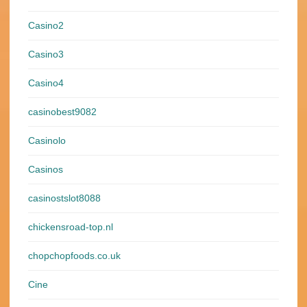
Casino2
Casino3
Casino4
casinobest9082
Casinolo
Casinos
casinostslot8088
chickensroad-top.nl
chopchopfoods.co.uk
Cine