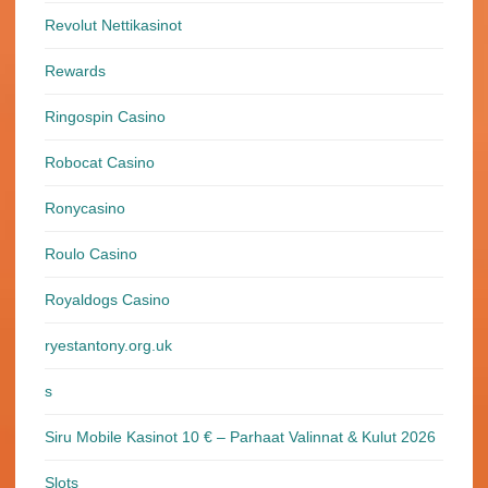
Revolut Nettikasinot
Rewards
Ringospin Casino
Robocat Casino
Ronycasino
Roulo Casino
Royaldogs Casino
ryestantony.org.uk
s
Siru Mobile Kasinot 10 € – Parhaat Valinnat & Kulut 2026
Slots