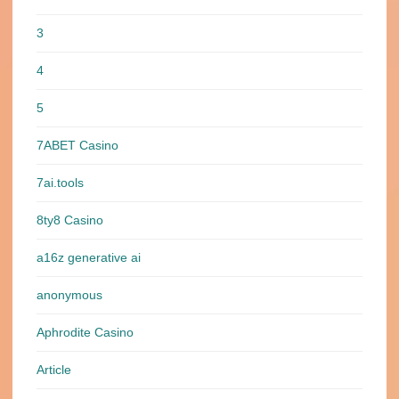
3
4
5
7ABET Casino
7ai.tools
8ty8 Casino
a16z generative ai
anonymous
Aphrodite Casino
Article