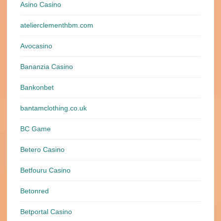
Asino Casino
atelierclementhbm.com
Avocasino
Bananzia Casino
Bankonbet
bantamclothing.co.uk
BC Game
Betero Casino
Betfouru Casino
Betonred
Betportal Casino