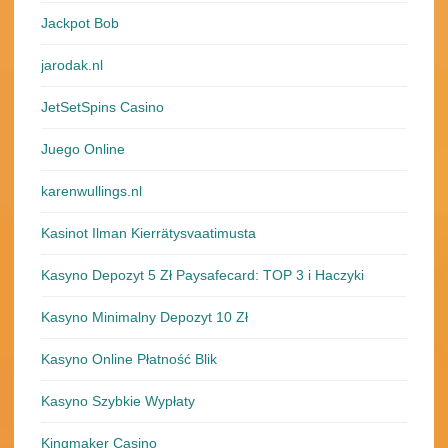
Jackpot Bob
jarodak.nl
JetSetSpins Casino
Juego Online
karenwullings.nl
Kasinot Ilman Kierrätysvaatimusta
Kasyno Depozyt 5 Zł Paysafecard: TOP 3 i Haczyki
Kasyno Minimalny Depozyt 10 Zł
Kasyno Online Płatność Blik
Kasyno Szybkie Wypłaty
Kingmaker Casino