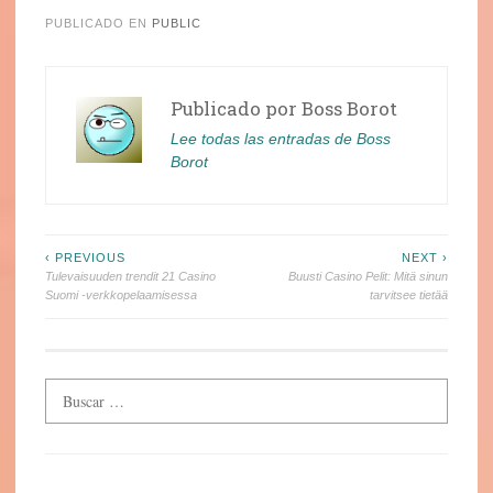
PUBLICADO EN
PUBLIC
Publicado por
Boss Borot
Lee todas las entradas de Boss
Borot
Navegación
‹ PREVIOUS
NEXT ›
Tulevaisuuden trendit 21 Casino
Buusti Casino Pelit: Mitä sinun
de
Suomi -verkkopelaamisessa
tarvitsee tietää
entradas