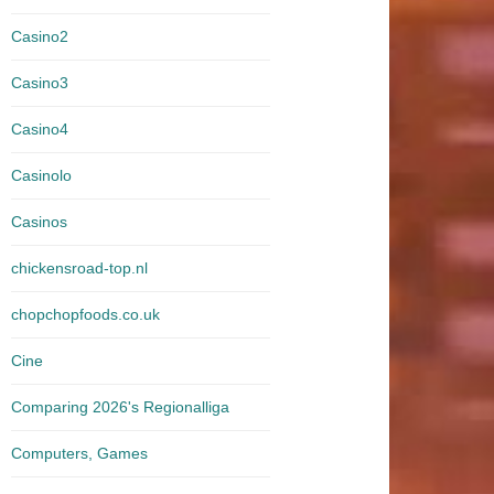
Casino2
Casino3
Casino4
Casinolo
Casinos
chickensroad-top.nl
chopchopfoods.co.uk
Cine
Comparing 2026's Regionalliga
Computers, Games