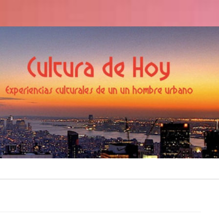
Cultura de Hoy
odea