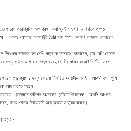
রেফারেল প্রোগ্রামে অংশগ্রহণ করা খুবই সহজ। আপনাকে প্রথমে
বে। একবার আপনার অ্যাকাউন্ট তৈরি হয়ে গেলে, আপনি আপনার রেফারেল
 লিঙ্কের মাধ্যমে যত বেশি মানুষকে আমন্ত্রণ জানাবেন, তত বেশি বোনাস
 জন্য সাইন আপ করা নতুন ব্যবহারকারীর বাজির একটি নির্দিষ্ট শতাংশ
ারেল প্রোগ্রামের জন্য কোনো নির্ধারিত সময়সীমা নেই। আপনি যখন খুশি
ন এবং আয় করতে পারেন।
ফারেল প্রোগ্রামে কমিশন অত্যন্ত প্রতিযোগিতামূলক। আপনি আপনার
রেন, যা আপনাকে দীর্ঘমেয়াদী আয় করতে সাহায্য করবে।
 করবেন