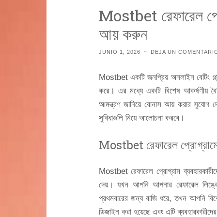
Mostbet রেফারেল প্রোগ
আয় করুন
JUNIO 1, 2026
~
DEJA UN COMENTARI
Mostbet একটি জনপ্রিয় অনলাইন বেটিং প্ল্যা
করে। এর মধ্যে একটি বিশেষ আকর্ষণীয় বৈশি
আমন্ত্রণ জানিয়ে বোনাস আয় করার সুযোগ দ
সুবিধাগুলি নিয়ে আলোচনা করবে।
Mostbet রেফারেল প্রোগ্রামে
Mostbet রেফারেল প্রোগ্রাম ব্যবহারকারীদ
দেয়। যখন আপনি আপনার রেফারেল লিঙ্ক
প্রথমবারের জন্য বাজি ধরে, তখন আপনি বিশে
ডিজাইন করা হয়েছে এবং এটি ব্যবহারকারীদ