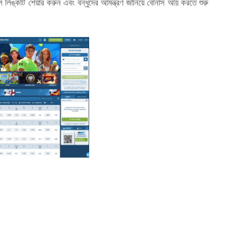
িঙ্কটি শেয়ার করুন এবং বন্ধুদের আমন্ত্রণ জানিয়ে বোনাস আয় করতে শুরু