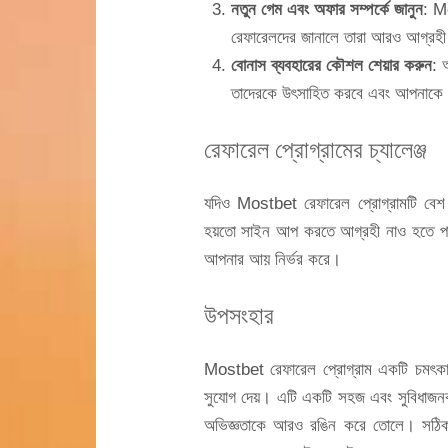
নতুন গেম এবং অফার সম্পর্কে জানুন
: M
রেফারেলদের জানালে তারা আরও আগ্রহ
বোনাস ব্যবহারের কৌশল শেয়ার করুন
: 
তাদেরকে উৎসাহিত করবে এবং আপনাকে 
রেফারেল প্রোগ্রামের চ্যালেঞ্জ
যদিও Mostbet রেফারেল প্রোগ্রামটি বেশ ল
হয়তো সাইন আপ করতে আগ্রহী নাও হতে পা
আপনার আয় নির্ভর করে।
উপসংহার
Mostbet রেফারেল প্রোগ্রাম একটি চমৎকার 
সুযোগ দেয়। এটি একটি সহজ এবং সুবিধাজনক প
অভিজ্ঞতাকে আরও রঙিন করে তোলে। সঠিক