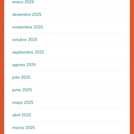
enero 2026
diciembre 2025
noviembre 2025
octubre 2025
septiembre 2025
agosto 2025
julio 2025
junio 2025
mayo 2025
abril 2025
marzo 2025