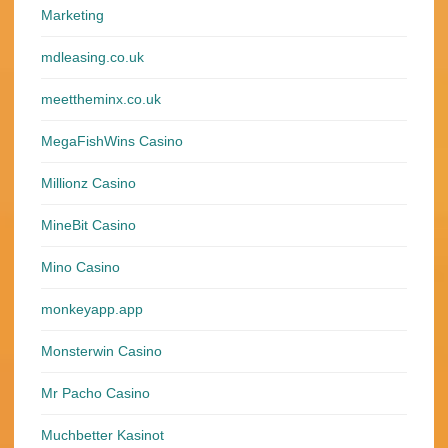
Marketing
mdleasing.co.uk
meettheminx.co.uk
MegaFishWins Casino
Millionz Casino
MineBit Casino
Mino Casino
monkeyapp.app
Monsterwin Casino
Mr Pacho Casino
Muchbetter Kasinot