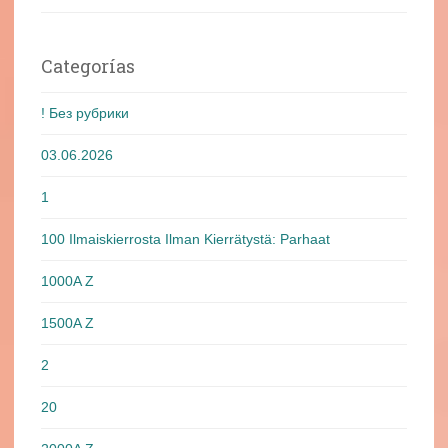
Categorías
! Без рубрики
03.06.2026
1
100 Ilmaiskierrosta Ilman Kierrätystä: Parhaat
1000A Z
1500A Z
2
20