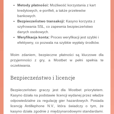
Metody płatności:
Możliwość korzystania z kart
kredytowych, e-portfeli, a także przelewów
bankowych.
Bezpieczeństwo transakcji:
Kasyno korzysta z
szyfrowania SSL, co zapewnia bezpieczeństwo
danych osobowych.
Weryfikacja konta:
Proces weryfikacji jest szybki i
efektywny, co pozwala na szybkie wypłaty środków.
Moim zdaniem, bezpieczne płatności są kluczowe dla
przyjemności z gry, a Mostbet w pełni spełnia te
oczekiwania.
Bezpieczeństwo i licencje
Bezpieczeństwo graczy jest dla Mostbet priorytetem.
Kasyno działa na podstawie licencji wydanej przez władze
odpowiedzialne za regulację gier hazardowych. Posiada
licencję Antillephone N.V., która świadczy o tym, że
kasyno działa zgodnie z międzynarodowymi standardami.