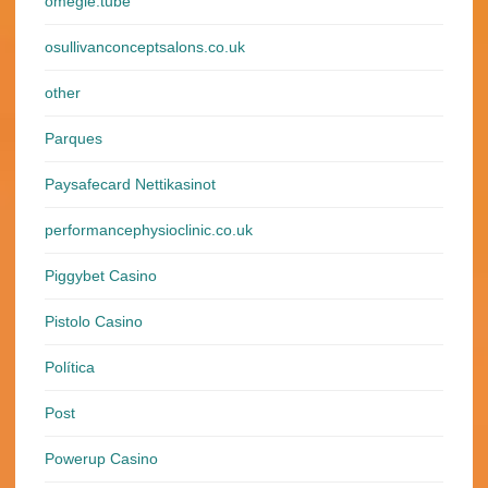
omegle.tube
osullivanconceptsalons.co.uk
other
Parques
Paysafecard Nettikasinot
performancephysioclinic.co.uk
Piggybet Casino
Pistolo Casino
Política
Post
Powerup Casino