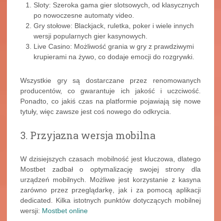
Sloty: Szeroka gama gier slotsowych, od klasycznych
po nowoczesne automaty video.
Gry stołowe: Blackjack, ruletka, poker i wiele innych
wersji popularnych gier kasynowych.
Live Casino: Możliwość grania w gry z prawdziwymi
krupierami na żywo, co dodaje emocji do rozgrywki.
Wszystkie gry są dostarczane przez renomowanych
producentów, co gwarantuje ich jakość i uczciwość.
Ponadto, co jakiś czas na platformie pojawiają się nowe
tytuły, więc zawsze jest coś nowego do odkrycia.
3. Przyjazna wersja mobilna
W dzisiejszych czasach mobilność jest kluczowa, dlatego
Mostbet zadbał o optymalizację swojej strony dla
urządzeń mobilnych. Możliwe jest korzystanie z kasyna
zarówno przez przeglądarkę, jak i za pomocą aplikacji
dedicated. Kilka istotnych punktów dotyczących mobilnej
wersji:
Mostbet online