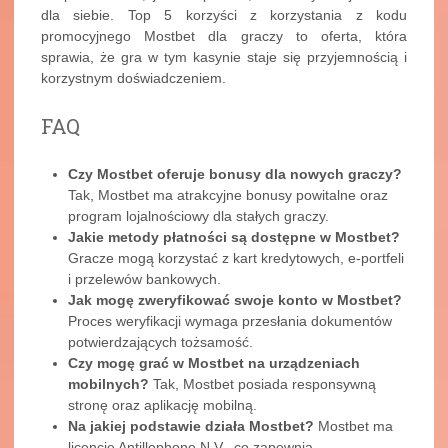
dla siebie. Top 5 korzyści z korzystania z kodu
promocyjnego Mostbet dla graczy to oferta, która
sprawia, że gra w tym kasynie staje się przyjemnością i
korzystnym doświadczeniem.
FAQ
Czy Mostbet oferuje bonusy dla nowych graczy?
Tak, Mostbet ma atrakcyjne bonusy powitalne oraz
program lojalnościowy dla stałych graczy.
Jakie metody płatności są dostępne w Mostbet?
Gracze mogą korzystać z kart kredytowych, e-portfeli
i przelewów bankowych.
Jak mogę zweryfikować swoje konto w Mostbet?
Proces weryfikacji wymaga przesłania dokumentów
potwierdzających tożsamość.
Czy mogę grać w Mostbet na urządzeniach
mobilnych?
Tak, Mostbet posiada responsywną
stronę oraz aplikację mobilną.
Na jakiej podstawie działa Mostbet?
Mostbet ma
licencję Antillephone N.V., co zapewnia