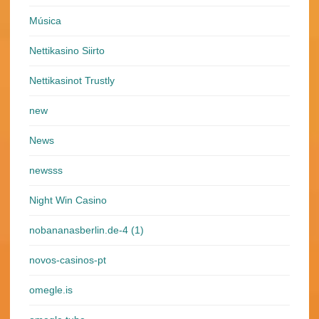
Música
Nettikasino Siirto
Nettikasinot Trustly
new
News
newsss
Night Win Casino
nobananasberlin.de-4 (1)
novos-casinos-pt
omegle.is