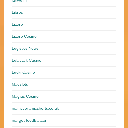
lariwo.nl
Libros
Lizaro
Lizaro Casino
Logistics News
LolaJack Casino
Lucki Casino
Madslots
Magius Casino
manicceramicsherts.co.uk
margot-foodbar.com