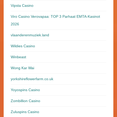
Vipsta Casino
Viro Casino Verovapaa: TOP 3 Parhaat EMTA-Kasinot
2026
vlaanderenmuziek.land
Wildies Casino
Winbeast
Wong Kar Wai
yorkshireflowerfarm.co.uk
Yoyospins Casino
Zombillion Casino
Zuluspins Casino