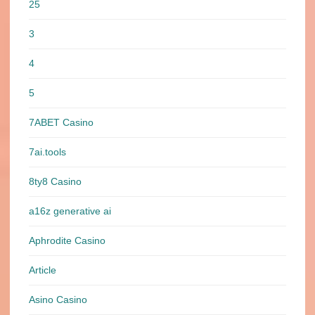
25
3
4
5
7ABET Casino
7ai.tools
8ty8 Casino
a16z generative ai
Aphrodite Casino
Article
Asino Casino