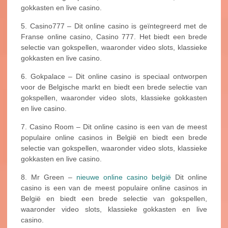
gokkasten en live casino.
5. Casino777 – Dit online casino is geïntegreerd met de
Franse online casino, Casino 777. Het biedt een brede
selectie van gokspellen, waaronder video slots, klassieke
gokkasten en live casino.
6. Gokpalace – Dit online casino is speciaal ontworpen
voor de Belgische markt en biedt een brede selectie van
gokspellen, waaronder video slots, klassieke gokkasten
en live casino.
7. Casino Room – Dit online casino is een van de meest
populaire online casinos in België en biedt een brede
selectie van gokspellen, waaronder video slots, klassieke
gokkasten en live casino.
8. Mr Green –
nieuwe online casino belgië
Dit online
casino is een van de meest populaire online casinos in
België en biedt een brede selectie van gokspellen,
waaronder video slots, klassieke gokkasten en live
casino.