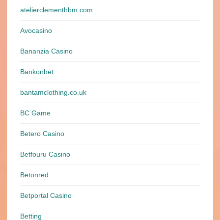
atelierclementhbm.com
Avocasino
Bananzia Casino
Bankonbet
bantamclothing.co.uk
BC Game
Betero Casino
Betfouru Casino
Betonred
Betportal Casino
Betting