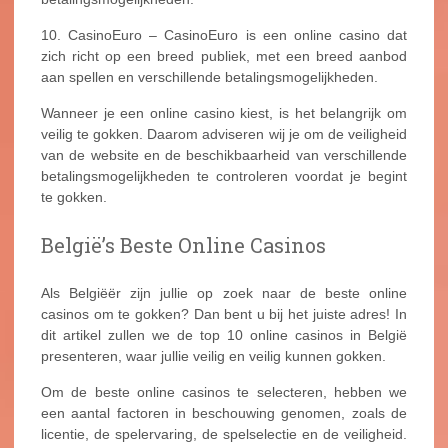
10. CasinoEuro – CasinoEuro is een online casino dat
zich richt op een breed publiek, met een breed aanbod
aan spellen en verschillende betalingsmogelijkheden.
Wanneer je een online casino kiest, is het belangrijk om
veilig te gokken. Daarom adviseren wij je om de veiligheid
van de website en de beschikbaarheid van verschillende
betalingsmogelijkheden te controleren voordat je begint
te gokken.
België’s Beste Online Casinos
Als Belgiëër zijn jullie op zoek naar de beste online
casinos om te gokken? Dan bent u bij het juiste adres! In
dit artikel zullen we de top 10 online casinos in België
presenteren, waar jullie veilig en veilig kunnen gokken.
Om de beste online casinos te selecteren, hebben we
een aantal factoren in beschouwing genomen, zoals de
licentie, de spelervaring, de spelselectie en de veiligheid.