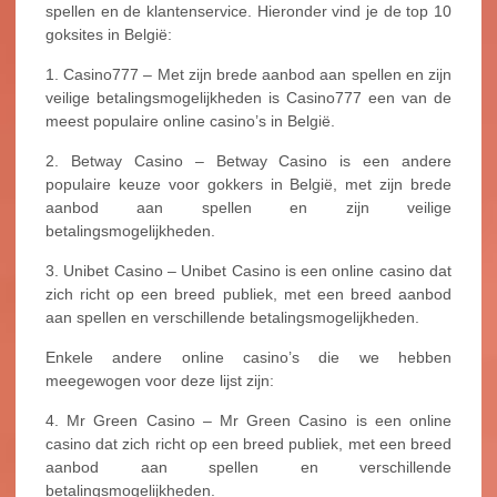
spellen en de klantenservice. Hieronder vind je de top 10
goksites in België:
1. Casino777 – Met zijn brede aanbod aan spellen en zijn
veilige betalingsmogelijkheden is Casino777 een van de
meest populaire online casino’s in België.
2. Betway Casino – Betway Casino is een andere
populaire keuze voor gokkers in België, met zijn brede
aanbod aan spellen en zijn veilige
betalingsmogelijkheden.
3. Unibet Casino – Unibet Casino is een online casino dat
zich richt op een breed publiek, met een breed aanbod
aan spellen en verschillende betalingsmogelijkheden.
Enkele andere online casino’s die we hebben
meegewogen voor deze lijst zijn:
4. Mr Green Casino – Mr Green Casino is een online
casino dat zich richt op een breed publiek, met een breed
aanbod aan spellen en verschillende
betalingsmogelijkheden.