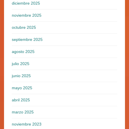
diciembre 2025
noviembre 2025
octubre 2025
septiembre 2025
agosto 2025
julio 2025
junio 2025
mayo 2025
abril 2025
marzo 2025
noviembre 2023