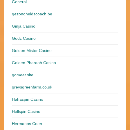
General
gezondheidscoach.be
Ginja Casino
Godz Casino
Golden Mister Casino
Golden Pharaoh Casino
gomeet.site
greysgreenfarm.co.uk
Hahaspin Casino
Hellspin Casino
Hermanos Coen