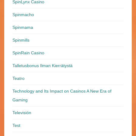
SpinLynx Casino
Spinmacho
Spinmama
Spinmills
SpinRain Casino
Talletusbonus Ilman Kierrätystä
Teatro
Technology and Its Impact on Casinos A New Era of
Gaming
Televisión
Test