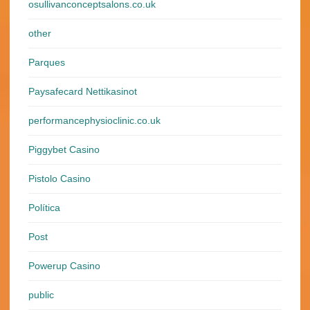
osullivanconceptsalons.co.uk
other
Parques
Paysafecard Nettikasinot
performancephysioclinic.co.uk
Piggybet Casino
Pistolo Casino
Política
Post
Powerup Casino
public