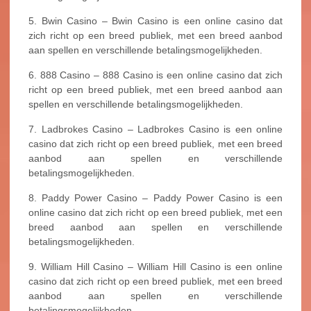
5. Bwin Casino – Bwin Casino is een online casino dat
zich richt op een breed publiek, met een breed aanbod
aan spellen en verschillende betalingsmogelijkheden.
6. 888 Casino – 888 Casino is een online casino dat zich
richt op een breed publiek, met een breed aanbod aan
spellen en verschillende betalingsmogelijkheden.
7. Ladbrokes Casino – Ladbrokes Casino is een online
casino dat zich richt op een breed publiek, met een breed
aanbod aan spellen en verschillende
betalingsmogelijkheden.
8. Paddy Power Casino – Paddy Power Casino is een
online casino dat zich richt op een breed publiek, met een
breed aanbod aan spellen en verschillende
betalingsmogelijkheden.
9. William Hill Casino – William Hill Casino is een online
casino dat zich richt op een breed publiek, met een breed
aanbod aan spellen en verschillende
betalingsmogelijkheden.