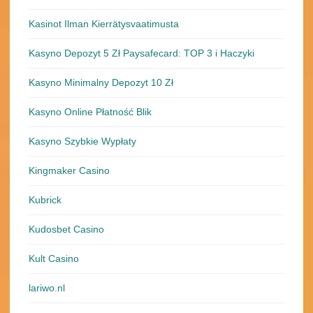
Kasinot Ilman Kierrätysvaatimusta
Kasyno Depozyt 5 Zł Paysafecard: TOP 3 i Haczyki
Kasyno Minimalny Depozyt 10 Zł
Kasyno Online Płatność Blik
Kasyno Szybkie Wypłaty
Kingmaker Casino
Kubrick
Kudosbet Casino
Kult Casino
lariwo.nl