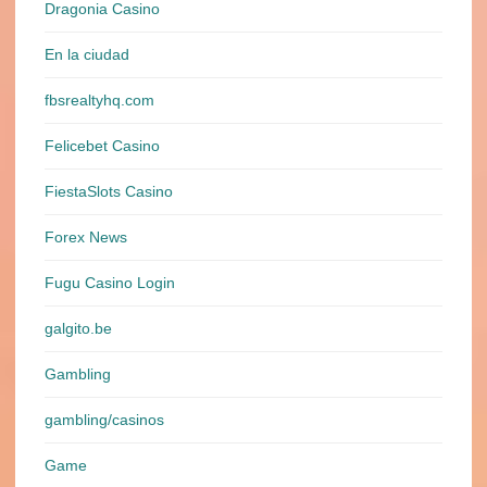
Dragonia Casino
En la ciudad
fbsrealtyhq.com
Felicebet Casino
FiestaSlots Casino
Forex News
Fugu Casino Login
galgito.be
Gambling
gambling/casinos
Game