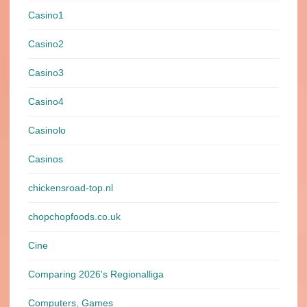
Casino1
Casino2
Casino3
Casino4
Casinolo
Casinos
chickensroad-top.nl
chopchopfoods.co.uk
Cine
Comparing 2026's Regionalliga
Computers, Games