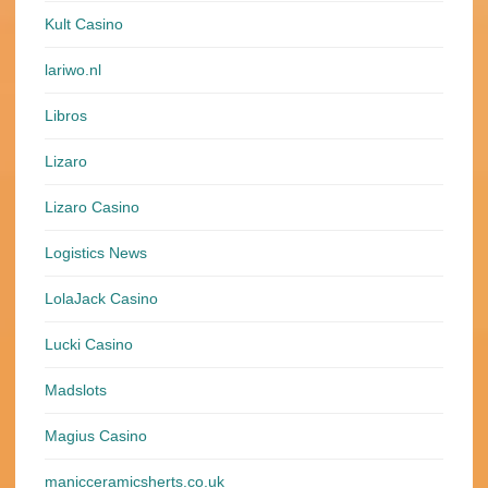
Kult Casino
lariwo.nl
Libros
Lizaro
Lizaro Casino
Logistics News
LolaJack Casino
Lucki Casino
Madslots
Magius Casino
manicceramicsherts.co.uk