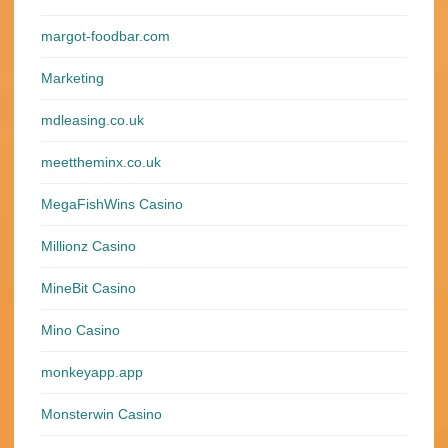
margot-foodbar.com
Marketing
mdleasing.co.uk
meettheminx.co.uk
MegaFishWins Casino
Millionz Casino
MineBit Casino
Mino Casino
monkeyapp.app
Monsterwin Casino