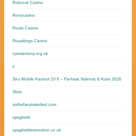
Robocat Casino
Ronycasino
Roulo Casino
Royaldogs Casino
ryestantony.org.uk
s
Siru Mobile Kasinot 10 € – Parhaat Valinnat & Kulut 2026
Slots
sothefairytaleslied.com
spaghetti
spaghettitreesutton.co.uk