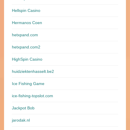
Hellspin Casino
Hermanos Coen
hetxpand.com
hetxpand.com2
HighSpin Casino
huidziektenhasselt.be2
Ice Fishing Game
ice-fishing-topslot.com
Jackpot Bob
jarodak.nl