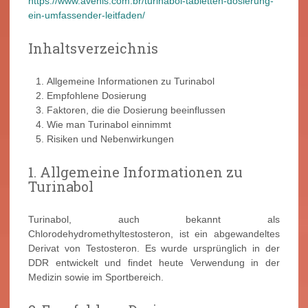
https://www.avenis.com.br/turinabol-tabletten-dosierung-
ein-umfassender-leitfaden/
Inhaltsverzeichnis
Allgemeine Informationen zu Turinabol
Empfohlene Dosierung
Faktoren, die die Dosierung beeinflussen
Wie man Turinabol einnimmt
Risiken und Nebenwirkungen
1. Allgemeine Informationen zu
Turinabol
Turinabol, auch bekannt als
Chlorodehydromethyltestosteron, ist ein abgewandeltes
Derivat von Testosteron. Es wurde ursprünglich in der
DDR entwickelt und findet heute Verwendung in der
Medizin sowie im Sportbereich.