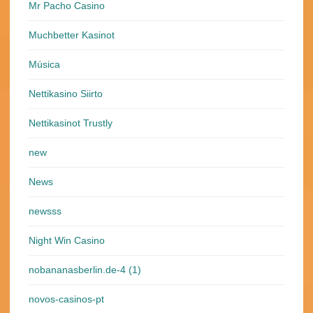
Mr Pacho Casino
Muchbetter Kasinot
Música
Nettikasino Siirto
Nettikasinot Trustly
new
News
newsss
Night Win Casino
nobananasberlin.de-4 (1)
novos-casinos-pt