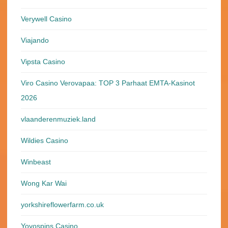
Verywell Casino
Viajando
Vipsta Casino
Viro Casino Verovapaa: TOP 3 Parhaat EMTA-Kasinot
2026
vlaanderenmuziek.land
Wildies Casino
Winbeast
Wong Kar Wai
yorkshireflowerfarm.co.uk
Yoyospins Casino