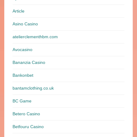
Article
Asino Casino
atelierclementhbm.com
Avocasino
Bananzia Casino
Bankonbet
bantamclothing.co.uk
BC Game
Betero Casino
Betfouru Casino