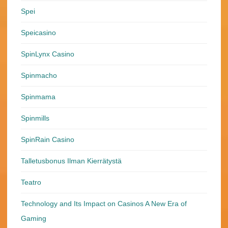
Spei
Speicasino
SpinLynx Casino
Spinmacho
Spinmama
Spinmills
SpinRain Casino
Talletusbonus Ilman Kierrätystä
Teatro
Technology and Its Impact on Casinos A New Era of
Gaming