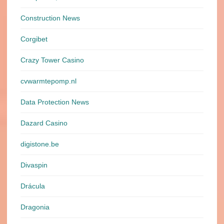
Construction News
Corgibet
Crazy Tower Сasino
cvwarmtepomp.nl
Data Protection News
Dazard Casino
digistone.be
Divaspin
Drácula
Dragonia