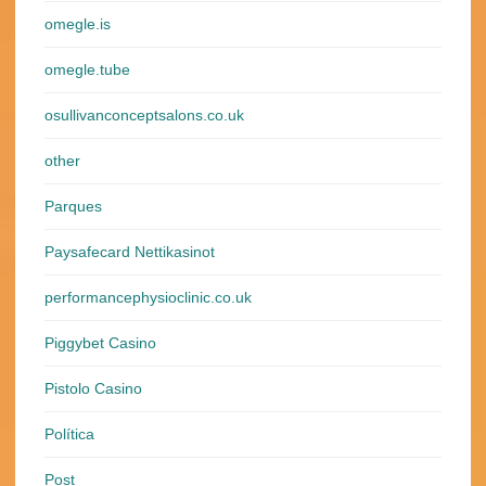
omegle.is
omegle.tube
osullivanconceptsalons.co.uk
other
Parques
Paysafecard Nettikasinot
performancephysioclinic.co.uk
Piggybet Casino
Pistolo Casino
Política
Post