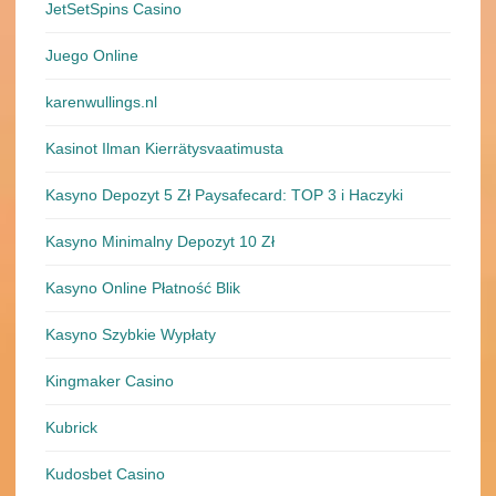
JetSetSpins Casino
Juego Online
karenwullings.nl
Kasinot Ilman Kierrätysvaatimusta
Kasyno Depozyt 5 Zł Paysafecard: TOP 3 i Haczyki
Kasyno Minimalny Depozyt 10 Zł
Kasyno Online Płatność Blik
Kasyno Szybkie Wypłaty
Kingmaker Casino
Kubrick
Kudosbet Casino