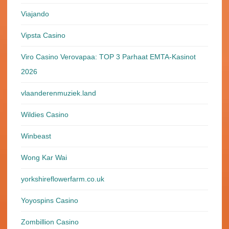
Viajando
Vipsta Casino
Viro Casino Verovapaa: TOP 3 Parhaat EMTA-Kasinot
2026
vlaanderenmuziek.land
Wildies Casino
Winbeast
Wong Kar Wai
yorkshireflowerfarm.co.uk
Yoyospins Casino
Zombillion Casino