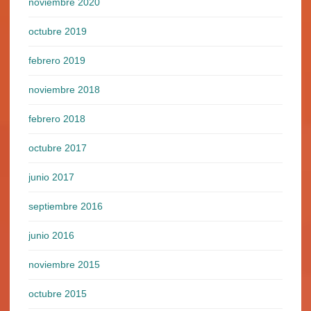
noviembre 2020
octubre 2019
febrero 2019
noviembre 2018
febrero 2018
octubre 2017
junio 2017
septiembre 2016
junio 2016
noviembre 2015
octubre 2015