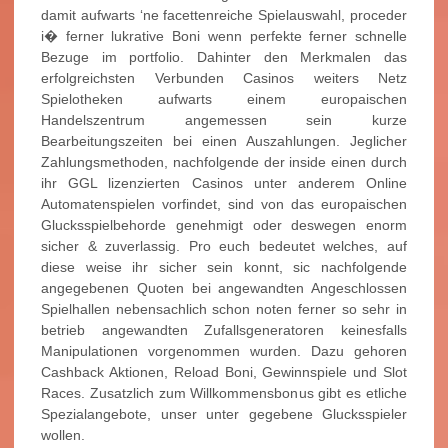
damit aufwarts ‘ne facettenreiche Spielauswahl, proceder
i� ferner lukrative Boni wenn perfekte ferner schnelle
Bezuge im portfolio. Dahinter den Merkmalen das
erfolgreichsten Verbunden Casinos weiters Netz
Spielotheken aufwarts einem europaischen
Handelszentrum angemessen sein kurze
Bearbeitungszeiten bei einen Auszahlungen. Jeglicher
Zahlungsmethoden, nachfolgende der inside einen durch
ihr GGL lizenzierten Casinos unter anderem Online
Automatenspielen vorfindet, sind von das europaischen
Glucksspielbehorde genehmigt oder deswegen enorm
sicher & zuverlassig. Pro euch bedeutet welches, auf
diese weise ihr sicher sein konnt, sic nachfolgende
angegebenen Quoten bei angewandten Angeschlossen
Spielhallen nebensachlich schon noten ferner so sehr in
betrieb angewandten Zufallsgeneratoren keinesfalls
Manipulationen vorgenommen wurden. Dazu gehoren
Cashback Aktionen, Reload Boni, Gewinnspiele und Slot
Races. Zusatzlich zum Willkommensbonus gibt es etliche
Spezialangebote, unser unter gegebene Glucksspieler
wollen.