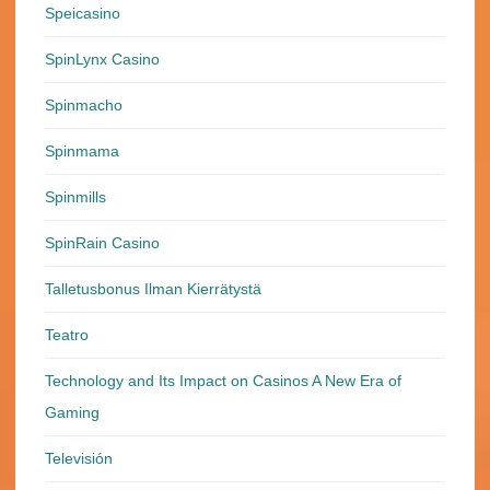
Speicasino
SpinLynx Casino
Spinmacho
Spinmama
Spinmills
SpinRain Casino
Talletusbonus Ilman Kierrätystä
Teatro
Technology and Its Impact on Casinos A New Era of
Gaming
Televisión