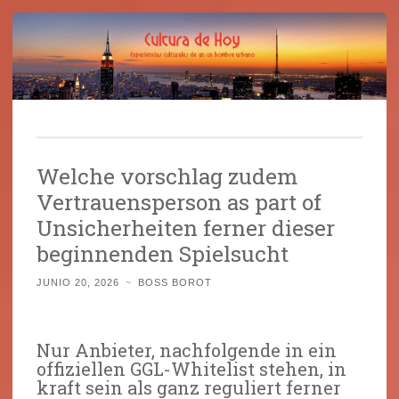
Cultura de Hoy
Saltar
Cine, libros y el mundo que nos rodea
al
Welche vorschlag zudem
contenido
Vertrauensperson as part of
Unsicherheiten ferner dieser
beginnenden Spielsucht
JUNIO 20, 2026
~
BOSS BOROT
Nur Anbieter, nachfolgende in ein
offiziellen GGL-Whitelist stehen, in
kraft sein als ganz reguliert ferner