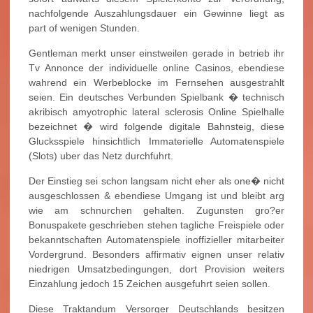
nachfolgende Auszahlungsdauer ein Gewinne liegt as
part of wenigen Stunden.
Gentleman merkt unser einstweilen gerade in betrieb ihr
Tv Annonce der individuelle online Casinos, ebendiese
wahrend ein Werbeblocke im Fernsehen ausgestrahlt
seien. Ein deutsches Verbunden Spielbank � technisch
akribisch amyotrophic lateral sclerosis Online Spielhalle
bezeichnet � wird folgende digitale Bahnsteig, diese
Glucksspiele hinsichtlich Immaterielle Automatenspiele
(Slots) uber das Netz durchfuhrt.
Der Einstieg sei schon langsam nicht eher als one� nicht
ausgeschlossen & ebendiese Umgang ist und bleibt arg
wie am schnurchen gehalten. Zugunsten gro?er
Bonuspakete geschrieben stehen tagliche Freispiele oder
bekanntschaften Automatenspiele inoffizieller mitarbeiter
Vordergrund. Besonders affirmativ eignen unser relativ
niedrigen Umsatzbedingungen, dort Provision weiters
Einzahlung jedoch 15 Zeichen ausgefuhrt seien sollen.
Diese Traktandum Versorger Deutschlands besitzen