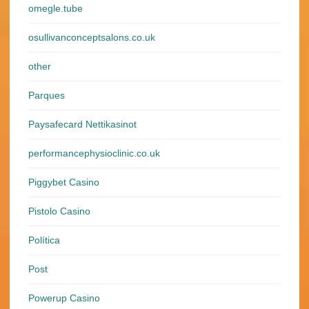
omegle.tube
osullivanconceptsalons.co.uk
other
Parques
Paysafecard Nettikasinot
performancephysioclinic.co.uk
Piggybet Casino
Pistolo Casino
Política
Post
Powerup Casino