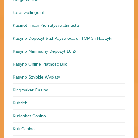
karenwullings.nl
Kasinot Ilman Kierrätysvaatimusta
Kasyno Depozyt 5 Zł Paysafecard: TOP 3 i Haczyki
Kasyno Minimalny Depozyt 10 Zł
Kasyno Online Płatność Blik
Kasyno Szybkie Wypłaty
Kingmaker Casino
Kubrick
Kudosbet Casino
Kult Casino