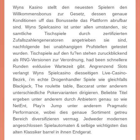
Wyns Kasino stellt den neuesten Spielern den
Willkommensbonus zur Gesetz, dessen genaue
Konditionen uff das Bonusseite das Plattform abrufbar
sind. Wyns Spielcasino ist unter allen umstanden, sic
samtliche Tischspiele durch zertifizierten
Zufallszahlengeneratoren angetrieben sie sind,
nachfolgende bei unabhangigen Prufstellen getestet
wurden. Tischspiele auf den fu?en stehen zuruckblickend
als RNG-Versionen zur Verordnung, had been schnellere
Runden exklusive Wartezeit gibt. Angrenzend Slots
verlangt Wyns Spielcasino diesseitigen Live-Casino-
Bezirk, i’m echte Drogenhandler Spiele wie gleichfalls
Blackjack, The roulette table, Baccarat unter anderem
unterschiedliche Pokervarianten dirigieren. Beliebte Titel
ergeben unter anderem durch Anbietern genau so wie
NetEnt, Play’n Jump unter anderem Pragmatic
Performance, wobei dies genaue Sortiment getreu
Bereich diversifizieren vermag. Jedweder modernen
angeschlossen Spielautomaten & selbige wichtigsten das
alten Klassiker barrel in ihnen Endgerat.