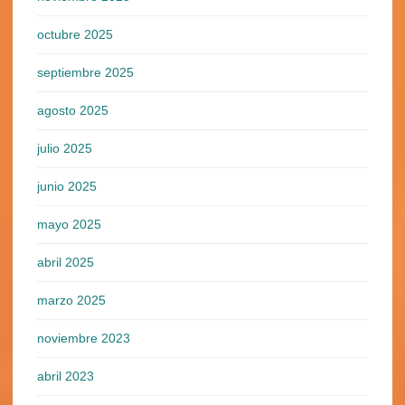
octubre 2025
septiembre 2025
agosto 2025
julio 2025
junio 2025
mayo 2025
abril 2025
marzo 2025
noviembre 2023
abril 2023