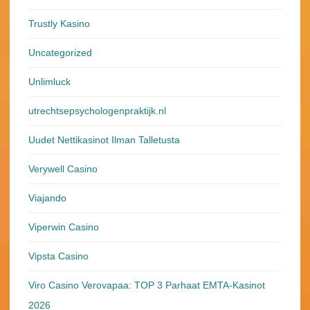
Trustly Kasino
Uncategorized
Unlimluck
utrechtsepsychologenpraktijk.nl
Uudet Nettikasinot Ilman Talletusta
Verywell Casino
Viajando
Viperwin Casino
Vipsta Casino
Viro Casino Verovapaa: TOP 3 Parhaat EMTA-Kasinot
2026