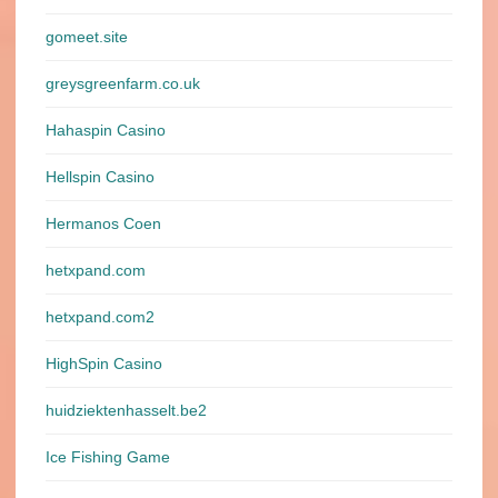
gomeet.site
greysgreenfarm.co.uk
Hahaspin Casino
Hellspin Casino
Hermanos Coen
hetxpand.com
hetxpand.com2
HighSpin Casino
huidziektenhasselt.be2
Ice Fishing Game