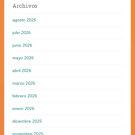
Archivos
agosto 2026
julio 2026
junio 2026
mayo 2026
abril 2026
marzo 2026
febrero 2026
enero 2026
diciembre 2025
noviembre 2025