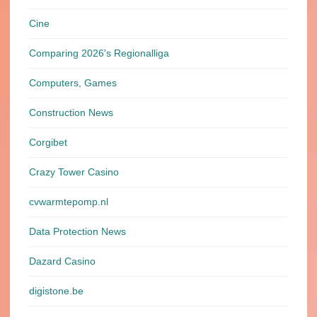
Cine
Comparing 2026's Regionalliga
Computers, Games
Construction News
Corgibet
Crazy Tower Сasino
cvwarmtepomp.nl
Data Protection News
Dazard Casino
digistone.be