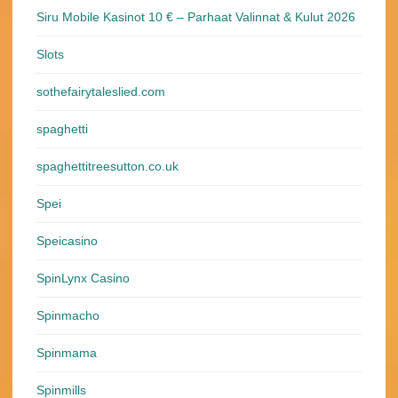
Siru Mobile Kasinot 10 € – Parhaat Valinnat & Kulut 2026
Slots
sothefairytaleslied.com
spaghetti
spaghettitreesutton.co.uk
Spei
Speicasino
SpinLynx Casino
Spinmacho
Spinmama
Spinmills