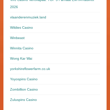
2026
vlaanderenmuziek.land
Wildies Casino
Winbeast
Winnita Casino
Wong Kar Wai
yorkshireflowerfarm.co.uk
Yoyospins Casino
Zombillion Casino
Zuluspins Casino