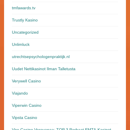
tmfawards.tv
Trustly Kasino
Uncategorized
Unlimluck
utrechtsepsychologenpraktijk.nl
Uudet Nettikasinot Ilman Talletusta
Verywell Casino
Viajando
Viperwin Casino
Vipsta Casino
Viro Casino Verovapaa: TOP 3 Parhaat EMTA-Kasinot