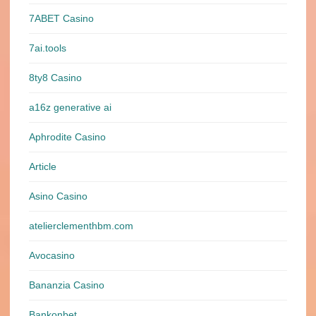
7ABET Casino
7ai.tools
8ty8 Casino
a16z generative ai
Aphrodite Casino
Article
Asino Casino
atelierclementhbm.com
Avocasino
Bananzia Casino
Bankonbet