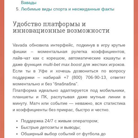
Вавады
Любимые виды спорта и неожиданные факты
Удобство платформы и
инновационные возможности
Vavada обновила интерфейс, подкинув в игру крутые
фишки – моментальная рулетка коэффициентов,
лайв-чат как с корешом, автоматические кэшауты и
даже функция
multi-bet max boost
для жестких игроков.
Если ты в Уфе и хочешь дозвониться по вопросу
поддержки – набирай +7 (800) 706-90-13, ответят
моментально и без “блаблабла”.
Платформа идеально адаптируется под мобильники,
планшеты и ПК, распутывая даже мутные линии в
минуту. Матч или событие — неважно, вся статистика
и коэффициенты без прикрас, быстро и честно.
Поддержка 24/7 с живым оператором;
Быстрые депозиты и выводы;
Обширный выбор событий от футбола до