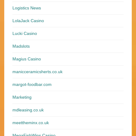
Logistics News
LolaJack Casino
Lucki Casino
Madslots
Magius Casino
manicceramicsherts.co.uk
margot-foodbar.com
Marketing
mdleasing.co.uk
meettheminx.co.uk
MegaFishWins Casino