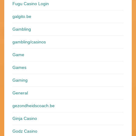
Fugu Casino Login
galgito.be
Gambling
gambling/casinos
Game
Games
Gaming
General
gezondheidscoach.be
Ginja Casino
Godz Casino