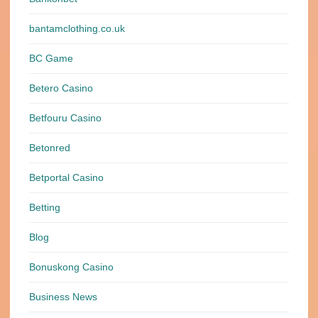
bantamclothing.co.uk
BC Game
Betero Casino
Betfouru Casino
Betonred
Betportal Casino
Betting
Blog
Bonuskong Casino
Business News