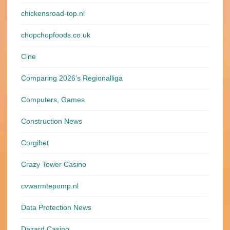
chickensroad-top.nl
chopchopfoods.co.uk
Cine
Comparing 2026's Regionalliga
Computers, Games
Construction News
Corgibet
Crazy Tower Сasino
cvwarmtepomp.nl
Data Protection News
Dazard Casino