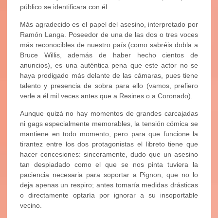
público se identificara con él.
Más agradecido es el papel del asesino, interpretado por
Ramón Langa. Poseedor de una de las dos o tres voces
más reconocibles de nuestro país (como sabréis dobla a
Bruce Willis, además de haber hecho cientos de
anuncios), es una auténtica pena que este actor no se
haya prodigado más delante de las cámaras, pues tiene
talento y presencia de sobra para ello (vamos, prefiero
verle a él mil veces antes que a Resines o a Coronado).
Aunque quizá no hay momentos de grandes carcajadas
ni gags especialmente memorables, la tensión cómica se
mantiene en todo momento, pero para que funcione la
tirantez entre los dos protagonistas el libreto tiene que
hacer concesiones: sinceramente, dudo que un asesino
tan despiadado como el que se nos pinta tuviera la
paciencia necesaria para soportar a Pignon, que no lo
deja apenas un respiro; antes tomaría medidas drásticas
o directamente optaría por ignorar a su insoportable
vecino.