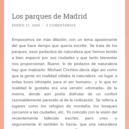
Los parques de Madrid
ENERO 17, 2009
~
3 COMENTARIOS
Empezamos sin más dilación, con un tema apasionante
del que hace tiempo que quería escribir. Se trata de los
parques, esos pedacitos de naturaleza que hemos tenido
a bien esparcir por sus ciudades y que tanto bienestar
nos proporcionan. Bueno, lo de pedazos de naturaleza
hay que matizarlo: Michael Crichton decía algo así como
que la gente en realidad odiaba la naturaleza -un lugar a
todas luces inhóspito para el ser humano-, y lo que en
realidad le gustaba era una versión «domada» de la
misma, donde aún podía disfrutar de un confort
razonablemente parecido al de la civilización. Se refería a
lugares como los refugios de montaña, los bosques
cercanos a las ciudades, etc. Yo coincido con la visión del
recientemente fallecido escritor, pero creo -y
seguramente él también lo hacía- que una naturaleza