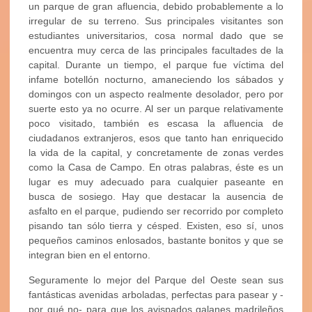
un parque de gran afluencia, debido probablemente a lo
irregular de su terreno. Sus principales visitantes son
estudiantes universitarios, cosa normal dado que se
encuentra muy cerca de las principales facultades de la
capital. Durante un tiempo, el parque fue víctima del
infame botellón nocturno, amaneciendo los sábados y
domingos con un aspecto realmente desolador, pero por
suerte esto ya no ocurre. Al ser un parque relativamente
poco visitado, también es escasa la afluencia de
ciudadanos extranjeros, esos que tanto han enriquecido
la vida de la capital, y concretamente de zonas verdes
como la Casa de Campo. En otras palabras, éste es un
lugar es muy adecuado para cualquier paseante en
busca de sosiego. Hay que destacar la ausencia de
asfalto en el parque, pudiendo ser recorrido por completo
pisando tan sólo tierra y césped. Existen, eso sí, unos
pequeños caminos enlosados, bastante bonitos y que se
integran bien en el entorno.
Seguramente lo mejor del Parque del Oeste sean sus
fantásticas avenidas arboladas, perfectas para pasear y -
por qué no- para que los avispados galanes madrileños