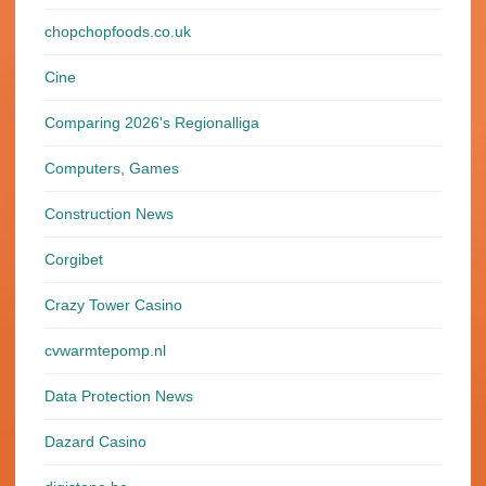
chopchopfoods.co.uk
Cine
Comparing 2026's Regionalliga
Computers, Games
Construction News
Corgibet
Crazy Tower Сasino
cvwarmtepomp.nl
Data Protection News
Dazard Casino