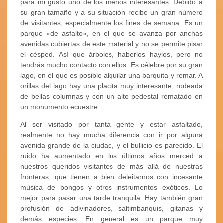
para mi gusto uno de los menos interesantes. Debido a
su gran tamaño y a su situación recibe un gran número
de visitantes, especialmente los fines de semana. Es un
parque «de asfalto», en el que se avanza por anchas
avenidas cubiertas de este material y no se permite pisar
el césped. Así que árboles, haberlos haylos, pero no
tendrás mucho contacto con ellos. Es célebre por su gran
lago, en el que es posible alquilar una barquita y remar. A
orillas del lago hay una placita muy interesante, rodeada
de bellas columnas y con un alto pedestal rematado en
un monumento ecuestre.
Al ser visitado por tanta gente y estar asfaltado,
realmente no hay mucha diferencia con ir por alguna
avenida grande de la ciudad, y el bullicio es parecido. El
ruido ha aumentado en los últimos años merced a
nuestros queridos visitantes de más allá de nuestras
fronteras, que tienen a bien deleitarnos con incesante
música de bongos y otros instrumentos exóticos. Lo
mejor para pasar una tarde tranquila. Hay también gran
profusión de adivinadores, saltimbanquis, gitanas y
demás especies. En general es un parque muy