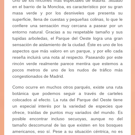
Uno de los rincones más especiales de Madrid. Situado
en el barrio de la Moncloa, es característico por su gran
masa verde y por los desniveles que presenta su
superficie, llena de cuestas y pequeñas colinas, lo que le
confiere una sensación muy cercana a pasear por un
entorno natural. Gracias a su respetable tamaño y sus
tupidas arboledas, el Parque del Oeste logra una gran
sensación de aislamiento de la ciudad. Éste es uno de los
aspectos que más valoro en un parque, y por ello cada
reseña incluirá una nota al respecto. Paseando por este
rincón verde realmente parece mentira que estemos a
pocos metros de uno de los nudos de tráfico más
congestionados de Madrid.
Como ocurre en muchos otros parqués, existe una ruta
botánica que podemos seguir a través de carteles
colocados al efecto. La ruta del Parque del Oeste tiene
un especial interés por la variedad de especies que
ofrece, traídas de puntos muy variados del mundo. Es
posible encontrar incluso secuoyas, aunque no del
tamaño descomunal de las que existen en los bosques
americanos, eso sí. Pese a su situación céntrica, no es