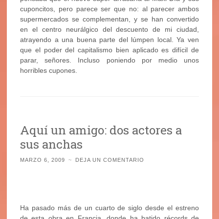
cuponcitos, pero parece ser que no: al parecer ambos
supermercados se complementan, y se han convertido
en el centro neurálgico del descuento de mi ciudad,
atrayendo a una buena parte del lúmpen local. Ya ven
que el poder del capitalismo bien aplicado es difícil de
parar, señores. Incluso poniendo por medio unos
horribles cupones.
Aquí un amigo: dos actores a
sus anchas
MARZO 6, 2009
~
DEJA UN COMENTARIO
Ha pasado más de un cuarto de siglo desde el estreno
de esta obra en Francia, donde ha batido récords de