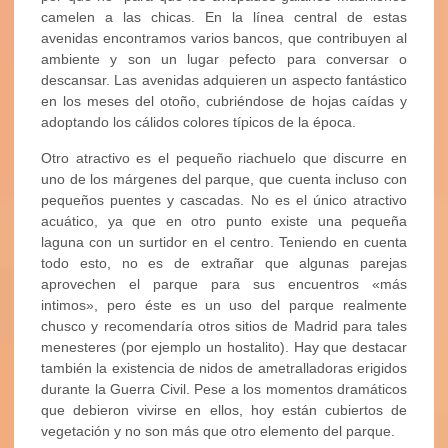
camelen a las chicas. En la línea central de estas
avenidas encontramos varios bancos, que contribuyen al
ambiente y son un lugar pefecto para conversar o
descansar. Las avenidas adquieren un aspecto fantástico
en los meses del otoño, cubriéndose de hojas caídas y
adoptando los cálidos colores típicos de la época.
Otro atractivo es el pequeño riachuelo que discurre en
uno de los márgenes del parque, que cuenta incluso con
pequeños puentes y cascadas. No es el único atractivo
acuático, ya que en otro punto existe una pequeña
laguna con un surtidor en el centro. Teniendo en cuenta
todo esto, no es de extrañar que algunas parejas
aprovechen el parque para sus encuentros «más
intimos», pero éste es un uso del parque realmente
chusco y recomendaría otros sitios de Madrid para tales
menesteres (por ejemplo un hostalito). Hay que destacar
también la existencia de nidos de ametralladoras erigidos
durante la Guerra Civil. Pese a los momentos dramáticos
que debieron vivirse en ellos, hoy están cubiertos de
vegetación y no son más que otro elemento del parque.