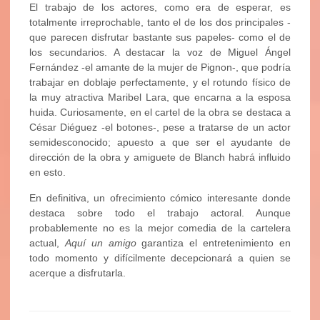
El trabajo de los actores, como era de esperar, es
totalmente irreprochable, tanto el de los dos principales -
que parecen disfrutar bastante sus papeles- como el de
los secundarios. A destacar la voz de Miguel Ángel
Fernández -el amante de la mujer de Pignon-, que podría
trabajar en doblaje perfectamente, y el rotundo físico de
la muy atractiva Maribel Lara, que encarna a la esposa
huida. Curiosamente, en el cartel de la obra se destaca a
César Diéguez -el botones-, pese a tratarse de un actor
semidesconocido; apuesto a que ser el ayudante de
dirección de la obra y amiguete de Blanch habrá influido
en esto.
En definitiva, un ofrecimiento cómico interesante donde
destaca sobre todo el trabajo actoral. Aunque
probablemente no es la mejor comedia de la cartelera
actual,
Aquí un amigo
garantiza el entretenimiento en
todo momento y difícilmente decepcionará a quien se
acerque a disfrutarla.