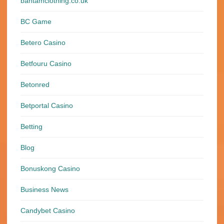
bantamclothing.co.uk
BC Game
Betero Casino
Betfouru Casino
Betonred
Betportal Casino
Betting
Blog
Bonuskong Casino
Business News
Candybet Casino