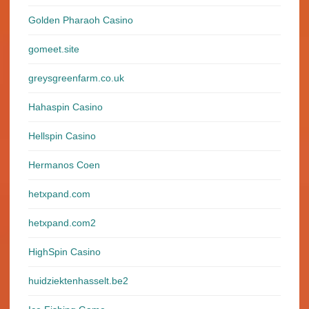
Golden Pharaoh Casino
gomeet.site
greysgreenfarm.co.uk
Hahaspin Casino
Hellspin Casino
Hermanos Coen
hetxpand.com
hetxpand.com2
HighSpin Casino
huidziektenhasselt.be2