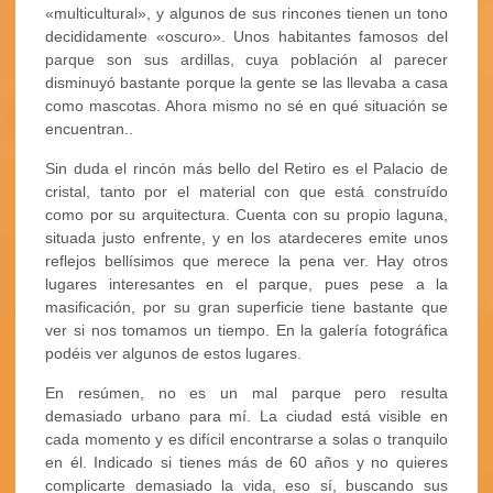
«multicultural», y algunos de sus rincones tienen un tono
decididamente «oscuro». Unos habitantes famosos del
parque son sus ardillas, cuya población al parecer
disminuyó bastante porque la gente se las llevaba a casa
como mascotas. Ahora mismo no sé en qué situación se
encuentran..
Sin duda el rincón más bello del Retiro es el Palacio de
cristal, tanto por el material con que está construído
como por su arquitectura. Cuenta con su propio laguna,
situada justo enfrente, y en los atardeceres emite unos
reflejos bellísimos que merece la pena ver. Hay otros
lugares interesantes en el parque, pues pese a la
masificación, por su gran superficie tiene bastante que
ver si nos tomamos un tiempo. En la galería fotográfica
podéis ver algunos de estos lugares.
En resúmen, no es un mal parque pero resulta
demasiado urbano para mí. La ciudad está visible en
cada momento y es difícil encontrarse a solas o tranquilo
en él. Indicado si tienes más de 60 años y no quieres
complicarte demasiado la vida, eso sí, buscando sus