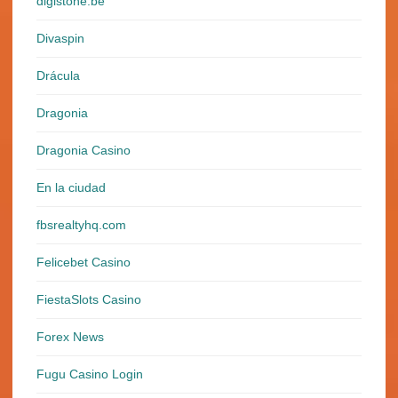
digistone.be
Divaspin
Drácula
Dragonia
Dragonia Casino
En la ciudad
fbsrealtyhq.com
Felicebet Casino
FiestaSlots Casino
Forex News
Fugu Casino Login