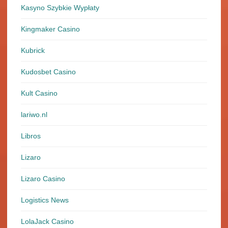
Kasyno Szybkie Wypłaty
Kingmaker Casino
Kubrick
Kudosbet Casino
Kult Casino
lariwo.nl
Libros
Lizaro
Lizaro Casino
Logistics News
LolaJack Casino