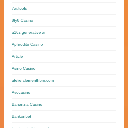
7ai.tools
8ty8 Casino
a16z generative ai
Aphrodite Casino
Article
Asino Casino
atelierclementhbm.com
Avocasino
Bananzia Casino
Bankonbet