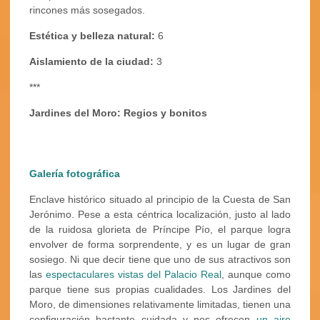
rincones más sosegados.
Estética y belleza natural:
6
Aislamiento de la ciudad:
3
***
Jardines del Moro: Regios y bonitos
Galería fotográfica
Enclave histórico situado al principio de la Cuesta de San
Jerónimo. Pese a esta céntrica localización, justo al lado
de la ruidosa glorieta de Príncipe Pío, el parque logra
envolver de forma sorprendente, y es un lugar de gran
sosiego. Ni que decir tiene que uno de sus atractivos son
las
espectaculares vistas del Palacio Real
, aunque como
parque tiene sus propias cualidades. Los Jardines del
Moro, de dimensiones relativamente limitadas, tienen una
configuración bastante cuidada y nos ofrecen
un aire