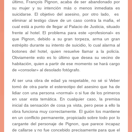
último, François Pignon, acaba de ser abandonado por
su mujer y su intención más o menos inmediata es
suicidarse. El objetivo del asesino, por otro lado, es
eliminar al testigo clave de un caso contra la mafia, el
cual está a punto de llegar al Palacio de Justicia, situado
frente al hotel. El problema para este «profesional» es
que Pignon, debido a su gran torpeza, arma un gran
estrépito durante su intento de suicidio, lo cual alarma al
botones del hotel, quien resuelve llamar a la policía.
Obviamente esto es lo último que desea su vecino de
habitación, quien a partir de ese momento se hará cargo
de «consolar» al desolado fotógrafo.
Al ser una obra de edad ya respetable, no sé si Veber
tomó de otra parte el estereotipo del asesino que ha de
lidiar con una persona «normal» o si fue de los primeros
en usar esta temática. En cualquier caso, la premisa
inicial da sensación de cosa ya vista, pero pese a ello la
obra funciona muy correctamente. El guión los mantiene
en un conflicto permanente, propiciado sobre todo por lo
cargante del personaje de Pignon, que parece incapaz
de callarse y no fue concebido precisamente para que el