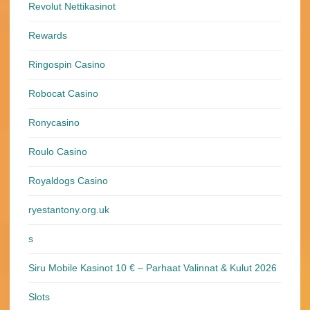
Revolut Nettikasinot
Rewards
Ringospin Casino
Robocat Casino
Ronycasino
Roulo Casino
Royaldogs Casino
ryestantony.org.uk
s
Siru Mobile Kasinot 10 € – Parhaat Valinnat & Kulut 2026
Slots