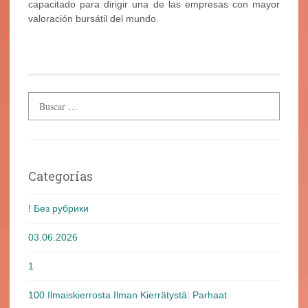
capacitado para dirigir una de las empresas con mayor
valoración bursátil del mundo.
Categorías
! Без рубрики
03.06.2026
1
100 Ilmaiskierrosta Ilman Kierrätystä: Parhaat