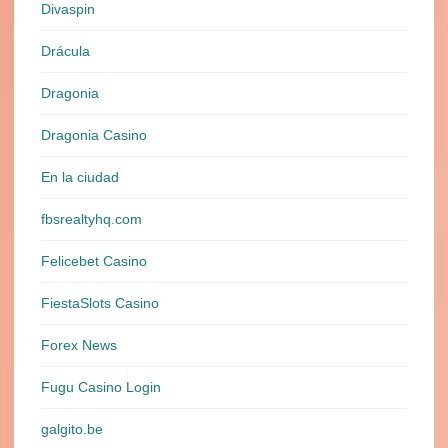
Divaspin
Drácula
Dragonia
Dragonia Casino
En la ciudad
fbsrealtyhq.com
Felicebet Casino
FiestaSlots Casino
Forex News
Fugu Casino Login
galgito.be