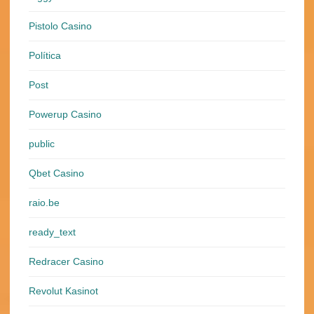
Pistolo Casino
Política
Post
Powerup Casino
public
Qbet Casino
raio.be
ready_text
Redracer Casino
Revolut Kasinot