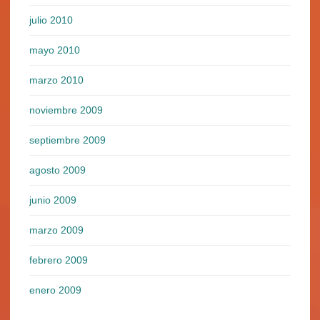
julio 2010
mayo 2010
marzo 2010
noviembre 2009
septiembre 2009
agosto 2009
junio 2009
marzo 2009
febrero 2009
enero 2009