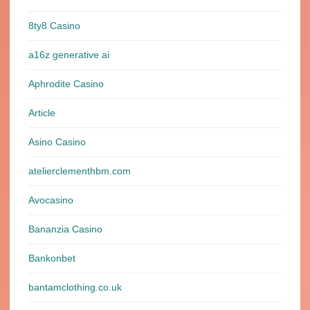
8ty8 Casino
a16z generative ai
Aphrodite Casino
Article
Asino Casino
atelierclementhbm.com
Avocasino
Bananzia Casino
Bankonbet
bantamclothing.co.uk