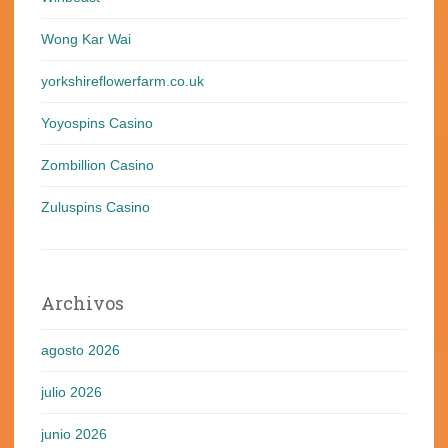
Wong Kar Wai
yorkshireflowerfarm.co.uk
Yoyospins Casino
Zombillion Casino
Zuluspins Casino
Archivos
agosto 2026
julio 2026
junio 2026