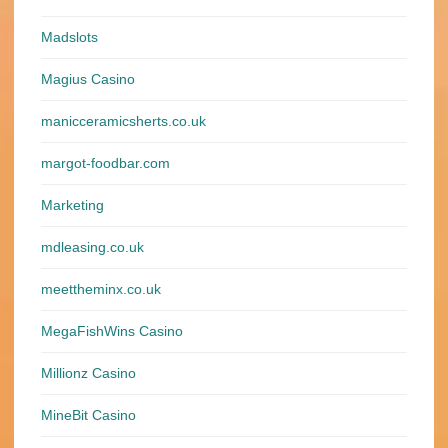
Madslots
Magius Casino
manicceramicsherts.co.uk
margot-foodbar.com
Marketing
mdleasing.co.uk
meettheminx.co.uk
MegaFishWins Casino
Millionz Casino
MineBit Casino