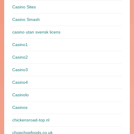
Casino Sites
Casino Smash
casino utan svensk licens
Casino1
Casino2
Casino3
Casino4
Casinolo
Casinos
chickensroad-top.nl
chopchopfoods.co.uk