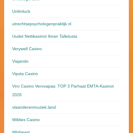
Unlimluck
utrechtsepsychologenpraktijk.nl
Uudet Nettikasinot Ilman Talletusta
Verywell Casino
Viajando
Vipsta Casino
Viro Casino Verovapaa: TOP 3 Parhaat EMTA-Kasinot
2026
vlaanderenmuziek.land
Wildies Casino
Winbeast