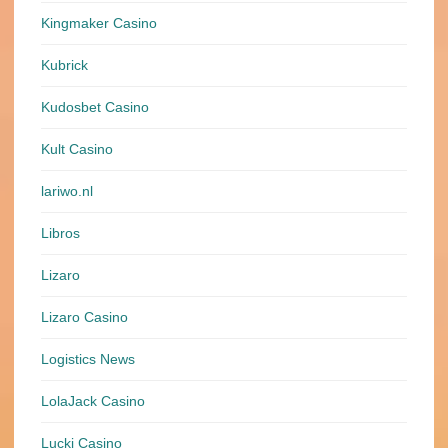
Kingmaker Casino
Kubrick
Kudosbet Casino
Kult Casino
lariwo.nl
Libros
Lizaro
Lizaro Casino
Logistics News
LolaJack Casino
Lucki Casino