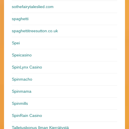
sothefairytaleslied.com
spaghetti
spaghettitreesutton.co.uk
Spei
Speicasino
SpinLynx Casino
Spinmacho
Spinmama
Spinmills
SpinRain Casino
Talletusbonus Ilman Kierrätystä