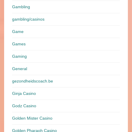
Gambling
gambling/casinos
Game
Games
Gaming
General
gezondheidscoach.be
Ginja Casino
Godz Casino
Golden Mister Casino
Golden Pharaoh Casino