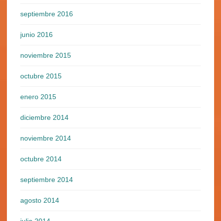
septiembre 2016
junio 2016
noviembre 2015
octubre 2015
enero 2015
diciembre 2014
noviembre 2014
octubre 2014
septiembre 2014
agosto 2014