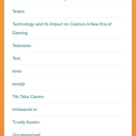
Teatro
Technology and Its Impact on Casinos A New Era of
Gaming
Televisión
Test
texts
textslp
Tiki Taka Casino
tmfawards.tv
Trustly Kasino
Uncategorized