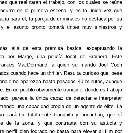
es que realizarán el trabajo, con los cuales se reúne
 ocurre en la primera escena, y es la única vez que
cia para él, la pareja de criminales no destaca por su
, y el asunto pronto tomará tintes muy siniestros y
 más allá de esta premisa básica, exceptuando la
ada por Marge, una policía local de Brainerd. Este
Frances MacDormand, a quien su marido Joel Coen
dos cuando hace un thriller. Resulta curioso que, pese
sonaje no aparezca hasta pasados 40 minutos, aunque
te. En un pueblo obviamente tranquilo, donde es trabajo
jado, parece la única capaz de detectar e interpretar
trando una capacidad propia de un agente de élite. La
su carácter totalmente tranquilo y bonachón, que sí
te de la zona, y que contrasta con su astucia y
e perfil bien logrado no basta para elevar al film por