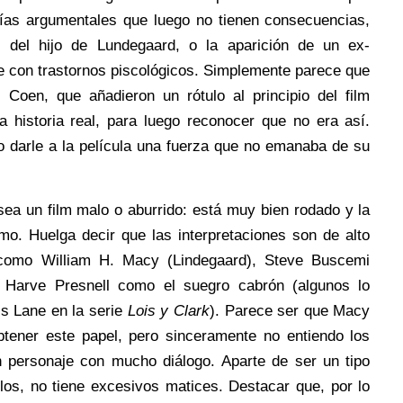
vías argumentales que luego no tienen consecuencias,
 del hijo de Lundegaard, o la aparición de un ex-
 con trastornos piscológicos. Simplemente parece que
s Coen, que añadieron un rótulo al principio del film
a historia real, para luego reconocer que no era así.
o darle a la película una fuerza que no emanaba de su
ea un film malo o aburrido: está muy bien rodado y la
tmo. Huelga decir que las interpretaciones son de alto
 como William H. Macy (Lindegaard), Steve Buscemi
 Harve Presnell como el suegro cabrón (algunos lo
s Lane en la serie
Lois y Clark
). Parece ser que Macy
tener este papel, pero sinceramente no entiendo los
 personaje con mucho diálogo. Aparte de ser un tipo
los, no tiene excesivos matices. Destacar que, por lo