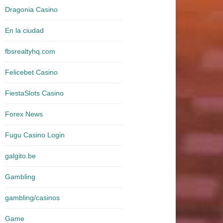
Dragonia Casino
En la ciudad
fbsrealtyhq.com
Felicebet Casino
FiestaSlots Casino
Forex News
Fugu Casino Login
galgito.be
Gambling
gambling/casinos
Game