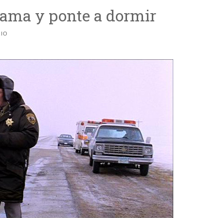
fama y ponte a dormir
IO