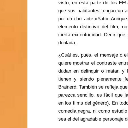
visto, en esta parte de los E
que sus habitantes tengan un a
por un chocante «Yah». Aunque 
elemento distintivo del film, n
cierta excentricidad. Decir que,
doblada.
¿Cuál es, pues, el mensaje o e
quiere mostrar el contraste ent
dudan en delinquir o matar, y 
tienen y siendo plenamente f
Brainerd. También se refleja que
parezca sencillo, es fácil que 
en los films del género). En tod
comedia negra, ni como estudio
sea el del agradable personaje 
.