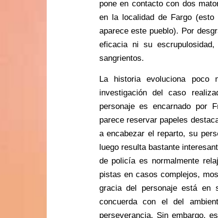
pone en contacto con dos maton
en la localidad de Fargo (esto
aparece este pueblo). Por desgra
eficacia ni su escrupulosidad
sangrientos.
La historia evoluciona poco
investigación del caso realiz
personaje es encarnado por 
parece reservar papeles destaca
a encabezar el reparto, su per
luego resulta bastante interesan
de policía es normalmente rela
pistas en casos complejos, mos
gracia del personaje está en 
concuerda con el del ambien
perseverancia. Sin embargo, est