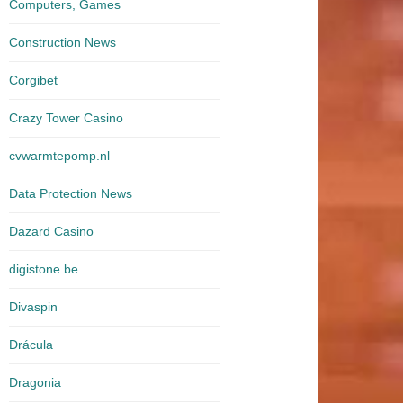
Computers, Games
Construction News
Corgibet
Crazy Tower Сasino
cvwarmtepomp.nl
Data Protection News
Dazard Casino
digistone.be
Divaspin
Drácula
Dragonia