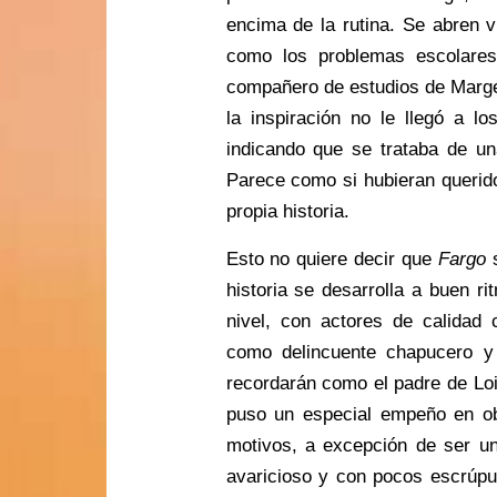
encima de la rutina. Se abren 
como los problemas escolares
compañero de estudios de Marge
la inspiración no le llegó a lo
indicando que se trataba de un
Parece como si hubieran querid
propia historia.
Esto no quiere decir que
Fargo
s
historia se desarrolla a buen ri
nivel, con actores de calidad
como delincuente chapucero y
recordarán como el padre de Loi
puso un especial empeño en ob
motivos, a excepción de ser un
avaricioso y con pocos escrúpu