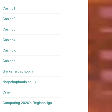
Casino1
Casino2
Casino3
Casino4
Casinolo
Casinos
chickensroad-top.nl
chopchopfoods.co.uk
Cine
Comparing 2026's Regionalliga