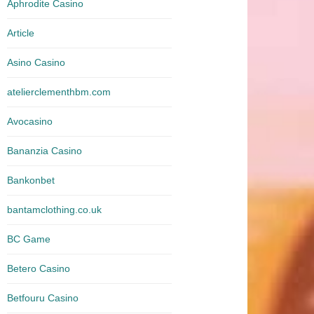
Aphrodite Casino
Article
Asino Casino
atelierclementhbm.com
Avocasino
Bananzia Casino
Bankonbet
bantamclothing.co.uk
BC Game
Betero Casino
Betfouru Casino