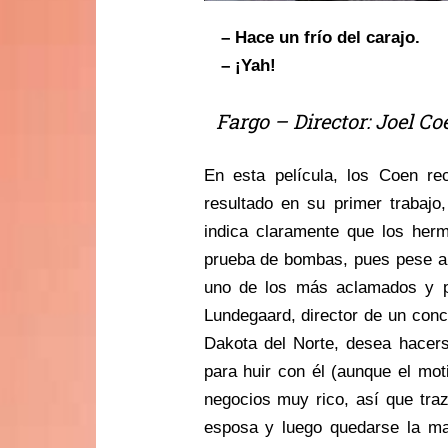
…
– Hace un frío del carajo.
…
– ¡Yah!
…
Fargo – Director: Joel C
En esta película, los Coen rec
resultado en su primer trabajo
indica claramente que los her
prueba de bombas, pues pese a 
uno de los más aclamados y pr
Lundegaard, director de un conc
Dakota del Norte, desea hacer
para huir con él (aunque el mo
negocios muy rico, así que tra
esposa y luego quedarse la ma