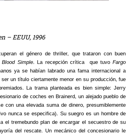
oen – EEUU, 1996
uperan el género de thriller, que trataron con buen
,
Blood Simple
. La recepción crítica que tuvo
Fargo
manos ya se habían labrado una fama internacional a
ser un título ciertamente menor en su producción, fue
emiados. La trama planteada es bien simple: Jerry
esionario de coches en Brainerd, un alejado pueblo de
se con una elevada suma de dinero, presumiblemente
tivo nunca se especifica). Su suegro es un hombre de
za el tremebundo plan de encargar el secuestro de su
yoría del rescate. Un mecánico del concesionario le