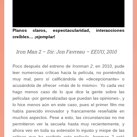
Planos claros, espectacularidad, interacciones
creíbles… ¡ejemplar!
…
Iron Man 2 – Dir: Jon Favreau – EEUU, 2010
Poco después del estreno de
Ironman 2
, en 2010, pude
leer numerosas críticas hacia la película, no poniéndola
muy mal, pero sí calificándola de «decepcionante» o
acusándola de ofrecer «más de lo mismo». Yo cada vez
hago menos caso de lo que dice la gente sobre las
películas -por generalizadas que puedan las opiniones-, y
lo hice menos aún en este caso, pues el primer film me
había parecido innovador y francamente reseñable en
muchos aspectos. Pese a esto, las circunstancias no me
permitieron ver la secuela hasta muy recientemente, y
ahora veo en toda su extensión lo injusto y miope de las
críticas que ha recibido esta película.
Ironman 2
está