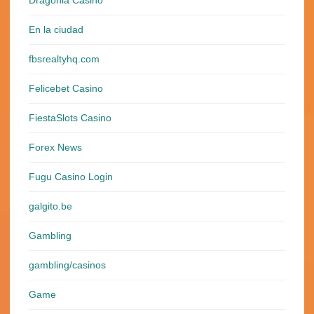
Dragonia Casino
En la ciudad
fbsrealtyhq.com
Felicebet Casino
FiestaSlots Casino
Forex News
Fugu Casino Login
galgito.be
Gambling
gambling/casinos
Game