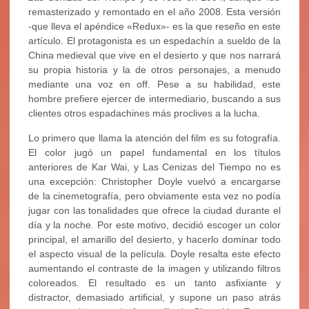
remasterizado y remontado en el año 2008. Esta versión
-que lleva el apéndice «Redux»- es la que reseño en este
artículo. El protagonista es un espedachín a sueldo de la
China medieval que vive en el desierto y que nos narrará
su propia historia y la de otros personajes, a menudo
mediante una voz en off. Pese a su habilidad, este
hombre prefiere ejercer de intermediario, buscando a sus
clientes otros espadachines más proclives a la lucha.
Lo primero que llama la atención del film es su fotografía.
El color jugó un papel fundamental en los títulos
anteriores de Kar Wai, y Las Cenizas del Tiempo no es
una excepción: Christopher Doyle vuelvó a encargarse
de la cinemetografía, pero obviamente esta vez no podía
jugar con las tonalidades que ofrece la ciudad durante el
día y la noche. Por este motivo, decidió escoger un color
principal, el amarillo del desierto, y hacerlo dominar todo
el aspecto visual de la película. Doyle resalta este efecto
aumentando el contraste de la imagen y utilizando filtros
coloreados. El resultado es un tanto asfixiante y
distractor, demasiado artificial, y supone un paso atrás