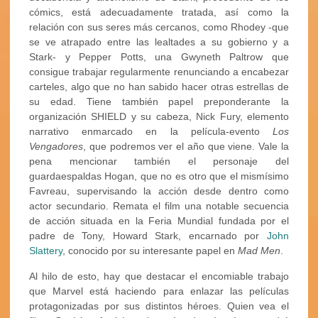
cómics, está adecuadamente tratada, así como la
relación con sus seres más cercanos, como Rhodey -que
se ve atrapado entre las lealtades a su gobierno y a
Stark- y Pepper Potts, una Gwyneth Paltrow que
consigue trabajar regularmente renunciando a encabezar
carteles, algo que no han sabido hacer otras estrellas de
su edad. Tiene también papel preponderante la
organización SHIELD y su cabeza, Nick Fury, elemento
narrativo enmarcado en la película-evento
Los
Vengadores
, que podremos ver el año que viene. Vale la
pena mencionar también el personaje del
guardaespaldas Hogan, que no es otro que el mismísimo
Favreau, supervisando la acción desde dentro como
actor secundario. Remata el film una notable secuencia
de acción situada en la Feria Mundial fundada por el
padre de Tony, Howard Stark, encarnado por
John
Slattery
, conocido por su interesante papel en
Mad Men
.
Al hilo de esto, hay que destacar el encomiable trabajo
que Marvel está haciendo para enlazar las películas
protagonizadas por sus distintos héroes. Quien vea el