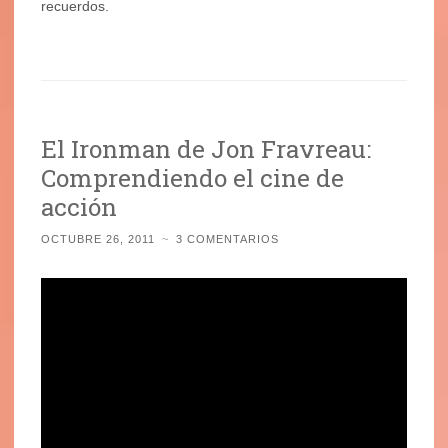
recuerdos.
.
El Ironman de Jon Fravreau:
Comprendiendo el cine de
acción
OCTUBRE 26, 2011
~
3 COMENTARIOS