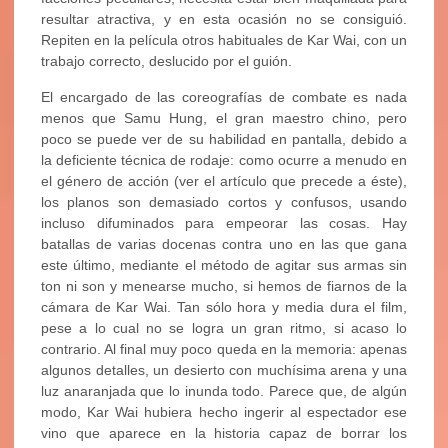
resultar atractiva, y en esta ocasión no se consiguió.
Repiten en la película otros habituales de Kar Wai, con un
trabajo correcto, deslucido por el guión.
El encargado de las coreografías de combate es nada
menos que Samu Hung, el gran maestro chino, pero
poco se puede ver de su habilidad en pantalla, debido a
la deficiente técnica de rodaje: como ocurre a menudo en
el género de acción (ver el artículo que precede a éste),
los planos son demasiado cortos y confusos, usando
incluso difuminados para empeorar las cosas. Hay
batallas de varias docenas contra uno en las que gana
este último, mediante el método de agitar sus armas sin
ton ni son y menearse mucho, si hemos de fiarnos de la
cámara de Kar Wai. Tan sólo hora y media dura el film,
pese a lo cual no se logra un gran ritmo, si acaso lo
contrario. Al final muy poco queda en la memoria: apenas
algunos detalles, un desierto con muchísima arena y una
luz anaranjada que lo inunda todo. Parece que, de algún
modo, Kar Wai hubiera hecho ingerir al espectador ese
vino que aparece en la historia capaz de borrar los