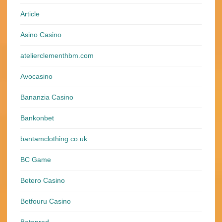
Article
Asino Casino
atelierclementhbm.com
Avocasino
Bananzia Casino
Bankonbet
bantamclothing.co.uk
BC Game
Betero Casino
Betfouru Casino