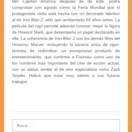
film
Capitán América
después de de éste, podrá
comprobar con agrado cómo la Feria Mundial que el
protagonista visita está hecha con un decorado idéntico
al de
Iron Man 2
, sólo que ambientado 60 años antes. La
película del
capi
permite además conocer mejor la figura
de Howard Stark, que desempeña un papel destacado en
ella. La coherencia de
Iron Man 2
con los demás films del
Universo Marvel -incluyendo la escena extra de rigor-
termina de redondear un excepcional producto de
entretenimiento, que confirma a Favreau como uno de
los nombres más importante del cine de acción actual,
con un status similar al de otro especialista como Zack
Snyder. Habrá que estar muy atento a sus futuros
trabajos.
.