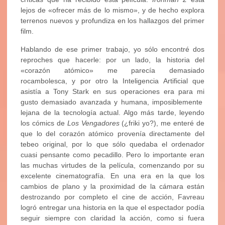
lejos de «ofrecer más de lo mismo», y de hecho explora
terrenos nuevos y profundiza en los hallazgos del primer
film.
Hablando de ese primer trabajo, yo sólo encontré dos
reproches que hacerle: por un lado, la historia del
«corazón atómico» me parecía demasiado
rocambolesca, y por otro la Inteligencia Artificial que
asistía a Tony Stark en sus operaciones era para mi
gusto demasiado avanzada y humana, imposiblemente
lejana de la tecnología actual. Algo más tarde, leyendo
los cómics de
Los Vengadores
(¿friki yo?), me enteré de
que lo del corazón atómico provenía directamente del
tebeo original, por lo que sólo quedaba el ordenador
cuasi pensante como pecadillo. Pero lo importante eran
las muchas virtudes de la película, comenzando por su
excelente cinematografía. En una era en la que los
cambios de plano y la proximidad de la cámara están
destrozando por completo el cine de acción, Favreau
logró entregar una historia en la que el espectador podía
seguir siempre con claridad la acción, como si fuera