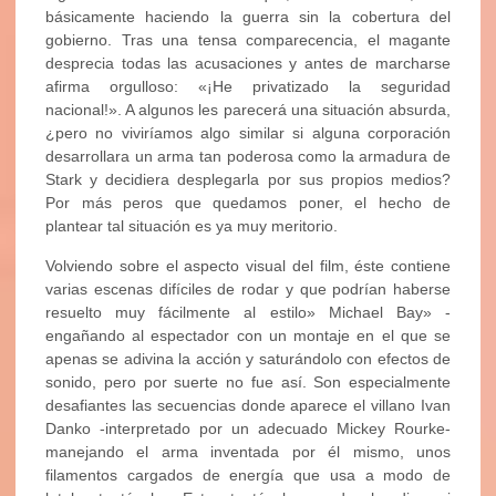
básicamente haciendo la guerra sin la cobertura del
gobierno. Tras una tensa comparecencia, el magante
desprecia todas las acusaciones y antes de marcharse
afirma orgulloso: «¡He privatizado la seguridad
nacional!». A algunos les parecerá una situación absurda,
¿pero no viviríamos algo similar si alguna corporación
desarrollara un arma tan poderosa como la armadura de
Stark y decidiera desplegarla por sus propios medios?
Por más peros que quedamos poner, el hecho de
plantear tal situación es ya muy meritorio.
Volviendo sobre el aspecto visual del film, éste contiene
varias escenas difíciles de rodar y que podrían haberse
resuelto muy fácilmente al estilo» Michael Bay» -
engañando al espectador con un montaje en el que se
apenas se adivina la acción y saturándolo con efectos de
sonido, pero por suerte no fue así. Son especialmente
desafiantes las secuencias donde aparece el villano Ivan
Danko -interpretado por un adecuado Mickey Rourke-
manejando el arma inventada por él mismo, unos
filamentos cargados de energía que usa a modo de