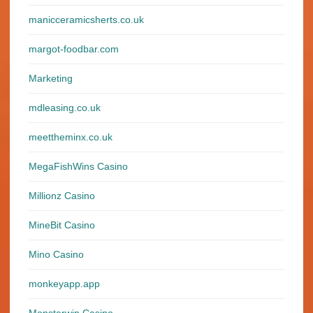
manicceramicsherts.co.uk
margot-foodbar.com
Marketing
mdleasing.co.uk
meettheminx.co.uk
MegaFishWins Casino
Millionz Casino
MineBit Casino
Mino Casino
monkeyapp.app