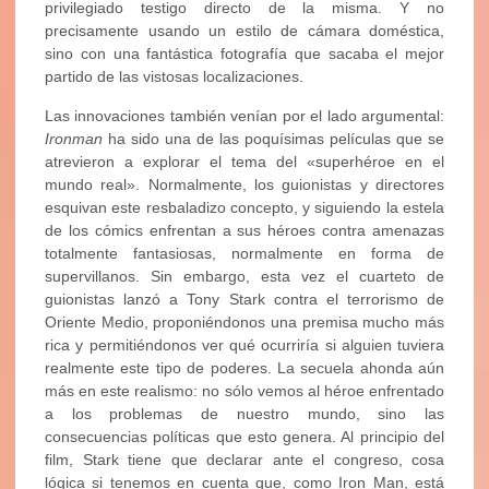
privilegiado testigo directo de la misma. Y no
precisamente usando un estilo de cámara doméstica,
sino con una fantástica fotografía que sacaba el mejor
partido de las vistosas localizaciones.
Las innovaciones también venían por el lado argumental:
Ironman
ha sido una de las poquísimas películas que se
atrevieron a explorar el tema del «superhéroe en el
mundo real». Normalmente, los guionistas y directores
esquivan este resbaladizo concepto, y siguiendo la estela
de los cómics enfrentan a sus héroes contra amenazas
totalmente fantasiosas, normalmente en forma de
supervillanos. Sin embargo, esta vez el cuarteto de
guionistas lanzó a Tony Stark contra el terrorismo de
Oriente Medio, proponiéndonos una premisa mucho más
rica y permitiéndonos ver qué ocurriría si alguien tuviera
realmente este tipo de poderes. La secuela ahonda aún
más en este realismo: no sólo vemos al héroe enfrentado
a los problemas de nuestro mundo, sino las
consecuencias políticas que esto genera. Al principio del
film, Stark tiene que declarar ante el congreso, cosa
lógica si tenemos en cuenta que, como Iron Man, está