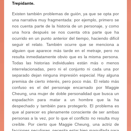
Trepidante.
Existen también problemas de guión, ya que se opta por
una narrativa muy fragmentada: por ejemplo, primero se
nos cuenta parte de la historia de un personaje, y como
una hora después se nos cuenta otra parte que ha
ocurrido en un punto anterior del tiempo, haciendo difícil
seguir el relato. También ocurre que se menciona a
alguien que aparece más tarde en el metraje, pero no
resulta inmediatamente obvio que es la misma persona.
Todas las historias individuales están más o menos
interrelacionadas, pero ni el conjunto ni cada una por
separado dejan ninguna impresión especial. Hay alguna
premisa de cierto interés, pero poco más. El relato más
confuso es el del personaje encarnado por Maggie
Cheung, una mujer de doble personalidad que busca un
espadachín para matar a un hombre que la ha
despechado y también para protegerlo. El problema es
que al parecer es plenamente consciente de ser ambas
personas a la vez, por lo que el conflicto no resulta muy
creíble. Por cierto que Maggie Cheung, una actriz de
facciones peculiares, necesita estar bien maquillada para