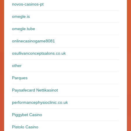
novos-casinos-pt
omegle.is
omegle.tube
onlinecasinogame8081
osullivanconceptsalons.co.uk
other
Parques
Paysafecard Nettikasinot
performancephysioclinic.co.uk
Piggybet Casino
Pistolo Casino