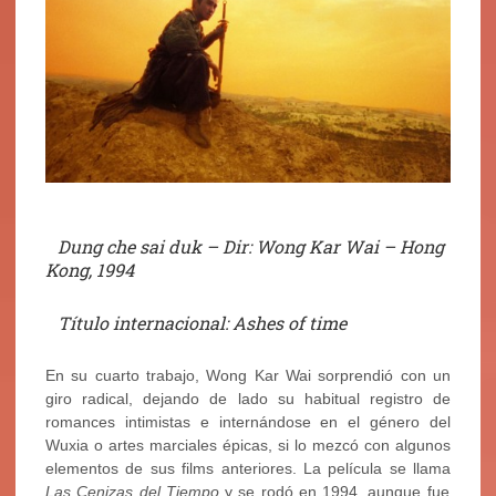
…
Dung che sai duk – Dir: Wong Kar Wai – Hong
Kong, 1994
…
Título internacional: Ashes of time
En su cuarto trabajo, Wong Kar Wai sorprendió con un
giro radical, dejando de lado su habitual registro de
romances intimistas e internándose en el género del
Wuxia o artes marciales épicas, si lo mezcó con algunos
elementos de sus films anteriores. La película se llama
Las Cenizas del Tiempo
y se rodó en 1994, aunque fue