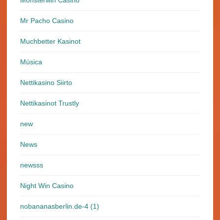
Monsterwin Casino
Mr Pacho Casino
Muchbetter Kasinot
Música
Nettikasino Siirto
Nettikasinot Trustly
new
News
newsss
Night Win Casino
nobananasberlin.de-4 (1)