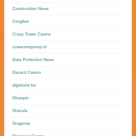
Construction News
Corgibet
Crazy Tower Сasino
cvwarmtepomp.nl
Data Protection News
Dazard Casino
digistone.be
Divaspin
Drácula
Dragonia