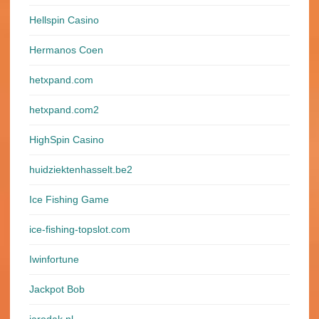
Hellspin Casino
Hermanos Coen
hetxpand.com
hetxpand.com2
HighSpin Casino
huidziektenhasselt.be2
Ice Fishing Game
ice-fishing-topslot.com
Iwinfortune
Jackpot Bob