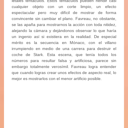
letales tentáculos. Estos tentáculos pueden hendir casi
cualquier objeto con un corte limpio, un efecto
espectacular pero muy difícil de mostrar de forma
convincente sin cambiar el plano. Favreau, no obstante,
se las apaña para mostrarnos la acción con toda nitidez,
alejando la cámara y dejándonos observar lo que haría
un ingenio así si existiera en la realidad. De especial
mérito es la secuencia en Mónaco, con el villano
irrumpiendo en medio de una carrera para destruir el
coche de Stark. Esta escena, que tenía todos los
números para resultar falsa y artificiosa, parece sin
embargo totalmente verosímil. Favreau logra entender
que cuando logras crear unos efectos de aspecto real, lo
mejor es mostrarlos con el menor artificio posible.