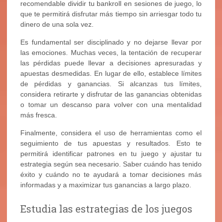
recomendable dividir tu bankroll en sesiones de juego, lo
que te permitirá disfrutar más tiempo sin arriesgar todo tu
dinero de una sola vez.
Es fundamental ser disciplinado y no dejarse llevar por
las emociones. Muchas veces, la tentación de recuperar
las pérdidas puede llevar a decisiones apresuradas y
apuestas desmedidas. En lugar de ello, establece límites
de pérdidas y ganancias. Si alcanzas tus límites,
considera retirarte y disfrutar de las ganancias obtenidas
o tomar un descanso para volver con una mentalidad
más fresca.
Finalmente, considera el uso de herramientas como el
seguimiento de tus apuestas y resultados. Esto te
permitirá identificar patrones en tu juego y ajustar tu
estrategia según sea necesario. Saber cuándo has tenido
éxito y cuándo no te ayudará a tomar decisiones más
informadas y a maximizar tus ganancias a largo plazo.
Estudia las estrategias de los juegos