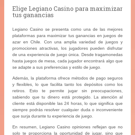
Elige Legiano Casino para maximizar
tus ganancias
Legiano Casino se presenta como una de las mejores
plataformas para maximizar tus ganancias en juegos de
azar en Chile. Con una amplia variedad de juegos y
promociones atractivas, los jugadores pueden disfrutar
de una experiencia de juego única. Desde tragamonedas
hasta juegos de mesa, cada jugador encontrará algo que
se adapte a sus preferencias y estilo de juego.
Además, la plataforma ofrece métodos de pago seguros
y flexibles, lo que facilita tanto los depósitos como los
retiros. Esto te permite jugar sin preocupaciones,
sabiendo que tu dinero está protegido. La atención al
cliente está disponible las 24 horas, lo que significa que
siempre podrás resolver cualquier duda o inconveniente
que surja durante tu experiencia de juego.
En resumen, Legiano Casino opiniones reflejan que no
solo te proporciona la oportunidad de jugar, sino que