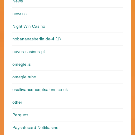
News
newsss
Night Win Casino
nobananasberlin.de-4 (1)
novos-casinos-pt
omegle.is
omegle.tube
osullivanconceptsalons.co.uk
other
Parques
Paysafecard Nettikasinot