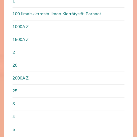
1
100 Ilmaiskierrosta Ilman Kierrätystä: Parhaat
1000A Z
1500A Z
2
20
2000A Z
25
3
4
5