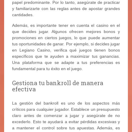
papel predominante. Por lo tanto, asegúrate de practicar
y familiarizarte con las reglas antes de apostar grandes
cantidades.
Además, es importante tener en cuenta el casino en el
que decides jugar. Algunos ofrecen mejores bonos y
promociones en ciertos juegos, lo que puede aumentar
tus oportunidades de ganar. Por ejemplo, si decides jugar
en Legiano Casino, verifica qué juegos tienen bonos
específicos que te ayuden a maximizar tus ganancias.
Una plataforma que se adapte a tus preferencias es
fundamental para tu éxito en el juego.
Gestiona tu bankroll de manera
efectiva
La gestión del bankroll es uno de los aspectos más
críticos para cualquier jugador. Establece un presupuesto
claro antes de comenzar a jugar y asegúrate de no
excederlo. Esto te ayudará a evitar pérdidas excesivas y
a mantener el control sobre tus apuestas. Además, es