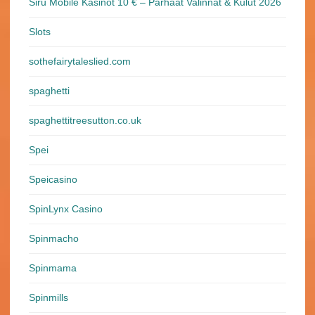
Siru Mobile Kasinot 10 € – Parhaat Valinnat & Kulut 2026
Slots
sothefairytaleslied.com
spaghetti
spaghettitreesutton.co.uk
Spei
Speicasino
SpinLynx Casino
Spinmacho
Spinmama
Spinmills