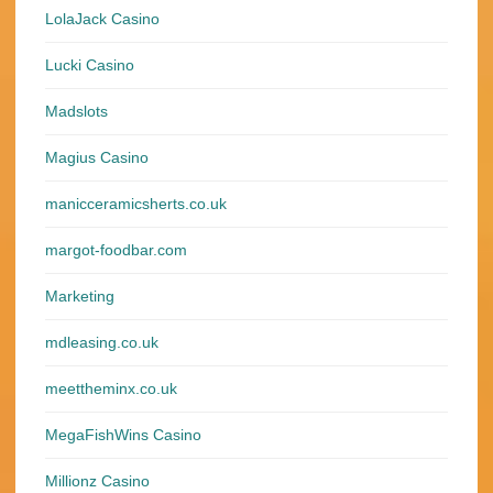
LolaJack Casino
Lucki Casino
Madslots
Magius Casino
manicceramicsherts.co.uk
margot-foodbar.com
Marketing
mdleasing.co.uk
meettheminx.co.uk
MegaFishWins Casino
Millionz Casino