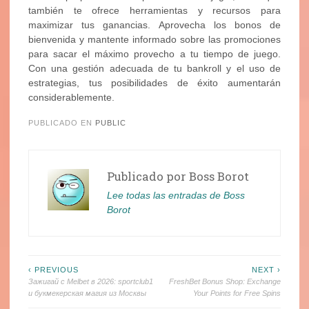
también te ofrece herramientas y recursos para
maximizar tus ganancias. Aprovecha los bonos de
bienvenida y mantente informado sobre las promociones
para sacar el máximo provecho a tu tiempo de juego.
Con una gestión adecuada de tu bankroll y el uso de
estrategias, tus posibilidades de éxito aumentarán
considerablemente.
PUBLICADO EN
PUBLIC
Publicado por
Boss Borot
Lee todas las entradas de Boss
Borot
Navegación
‹ PREVIOUS
NEXT ›
Зажигай с Melbet в 2026: sportclub1
FreshBet Bonus Shop: Exchange
de
и букмекерская магия из Москвы
Your Points for Free Spins