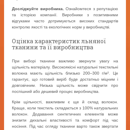
Досліджуйте виробника.
Ознайомтеся з репутацією
та історією компанії. Виробники з позитивними
відгуками часто дотримуються високих стандартів
контролю якості та екологічних норм у виробництві.
Оцінка характеристик льняної
тканини та її виробництва
При виборі тканини важливо звернути увагу на
щільність матеріалу. Високоякісні натуральні текстильні
волокна мають щільність близько 200–300 г/м². Це
гарантує, що готовий виріб буде достатньо міцним і
довговічним. Низька щільність може свідчити про
поспішний або дешевий процес виробництва.
Крім щільності, важливим є ще й склад волокон.
Краще, коли текстиль складається з 100% натуральних
волокон. Додавання синтетичних елементів може
знизити дихальні властивості та комфорт під час
носіння. Під час огляду тканини варто також звертати