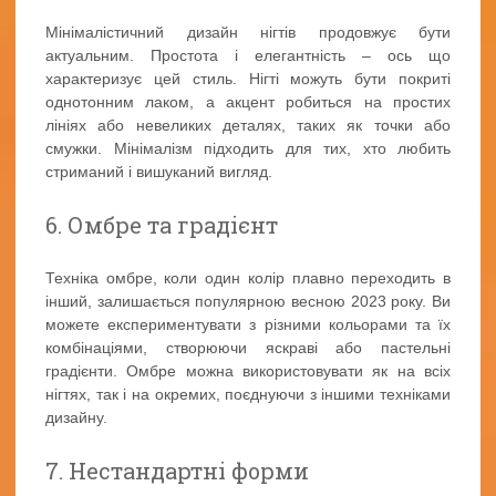
Мінімалістичний дизайн нігтів продовжує бути
актуальним. Простота і елегантність – ось що
характеризує цей стиль. Нігті можуть бути покриті
однотонним лаком, а акцент робиться на простих
лініях або невеликих деталях, таких як точки або
смужки. Мінімалізм підходить для тих, хто любить
стриманий і вишуканий вигляд.
6. Омбре та градієнт
Техніка омбре, коли один колір плавно переходить в
інший, залишається популярною весною 2023 року. Ви
можете експериментувати з різними кольорами та їх
комбінаціями, створюючи яскраві або пастельні
градієнти. Омбре можна використовувати як на всіх
нігтях, так і на окремих, поєднуючи з іншими техніками
дизайну.
7. Нестандартні форми