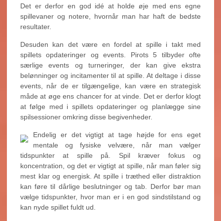
Det er derfor en god idé at holde øje med ens egne
spillevaner og notere, hvornår man har haft de bedste
resultater.
Desuden kan det være en fordel at spille i takt med
spillets opdateringer og events. Pirots 5 tilbyder ofte
særlige events og turneringer, der kan give ekstra
belønninger og incitamenter til at spille. At deltage i disse
events, når de er tilgængelige, kan være en strategisk
måde at øge ens chancer for at vinde. Det er derfor klogt
at følge med i spillets opdateringer og planlægge sine
spilsessioner omkring disse begivenheder.
Endelig er det vigtigt at tage højde for ens eget
mentale og fysiske velvære, når man vælger
tidspunkter at spille på. Spil kræver fokus og
koncentration, og det er vigtigt at spille, når man føler sig
mest klar og energisk. At spille i træthed eller distraktion
kan føre til dårlige beslutninger og tab. Derfor bør man
vælge tidspunkter, hvor man er i en god sindstilstand og
kan nyde spillet fuldt ud.