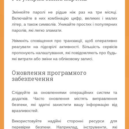
Змінюйте паролі не рідше ніж раз на три місяці.
Включайте в них комбінацію цифр, великих і малих
літер, а також символів. Уникайте простих і популярних
паролів, які легко зламати.
Увімкніть сповіщення про транзакції, щоб оперативно
реагувати на підозрілі активності. Більшість сервісів
пропонують налаштування, які повідомляють про будь-
які витрати або зміни на обліковому записі.
Оновлення програмного
забезпечення
Слідкуйте за оновленнями операційних систем та
додатків. Часто оновлення містять виправлення
безпеки, які здатні захистити вашу інформацію від
вразливостей.
Використовуйте надійні сторонні ресурси для
перевірки безпеки. Наприклад, інструменти, які