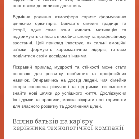
поштовхом до великих досягнень.
Відмінна родинна атмосфера сприяє формуванню
ціннісних орієнтирів. Вивчайте сімейні традиції та
історії, адже саме вони живлять мотивацію та
підтримують стійкість в особистісному та професійному
зростанні. Цей приклад ілюструє, як сильні емоційні
зв’язки формують харизматичних лідерів, готових
поділитися своїм досвідом з іншими.
Яскравий приклад мудрості та стійкості може стати
основою для розвитку особистих та професійних
навичок. Опираючись на досвід людей, чия сімейна
історія сповнена рішучості та підтримки, ви зможете
знайти нові шляхи до успішного життя. Досліджуючи
їхні думки та практики, можна відкрити нові горизонти
для власного розвитку та досягнення цілей.
Вплив батьків на кар’єру
керівника технологічної компанії