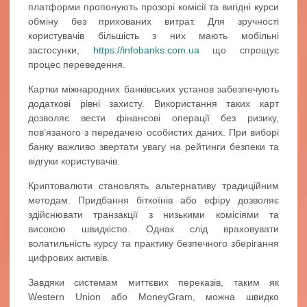
платформи пропонують прозорі комісії та вигідні курси
обміну без прихованих витрат. Для зручності
користувачів більшість з них мають мобільні
застосунки,
https://infobanks.com.ua
що спрощує
процес переведення.
Картки міжнародних банківських установ забезпечують
додаткові рівні захисту. Використання таких карт
дозволяє вести фінансові операції без ризику,
пов’язаного з передачею особистих даних. При виборі
банку важливо звертати увагу на рейтинги безпеки та
відгуки користувачів.
Криптовалюти становлять альтернативу традиційним
методам. Придбання біткоїнів або ефіру дозволяє
здійснювати транзакції з низькими комісіями та
високою швидкістю. Однак слід враховувати
волатильність курсу та практику безпечного зберігання
цифрових активів.
Завдяки системам миттєвих переказів, таким як
Western Union або MoneyGram, можна швидко