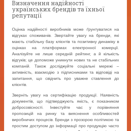
Визначення надійності
українських брендів та їхньої
репутації
Оцінка надійності виробників може ґрунтуватися на
відгуках споживачів. Звертайте увагу на бренди, які
мають стабільну базу клієнтів та позитивну динаміку в
оцінках на платформах електронної комерції.
Аналізуйте не лише середній рейтинг, а й кількість
відгуків; це допоможе уникнути нових та не стабільних
компаній. Також досліджуйте соціальні мережі –
активність, взаємодію з підписниками та відповіді на
запитання, що свідчить про уважне ставлення до
клієнтів.
Зверніть увагу на сертифікацію продукції. Наявність
документів, що підтверджують якість, є показником
добросовісності. Інвестуйте час у порівняння
пропозицій на ринку та вияснення особливостей
виробничих процесів. Бренди з прозорою політикою та
простим доступом до інформації про продукцію часто