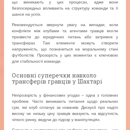
що виникають у цих процесах, адже вони
безпосередньо впливають на структуру команди та її
шанси на успіх.
Рекомендується звернути увагу на випадки, коли
конфлікти між клубами та агентами гравців могли
призвести до юридичних питань або затримок у
трансферах. Такі елементи можуть створити
напруженість, що позначиться на моральному стані
футболістів. Прозорість у цих моментах є ключовою
для стабільності команди.
Основні суперечки навколо
трансферів гравців у Шахтарі
Непрозорість у фінансових угодах – одна з головних
проблем. Часто виникають питання щодо реальних
сум, які клуб сплачує за новачків. Дискусії про надто
високу чи низьку ціну гравців вказують на відсутність
чіткого ринку, ведучи до підозр у маніпуляціях.