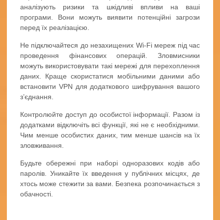
аналізують ризики та шкідливі впливи на ваші
програми. Вони можуть виявити потенційні загрози
перед їх реалізацією.
Не підключайтеся до незахищених Wi-Fi мереж під час
проведення фінансових операцій. Зловмисники
можуть використовувати такі мережі для перехоплення
даних. Краще скористатися мобільними даними або
встановити VPN для додаткового шифрування вашого
з’єднання.
Контролюйте доступ до особистої інформації. Разом із
додатками відключіть всі функції, які не є необхідними.
Чим менше особистих даних, тим менше шансів на їх
зловживання.
Будьте обережні при наборі одноразових кодів або
паролів. Уникайте їх введення у публічних місцях, де
хтось може стежити за вами. Безпека розпочинається з
обачності.