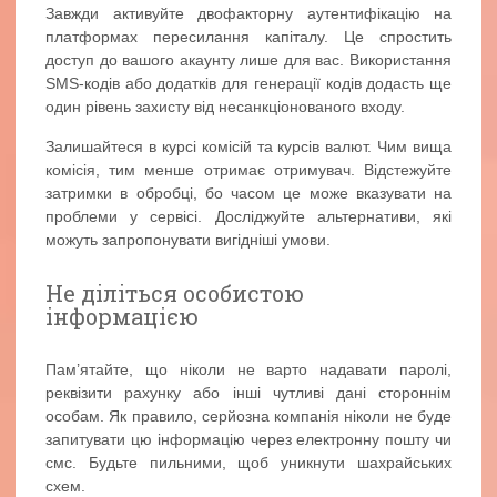
Завжди активуйте двофакторну аутентифікацію на
платформах пересилання капіталу. Це спростить
доступ до вашого акаунту лише для вас. Використання
SMS-кодів або додатків для генерації кодів додасть ще
один рівень захисту від несанкціонованого входу.
Залишайтеся в курсі комісій та курсів валют. Чим вища
комісія, тим менше отримає отримувач. Відстежуйте
затримки в обробці, бо часом це може вказувати на
проблеми у сервісі. Досліджуйте альтернативи, які
можуть запропонувати вигідніші умови.
Не діліться особистою
інформацією
Пам’ятайте, що ніколи не варто надавати паролі,
реквізити рахунку або інші чутливі дані стороннім
особам. Як правило, серйозна компанія ніколи не буде
запитувати цю інформацію через електронну пошту чи
смс. Будьте пильними, щоб уникнути шахрайських
схем.