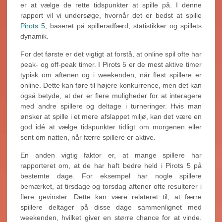
er at vælge de rette tidspunkter at spille på. I denne
rapport vil vi undersøge, hvornår det er bedst at spille
Pirots 5
, baseret på spilleradfærd, statistikker og spillets
dynamik.
For det første er det vigtigt at forstå, at online spil ofte har
peak- og off-peak timer. I Pirots 5 er de mest aktive timer
typisk om aftenen og i weekenden, når flest spillere er
online. Dette kan føre til højere konkurrence, men det kan
også betyde, at der er flere muligheder for at interagere
med andre spillere og deltage i turneringer. Hvis man
ønsker at spille i et mere afslappet miljø, kan det være en
god idé at vælge tidspunkter tidligt om morgenen eller
sent om natten, når færre spillere er aktive.
En anden vigtig faktor er, at mange spillere har
rapporteret om, at de har haft bedre held i Pirots 5 på
bestemte dage. For eksempel har nogle spillere
bemærket, at tirsdage og torsdag aftener ofte resulterer i
flere gevinster. Dette kan være relateret til, at færre
spillere deltager på disse dage sammenlignet med
weekenden, hvilket giver en større chance for at vinde.