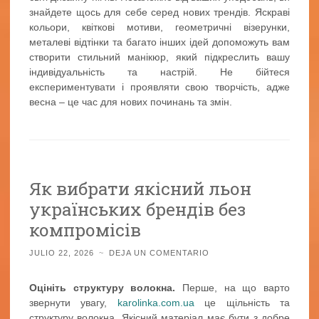
знайдете щось для себе серед нових трендів. Яскраві
кольори, квіткові мотиви, геометричні візерунки,
металеві відтінки та багато інших ідей допоможуть вам
створити стильний манікюр, який підкреслить вашу
індивідуальність та настрій. Не бійтеся
експериментувати і проявляти свою творчість, адже
весна – це час для нових починань та змін.
Як вибрати якісний льон
українських брендів без
компромісів
JULIO 22, 2026
~
DEJA UN COMENTARIO
Оцініть структуру волокна.
Перше, на що варто
звернути увагу,
karolinka.com.ua
це щільність та
структуру волокна. Якісний матеріал має бути з добре