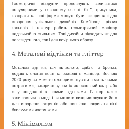
Геометричні візерунки продовжують залишатися
популярними у весняному сезоні. Лінії, трикутники,
квадрати та інші форми можуть бути використані для
створення унікальних дизайнів. Комбінація різних
кольорів і текстур робить геометричний манікюр
надзвичайно стильним. Такі дизайни підходять як для
повсякденного, так і для вечірнього образу.
4. Металеві відтінки та гліттер
Металеві відтінки, такі як золото, срібло та бронза,
додають елегантності та розкоші в манікюр. Весною
2023 року ви можете експериментувати з металевими
покриттями, використовуючи їх як основний колір або
ж у поєднанні з іншими відтінками. Гліттер також
залишається в моді, і ви можете використовувати його
для створення акцентів або повністю покривати нігті
блискучими частинками.
5. Мінімалізм