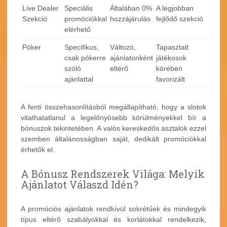
Live Dealer
Speciális
Általában 0%
A legjobban
Szekció
promóciókkal
hozzájárulás
fejlődő szekció
elérhető
Póker
Specifikus,
Változó,
Tapasztalt
csak pókerre
ajánlatonként
játékosok
szóló
eltérő
körében
ajánlattal
favorizált
A fenti összehasonlításból megállapítható, hogy a slotok
vitathatatlanul a legelőnyösebb körülményekkel bír a
bónuszok tekintetében. A valós kereskedős asztalok ezzel
szemben általánosságban saját, dedikált promóciókkal
érhetők el.
A Bónusz Rendszerek Világa: Melyik
Ajánlatot Válaszd Idén?
A promóciós ajánlatok rendkívül sokrétűek és mindegyik
típus eltérő szabályokkal és korlátokkal rendelkezik,