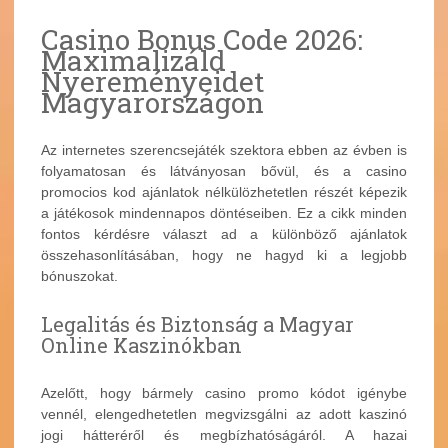
Casino Bonus Code 2026:
Maximalizáld
Nyereményeidet
Magyarországon
Az internetes szerencsejáték szektora ebben az évben is
folyamatosan és látványosan bővül, és a casino
promocios kod ajánlatok nélkülözhetetlen részét képezik
a játékosok mindennapos döntéseiben. Ez a cikk minden
fontos kérdésre választ ad a különböző ajánlatok
összehasonlításában, hogy ne hagyd ki a legjobb
bónuszokat.
Legalitás és Biztonság a Magyar
Online Kaszinókban
Azelőtt, hogy bármely casino promo kódot igénybe
vennél, elengedhetetlen megvizsgálni az adott kaszinó
jogi hátteréről és megbízhatóságáról. A hazai