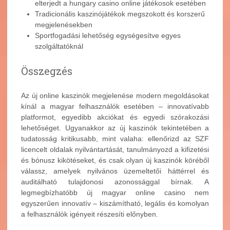
elterjedt a hungary casino online játékosok esetében
Tradicionális kaszinójátékok megszokott és korszerű
megjelenésekben
Sportfogadási lehetőség egységesítve egyes
szolgáltatóknál
Összegzés
Az új online kaszinók megjelenése modern megoldásokat
kínál a magyar felhasználók esetében – innovatívabb
platformot, egyedibb akciókat és egyedi szórakozási
lehetőséget. Ugyanakkor az új kaszinók tekintetében a
tudatosság kritikusabb, mint valaha: ellenőrizd az SZF
licencelt oldalak nyilvántartását, tanulmányozd a kifizetési
és bónusz kikötéseket, és csak olyan új kaszinók köréből
válassz, amelyek nyilvános üzemeltetői háttérrel és
auditálható tulajdonosi azonossággal bírnak. A
legmegbízhatóbb új magyar online casino nem
egyszerűen innovatív – kiszámítható, legális és komolyan
a felhasználók igényeit részesíti előnyben.