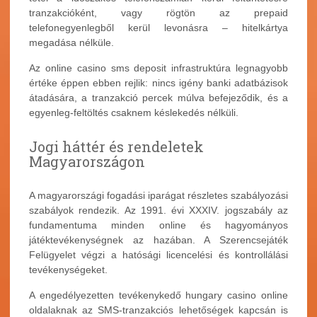
tranzakcióként, vagy rögtön az prepaid
telefonegyenlegből kerül levonásra – hitelkártya
megadása nélküle.
Az online casino sms deposit infrastruktúra legnagyobb
értéke éppen ebben rejlik: nincs igény banki adatbázisok
átadására, a tranzakció percek múlva befejeződik, és a
egyenleg-feltöltés csaknem késlekedés nélküli.
Jogi háttér és rendeletek
Magyarországon
A magyarországi fogadási iparágat részletes szabályozási
szabályok rendezik. Az 1991. évi XXXIV. jogszabály az
fundamentuma minden online és hagyományos
játéktevékenységnek az hazában. A Szerencsejáték
Felügyelet végzi a hatósági licencelési és kontrollálási
tevékenységeket.
A engedélyezetten tevékenykedő hungary casino online
oldalaknak az SMS-tranzakciós lehetőségek kapcsán is