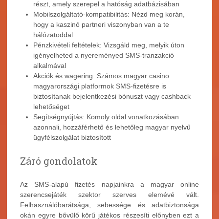
részt, amely szerepel a hatóság adatbázisában
Mobilszolgáltató-kompatibilitás: Nézd meg korán,
hogy a kaszinó partneri viszonyban van a te
hálózatoddal
Pénzkivételi feltételek: Vizsgáld meg, melyik úton
igényelheted a nyereményed SMS-tranzakció
alkalmával
Akciók és wagering: Számos magyar casino
magyarországi platformok SMS-fizetésre is
biztosítanak bejelentkezési bónuszt vagy cashback
lehetőséget
Segítségnyújtás: Komoly oldal vonatkozásában
azonnali, hozzáférhető és lehetőleg magyar nyelvű
ügyfélszolgálat biztosított
Záró gondolatok
Az SMS-alapú fizetés napjainkra a magyar online
szerencsejáték szektor szerves elemévé vált.
Felhasználóbarátsága, sebessége és adatbiztonsága
okán egyre bővülő körű játékos részesíti előnyben ezt a