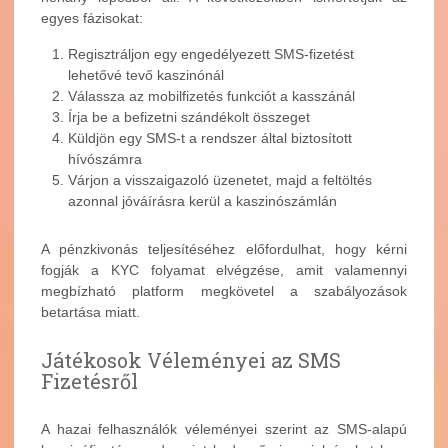
egyes fázisokat:
Regisztráljon egy engedélyezett SMS-fizetést
lehetővé tevő kaszinónál
Válassza az mobilfizetés funkciót a kasszánál
Írja be a befizetni szándékolt összeget
Küldjön egy SMS-t a rendszer által biztosított
hívószámra
Várjon a visszaigazoló üzenetet, majd a feltöltés
azonnal jóváírásra kerül a kaszinószámlán
A pénzkivonás teljesítéséhez előfordulhat, hogy kérni
fogják a KYC folyamat elvégzése, amit valamennyi
megbízható platform megkövetel a szabályozások
betartása miatt.
Játékosok Véleményei az SMS
Fizetésről
A hazai felhasználók véleményei szerint az SMS-alapú