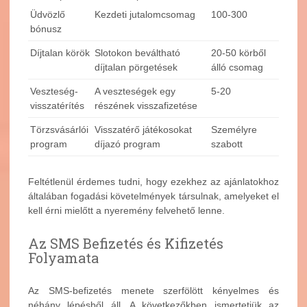
Üdvözlő
Kezdeti jutalomcsomag
100-300
bónusz
Díjtalan körök
Slotokon beváltható
20-50 körből
díjtalan pörgetések
álló csomag
Veszteség-
A veszteségek egy
5-20
visszatérítés
részének visszafizetése
Törzsvásárlói
Visszatérő játékosokat
Személyre
program
díjazó program
szabott
Feltétlenül érdemes tudni, hogy ezekhez az ajánlatokhoz
általában fogadási követelmények társulnak, amelyeket el
kell érni mielőtt a nyeremény felvehető lenne.
Az SMS Befizetés és Kifizetés
Folyamata
Az SMS-befizetés menete szerfölött kényelmes és
néhány lépésből áll. A következőkben ismertetjük az