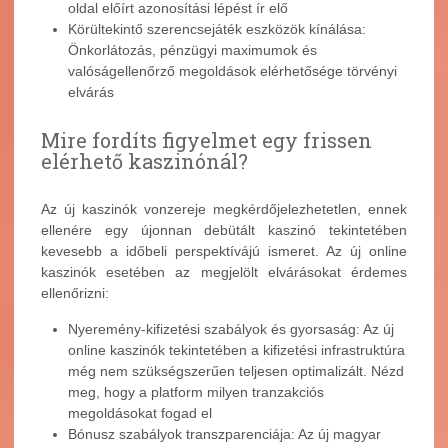
oldal előírt azonosítási lépést ír elő
Körültekintő szerencsejáték eszközök kínálása:
Önkorlátozás, pénzügyi maximumok és
valóságellenőrző megoldások elérhetősége törvényi
elvárás
Mire fordíts figyelmet egy frissen
elérhető kaszinónál?
Az új kaszinók vonzereje megkérdőjelezhetetlen, ennek
ellenére egy újonnan debütált kaszinó tekintetében
kevesebb a időbeli perspektívájú ismeret. Az új online
kaszinók esetében az megjelölt elvárásokat érdemes
ellenőrizni:
Nyeremény-kifizetési szabályok és gyorsaság: Az új
online kaszinók tekintetében a kifizetési infrastruktúra
még nem szükségszerűen teljesen optimalizált. Nézd
meg, hogy a platform milyen tranzakciós
megoldásokat fogad el
Bónusz szabályok transzparenciája: Az új magyar