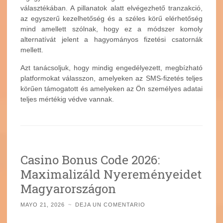
választékában. A pillanatok alatt elvégezhető tranzakció,
az egyszerű kezelhetőség és a széles körű elérhetőség
mind amellett szólnak, hogy ez a módszer komoly
alternatívát jelent a hagyományos fizetési csatornák
mellett.
Azt tanácsoljuk, hogy mindig engedélyezett, megbízható
platformokat válasszon, amelyeken az SMS-fizetés teljes
körűen támogatott és amelyeken az Ön személyes adatai
teljes mértékig védve vannak.
Casino Bonus Code 2026:
Maximalizáld Nyereményeidet
Magyarországon
MAYO 21, 2026
~
DEJA UN COMENTARIO