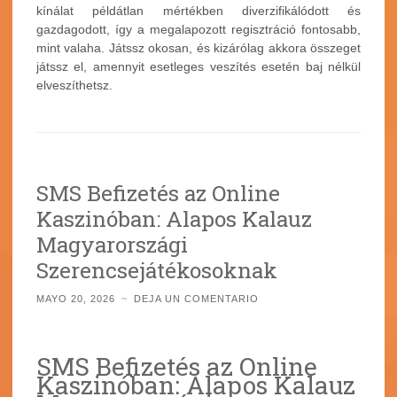
kínálat példátlan mértékben diverzifikálódott és
gazdagodott, így a megalapozott regisztráció fontosabb,
mint valaha. Játssz okosan, és kizárólag akkora összeget
játssz el, amennyit esetleges veszítés esetén baj nélkül
elveszíthetsz.
SMS Befizetés az Online
Kaszinóban: Alapos Kalauz
Magyarországi
Szerencsejátékosoknak
MAYO 20, 2026
~
DEJA UN COMENTARIO
SMS Befizetés az Online
Kaszinóban: Alapos Kalauz