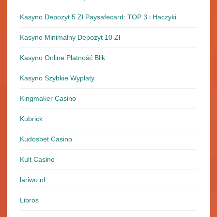
Kasyno Depozyt 5 Zł Paysafecard: TOP 3 i Haczyki
Kasyno Minimalny Depozyt 10 Zł
Kasyno Online Płatność Blik
Kasyno Szybkie Wypłaty
Kingmaker Casino
Kubrick
Kudosbet Casino
Kult Casino
lariwo.nl
Libros