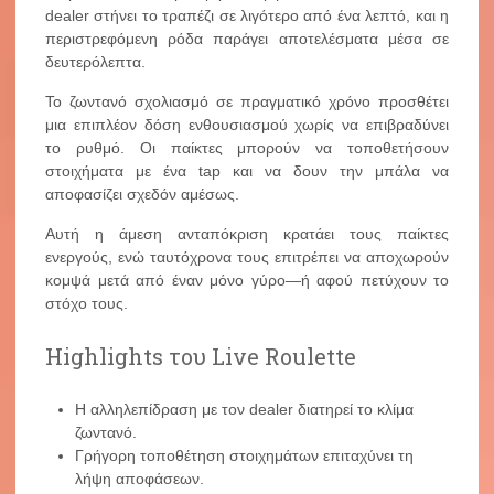
dealer στήνει το τραπέζι σε λιγότερο από ένα λεπτό, και η
περιστρεφόμενη ρόδα παράγει αποτελέσματα μέσα σε
δευτερόλεπτα.
Το ζωντανό σχολιασμό σε πραγματικό χρόνο προσθέτει
μια επιπλέον δόση ενθουσιασμού χωρίς να επιβραδύνει
το ρυθμό. Οι παίκτες μπορούν να τοποθετήσουν
στοιχήματα με ένα tap και να δουν την μπάλα να
αποφασίζει σχεδόν αμέσως.
Αυτή η άμεση ανταπόκριση κρατάει τους παίκτες
ενεργούς, ενώ ταυτόχρονα τους επιτρέπει να αποχωρούν
κομψά μετά από έναν μόνο γύρο—ή αφού πετύχουν το
στόχο τους.
Highlights του Live Roulette
Η αλληλεπίδραση με τον dealer διατηρεί το κλίμα
ζωντανό.
Γρήγορη τοποθέτηση στοιχημάτων επιταχύνει τη
λήψη αποφάσεων.