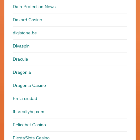
Data Protection News
Dazard Casino
digistone.be
Divaspin
Drácula
Dragonia
Dragonia Casino
En la ciudad
fbsrealtyhq.com
Felicebet Casino
FiestaSlots Casino