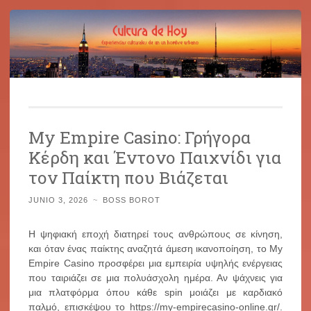
Cultura de Hoy
Saltar
Cine, libros y el mundo que nos rodea
al
My Empire Casino: Γρήγορα
contenido
Κέρδη και Έντονο Παιχνίδι για
τον Παίκτη που Βιάζεται
JUNIO 3, 2026
~
BOSS BOROT
Η ψηφιακή εποχή διατηρεί τους ανθρώπους σε κίνηση,
και όταν ένας παίκτης αναζητά άμεση ικανοποίηση, το My
Empire Casino προσφέρει μια εμπειρία υψηλής ενέργειας
που ταιριάζει σε μια πολυάσχολη ημέρα. Αν ψάχνεις για
μια πλατφόρμα όπου κάθε spin μοιάζει με καρδιακό
παλμό, επισκέψου το https://my-empirecasino-online.gr/.