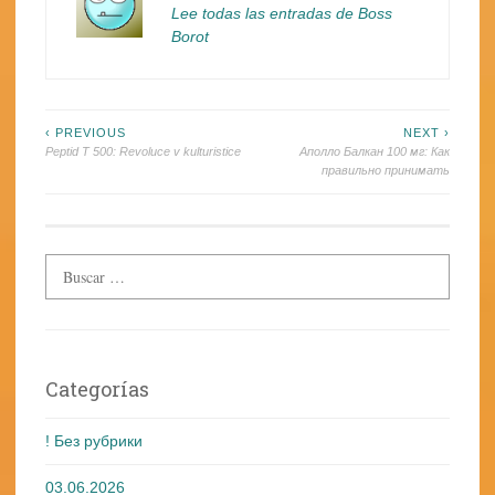
Lee todas las entradas de Boss
Borot
Navegación
‹ PREVIOUS
NEXT ›
Peptid T 500: Revoluce v kulturistice
Аполло Балкан 100 мг: Как
de
правильно принимать
entradas
Categorías
! Без рубрики
03.06.2026