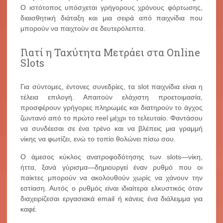
Ο ιστότοπος υπόσχεται γρήγορους χρόνους φόρτωσης,
διαισθητική διάταξη και μια σειρά από παιχνίδια που
μπορούν να παιχτούν σε δευτερόλεπτα.
Γιατί η Ταχύτητα Μετράει στα Online
Slots
Για σύντομες, έντονες συνεδρίες, τα slot παιχνίδια είναι η
τέλεια επιλογή. Απαιτούν ελάχιστη προετοιμασία,
προσφέρουν γρήγορες πληρωμές και διατηρούν το άγχος
ζωντανό από το πρώτο reel μέχρι το τελευταίο. Φαντάσου
να συνδέεσαι σε ένα τρένο και να βλέπεις μια γραμμή
νίκης να φωτίζει, ενώ το τοπίο θολώνει πίσω σου.
Ο άμεσος κύκλος ανατροφοδότησης των slots—νίκη,
ήττα, ξανά γύρισμα—δημιουργεί έναν ρυθμό που οι
παίκτες μπορούν να ακολουθούν χωρίς να χάνουν την
εστίαση. Αυτός ο ρυθμός είναι ιδιαίτερα ελκυστικός όταν
διαχειρίζεσαι εργασιακά email ή κάνεις ένα διάλειμμα για
καφέ.