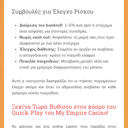
Συμβουλές για Έλεγχο Ρίσκου
Διαίρεση του bankroll:
1–5% ανά spin ή στοίχημα
είναι ασφαλές για σύντομες συνεδρίες.
Νωρίς cash out:
Ασφαλίσου τη μικρή νίκη σου πριν
εξαφανιστεί με ένα άλλο στοίχημα.
Έλεγχος διάθεσης:
Σταμάτα αν αρχίζει να ανεβαίνει
η απογοήτευση· κράτα το παιχνίδι ελαφρύ.
Ποικιλία παιχνιδιών:
Μετάβαση μεταξύ slots και
crash για γρήγορη διαφοροποίηση του ρίσκου.
Αυτή η νοοτροπία διασφαλίζει ότι οι παίκτες παραμένουν
έλεγχο ακόμα και όταν το αδρεναλίνη ανεβαίνει σε κάθε
γρήγορο κύκλο παιχνιδιού.
Ξεκίνα Τώρα: Βυθίσου στον κόσμο του
Quick‑Play του My Empire Casino!
Αν ψάχνεις για ένα online casino που ταιριάζει στον