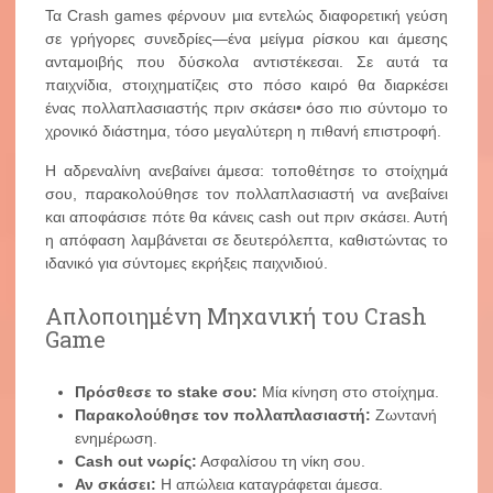
Τα Crash games φέρνουν μια εντελώς διαφορετική γεύση
σε γρήγορες συνεδρίες—ένα μείγμα ρίσκου και άμεσης
ανταμοιβής που δύσκολα αντιστέκεσαι. Σε αυτά τα
παιχνίδια, στοιχηματίζεις στο πόσο καιρό θα διαρκέσει
ένας πολλαπλασιαστής πριν σκάσει• όσο πιο σύντομο το
χρονικό διάστημα, τόσο μεγαλύτερη η πιθανή επιστροφή.
Η αδρεναλίνη ανεβαίνει άμεσα: τοποθέτησε το στοίχημά
σου, παρακολούθησε τον πολλαπλασιαστή να ανεβαίνει
και αποφάσισε πότε θα κάνεις cash out πριν σκάσει. Αυτή
η απόφαση λαμβάνεται σε δευτερόλεπτα, καθιστώντας το
ιδανικό για σύντομες εκρήξεις παιχνιδιού.
Απλοποιημένη Μηχανική του Crash
Game
Πρόσθεσε το stake σου:
Μία κίνηση στο στοίχημα.
Παρακολούθησε τον πολλαπλασιαστή:
Ζωντανή
ενημέρωση.
Cash out νωρίς:
Ασφαλίσου τη νίκη σου.
Αν σκάσει:
Η απώλεια καταγράφεται άμεσα.