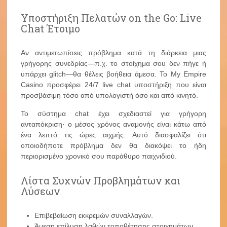
Υποστήριξη Πελατών on the Go: Live
Chat Έτοιμο
Αν αντιμετωπίσεις πρόβλημα κατά τη διάρκεια μιας
γρήγορης συνεδρίας—π.χ. το στοίχημα σου δεν πήγε ή
υπάρχει glitch—θα θέλεις βοήθεια άμεσα. Το My Empire
Casino προσφέρει 24/7 live chat υποστήριξη που είναι
προσβάσιμη τόσο από υπολογιστή όσο και από κινητό.
Το σύστημα chat έχει σχεδιαστεί για γρήγορη
ανταπόκριση· ο μέσος χρόνος αναμονής είναι κάτω από
ένα λεπτό τις ώρες αιχμής. Αυτό διασφαλίζει ότι
οποιοδήποτε πρόβλημα δεν θα διακόψει το ήδη
περιορισμένο χρονικό σου παράθυρο παιχνιδιού.
Λίστα Συχνών Προβλημάτων και
Λύσεων
Επιβεβαίωση εκκρεμών συναλλαγών.
Άμεση επίλυση λαθών τοποθέτησης στοιχημάτων.