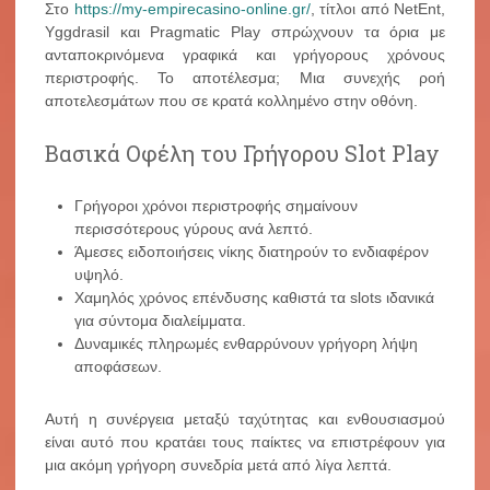
Στο
https://my-empirecasino-online.gr/
, τίτλοι από NetEnt,
Yggdrasil και Pragmatic Play σπρώχνουν τα όρια με
ανταποκρινόμενα γραφικά και γρήγορους χρόνους
περιστροφής. Το αποτέλεσμα; Μια συνεχής ροή
αποτελεσμάτων που σε κρατά κολλημένο στην οθόνη.
Βασικά Οφέλη του Γρήγορου Slot Play
Γρήγοροι χρόνοι περιστροφής σημαίνουν
περισσότερους γύρους ανά λεπτό.
Άμεσες ειδοποιήσεις νίκης διατηρούν το ενδιαφέρον
υψηλό.
Χαμηλός χρόνος επένδυσης καθιστά τα slots ιδανικά
για σύντομα διαλείμματα.
Δυναμικές πληρωμές ενθαρρύνουν γρήγορη λήψη
αποφάσεων.
Αυτή η συνέργεια μεταξύ ταχύτητας και ενθουσιασμού
είναι αυτό που κρατάει τους παίκτες να επιστρέφουν για
μια ακόμη γρήγορη συνεδρία μετά από λίγα λεπτά.