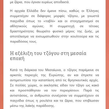
με ζάρια, που έγιναν ευρέως αποδεκτά.
Η αρχαία Ελλάδα δεν έμεινε πίσω, καθώς οι Έλληνες
συμμετείχαν σε διάφορες μορφές τζόγου, με γνωστά
παιχνίδια όπως το «ταβλί» και οι στοιχηματισμοί σε
αθλητικούς αγώνες. Η συμμετοχή σε τέτοιες
δραστηριότητες θεωρείτο φυσικό μέρος της ζωής, με
αποτέλεσμα να ενσωματωθούν στην κουλτούρα και τις
παραδόσεις τους.
Η εξέλιξη του τζόγου στη μεσαία
εποχή
Κατά τη διάρκεια του Μεσαίωνα, ο τζόγος παρέμεινε σε
αρκετές περιοχές της Ευρώπης, αν και έπρεπε να
αντιμετωπίσει την καταπίεση από τις θρησκευτικές αρχές.
Σε πολλές χώρες, οι εκκλησίες είδαν τον τζόγο ως κακό
και προσπάθησαν να τον περιορίσουν. Παρά τις
αντιστάσεις, οι άνθρωποι συνέχισαν να συμμετέχουν σε
παιχνίδια όπως η ρουλέτα και τα ζάρια, που επιβίωσαν
μέσω της λαϊκής παράδοσης.