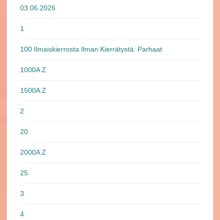
03.06.2026
1
100 Ilmaiskierrosta Ilman Kierrätystä: Parhaat
1000A Z
1500A Z
2
20
2000A Z
25
3
4