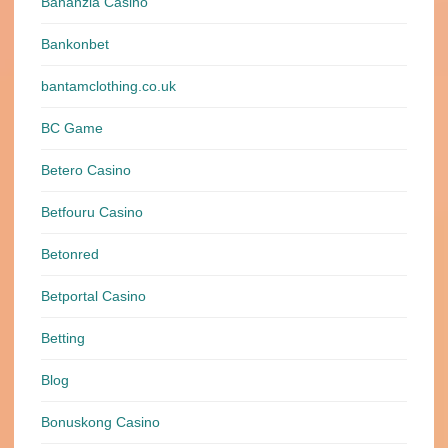
Bananzia Casino
Bankonbet
bantamclothing.co.uk
BC Game
Betero Casino
Betfouru Casino
Betonred
Betportal Casino
Betting
Blog
Bonuskong Casino