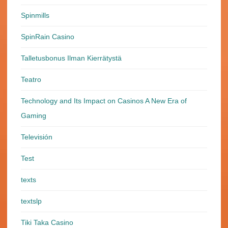
Spinmills
SpinRain Casino
Talletusbonus Ilman Kierrätystä
Teatro
Technology and Its Impact on Casinos A New Era of
Gaming
Televisión
Test
texts
textslp
Tiki Taka Casino