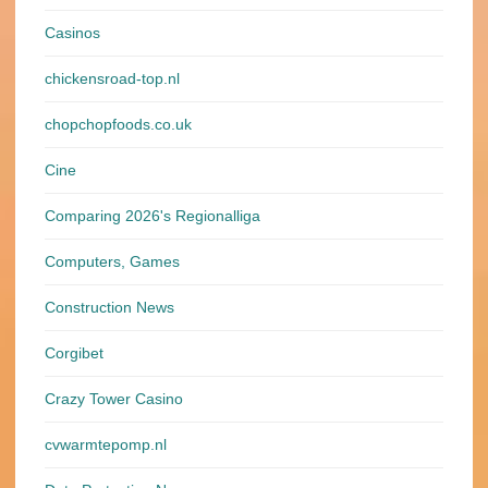
Casinos
chickensroad-top.nl
chopchopfoods.co.uk
Cine
Comparing 2026's Regionalliga
Computers, Games
Construction News
Corgibet
Crazy Tower Сasino
cvwarmtepomp.nl