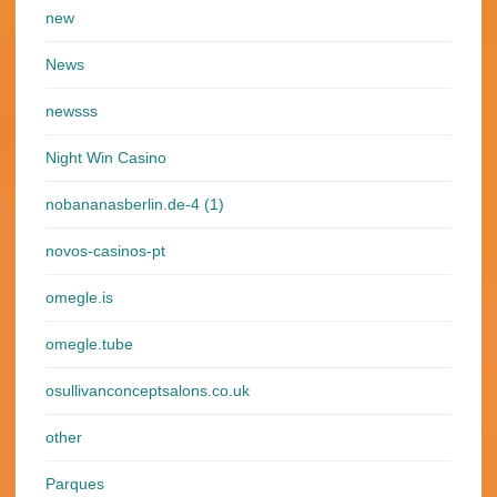
new
News
newsss
Night Win Casino
nobananasberlin.de-4 (1)
novos-casinos-pt
omegle.is
omegle.tube
osullivanconceptsalons.co.uk
other
Parques