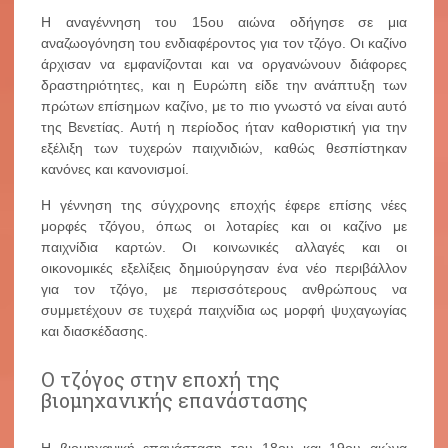
Η αναγέννηση του 15ου αιώνα οδήγησε σε μια
αναζωογόνηση του ενδιαφέροντος για τον τζόγο. Οι καζίνο
άρχισαν να εμφανίζονται και να οργανώνουν διάφορες
δραστηριότητες, και η Ευρώπη είδε την ανάπτυξη των
πρώτων επίσημων καζίνο, με το πιο γνωστό να είναι αυτό
της Βενετίας. Αυτή η περίοδος ήταν καθοριστική για την
εξέλιξη των τυχερών παιχνιδιών, καθώς θεσπίστηκαν
κανόνες και κανονισμοί.
Η γέννηση της σύγχρονης εποχής έφερε επίσης νέες
μορφές τζόγου, όπως οι λοταρίες και οι καζίνο με
παιχνίδια καρτών. Οι κοινωνικές αλλαγές και οι
οικονομικές εξελίξεις δημιούργησαν ένα νέο περιβάλλον
για τον τζόγο, με περισσότερους ανθρώπους να
συμμετέχουν σε τυχερά παιχνίδια ως μορφή ψυχαγωγίας
και διασκέδασης.
Ο τζόγος στην εποχή της
βιομηχανικής επανάστασης