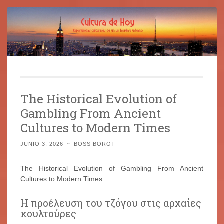
Cultura de Hoy
Saltar
Cine, libros y el mundo que nos rodea
al
The Historical Evolution of
contenido
Gambling From Ancient
Cultures to Modern Times
JUNIO 3, 2026
~
BOSS BOROT
The Historical Evolution of Gambling From Ancient
Cultures to Modern Times
Η προέλευση του τζόγου στις αρχαίες
κουλτούρες