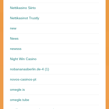
Nettikasino Siirto
Nettikasinot Trustly
new
News
newsss
Night Win Casino
nobananasberlin.de-4 (1)
novos-casinos-pt
omegle.is
omegle.tube