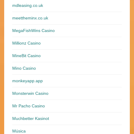
mdleasing.co.uk
meettheminx.co.uk
MegaFishWins Casino
Millionz Casino
MineBit Casino
Mino Casino
monkeyapp.app
Monsterwin Casino
Mr Pacho Casino
Muchbetter Kasinot
Música