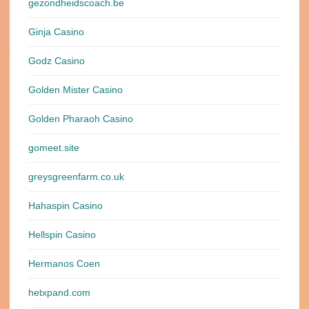
gezondheidscoach.be
Ginja Casino
Godz Casino
Golden Mister Casino
Golden Pharaoh Casino
gomeet.site
greysgreenfarm.co.uk
Hahaspin Casino
Hellspin Casino
Hermanos Coen
hetxpand.com