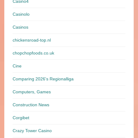
Casino4
Casinolo
Casinos
chickensroad-top.nl
chopchopfoods.co.uk
Cine
Comparing 2026's Regionalliga
Computers, Games
Construction News
Corgibet
Crazy Tower Сasino