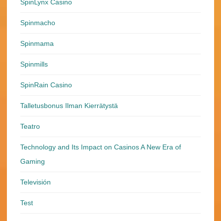
SpinLynx Casino
Spinmacho
Spinmama
Spinmills
SpinRain Casino
Talletusbonus Ilman Kierrätystä
Teatro
Technology and Its Impact on Casinos A New Era of
Gaming
Televisión
Test