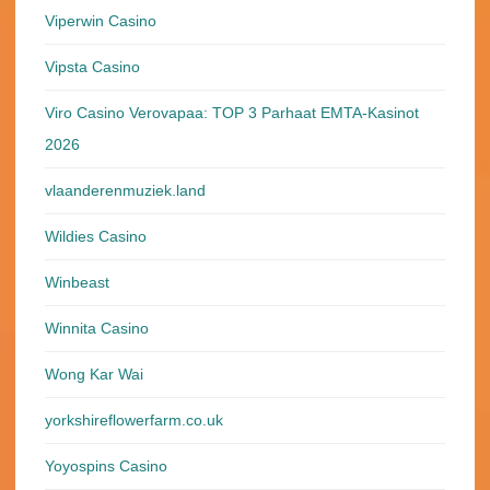
Viperwin Casino
Vipsta Casino
Viro Casino Verovapaa: TOP 3 Parhaat EMTA-Kasinot
2026
vlaanderenmuziek.land
Wildies Casino
Winbeast
Winnita Casino
Wong Kar Wai
yorkshireflowerfarm.co.uk
Yoyospins Casino