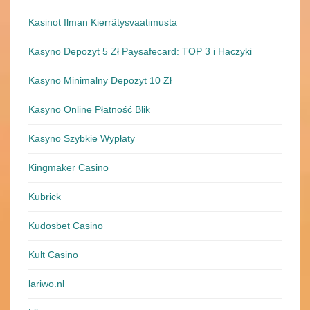
Kasinot Ilman Kierrätysvaatimusta
Kasyno Depozyt 5 Zł Paysafecard: TOP 3 i Haczyki
Kasyno Minimalny Depozyt 10 Zł
Kasyno Online Płatność Blik
Kasyno Szybkie Wypłaty
Kingmaker Casino
Kubrick
Kudosbet Casino
Kult Casino
lariwo.nl