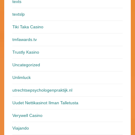
texts
textslp
Tiki Taka Casino
tmfawards.tv
Trustly Kasino
Uncategorized
Unlimluck
utrechtsepsychologenpraktijk.nl
Uudet Nettikasinot Ilman Talletusta
Verywell Casino
Viajando