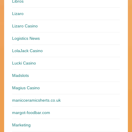
Libros
Lizaro
Lizaro Casino
Logistics News
LolaJack Casino
Lucki Casino
Madslots
Magius Casino
manicceramicsherts.co.uk
margot-foodbar.com
Marketing