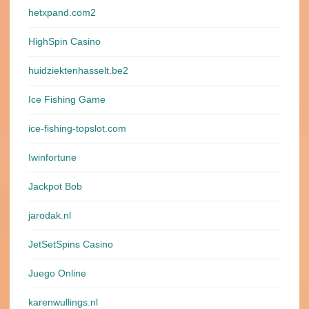
hetxpand.com2
HighSpin Casino
huidziektenhasselt.be2
Ice Fishing Game
ice-fishing-topslot.com
Iwinfortune
Jackpot Bob
jarodak.nl
JetSetSpins Casino
Juego Online
karenwullings.nl