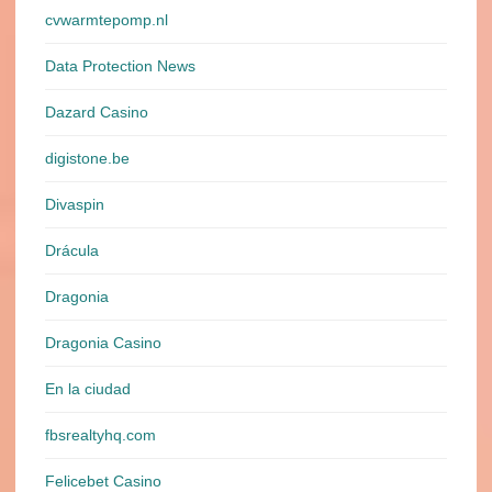
cvwarmtepomp.nl
Data Protection News
Dazard Casino
digistone.be
Divaspin
Drácula
Dragonia
Dragonia Casino
En la ciudad
fbsrealtyhq.com
Felicebet Casino