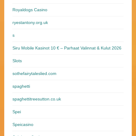
Royaldogs Casino
ryestantony.org.uk
s
Siru Mobile Kasinot 10 € – Parhaat Valinnat & Kulut 2026
Slots
sothefairytaleslied.com
spaghetti
spaghettitreesutton.co.uk
Spei
Speicasino