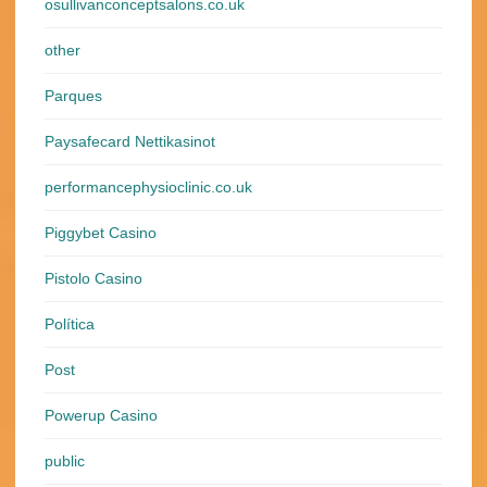
osullivanconceptsalons.co.uk
other
Parques
Paysafecard Nettikasinot
performancephysioclinic.co.uk
Piggybet Casino
Pistolo Casino
Política
Post
Powerup Casino
public