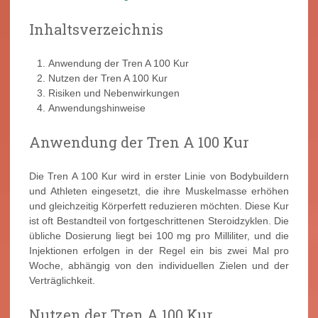
Inhaltsverzeichnis
Anwendung der Tren A 100 Kur
Nutzen der Tren A 100 Kur
Risiken und Nebenwirkungen
Anwendungshinweise
Anwendung der Tren A 100 Kur
Die Tren A 100 Kur wird in erster Linie von Bodybuildern
und Athleten eingesetzt, die ihre Muskelmasse erhöhen
und gleichzeitig Körperfett reduzieren möchten. Diese Kur
ist oft Bestandteil von fortgeschrittenen Steroidzyklen. Die
übliche Dosierung liegt bei 100 mg pro Milliliter, und die
Injektionen erfolgen in der Regel ein bis zwei Mal pro
Woche, abhängig von den individuellen Zielen und der
Verträglichkeit.
Nutzen der Tren A 100 Kur