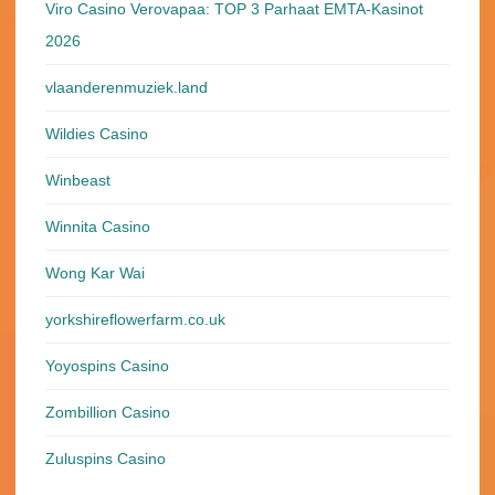
Viro Casino Verovapaa: TOP 3 Parhaat EMTA-Kasinot
2026
vlaanderenmuziek.land
Wildies Casino
Winbeast
Winnita Casino
Wong Kar Wai
yorkshireflowerfarm.co.uk
Yoyospins Casino
Zombillion Casino
Zuluspins Casino