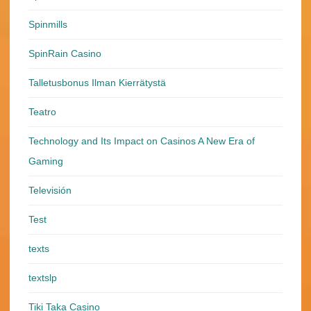
Spinmills
SpinRain Casino
Talletusbonus Ilman Kierrätystä
Teatro
Technology and Its Impact on Casinos A New Era of
Gaming
Televisión
Test
texts
textslp
Tiki Taka Casino