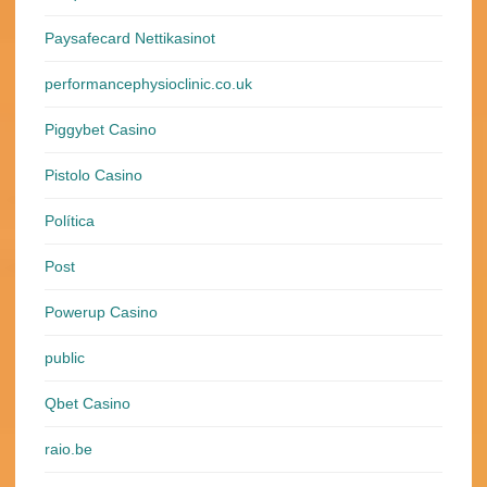
Paysafecard Nettikasinot
performancephysioclinic.co.uk
Piggybet Casino
Pistolo Casino
Política
Post
Powerup Casino
public
Qbet Casino
raio.be