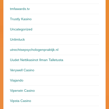
tmfawards.tv
Trustly Kasino
Uncategorized
Unlimluck
utrechtsepsychologenpraktijk.nl
Uudet Nettikasinot Ilman Talletusta
Verywell Casino
Viajando
Viperwin Casino
Vipsta Casino