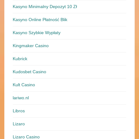
Kasyno Minimalny Depozyt 10 Zł
Kasyno Online Płatność Blik
Kasyno Szybkie Wypłaty
Kingmaker Casino
Kubrick
Kudosbet Casino
Kult Casino
lariwo.nl
Libros
Lizaro
Lizaro Casino