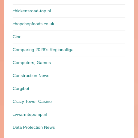
chickensroad-top.nl
chopchopfoods.co.uk
Cine
Comparing 2026's Regionalliga
Computers, Games
Construction News
Corgibet
Crazy Tower Сasino
cvwarmtepomp.nl
Data Protection News