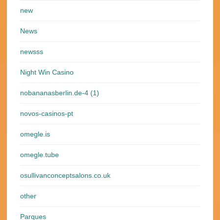
new
News
newsss
Night Win Casino
nobananasberlin.de-4 (1)
novos-casinos-pt
omegle.is
omegle.tube
osullivanconceptsalons.co.uk
other
Parques