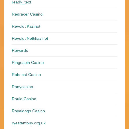
ready_text
Redracer Casino
Revolut Kasinot
Revolut Nettikasinot
Rewards
Ringospin Casino
Robocat Casino
Ronycasino
Roulo Casino
Royaldogs Casino
ryestantony.org.uk