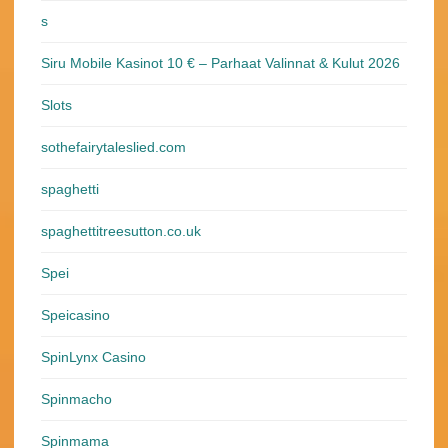
s
Siru Mobile Kasinot 10 € – Parhaat Valinnat & Kulut 2026
Slots
sothefairytaleslied.com
spaghetti
spaghettitreesutton.co.uk
Spei
Speicasino
SpinLynx Casino
Spinmacho
Spinmama