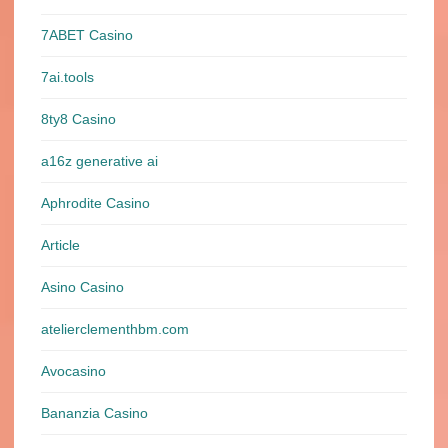
7ABET Casino
7ai.tools
8ty8 Casino
a16z generative ai
Aphrodite Casino
Article
Asino Casino
atelierclementhbm.com
Avocasino
Bananzia Casino