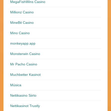
MegaFishWins Casino
Millionz Casino
MineBit Casino
Mino Casino
monkeyapp.app
Monsterwin Casino
Mr Pacho Casino
Muchbetter Kasinot
Música
Nettikasino Siirto
Nettikasinot Trustly