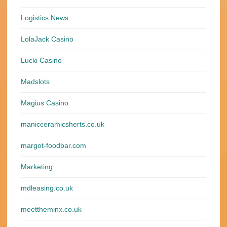
Logistics News
LolaJack Casino
Lucki Casino
Madslots
Magius Casino
manicceramicsherts.co.uk
margot-foodbar.com
Marketing
mdleasing.co.uk
meettheminx.co.uk