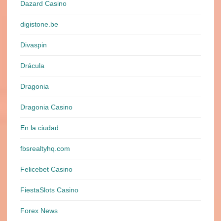
Dazard Casino
digistone.be
Divaspin
Drácula
Dragonia
Dragonia Casino
En la ciudad
fbsrealtyhq.com
Felicebet Casino
FiestaSlots Casino
Forex News