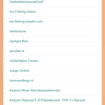
huidziektenhasselt.be2
Ice Fishing Game
ice-fishing-topslot.com
Iwinfortune
Jackpot Bob
jarodak.nl
JetSetSpins Casino
Juego Online
karenwullings.nl
Kasinot Ilman Kierrätysvaatimusta
Kasyno Depozyt 5 Zł Paysafecard: TOP 3 i Haczyki