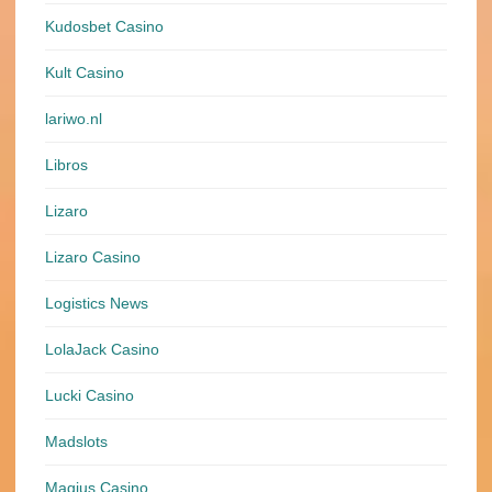
Kudosbet Casino
Kult Casino
lariwo.nl
Libros
Lizaro
Lizaro Casino
Logistics News
LolaJack Casino
Lucki Casino
Madslots
Magius Casino