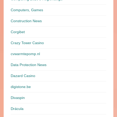
Computers, Games
Construction News
Corgibet
Crazy Tower Сasino
cvwarmtepomp.nl
Data Protection News
Dazard Casino
digistone.be
Divaspin
Drácula