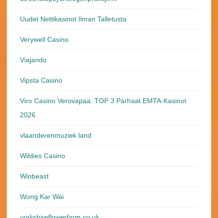
Uudet Nettikasinot Ilman Talletusta
Verywell Casino
Viajando
Vipsta Casino
Viro Casino Verovapaa: TOP 3 Parhaat EMTA-Kasinot
2026
vlaanderenmuziek.land
Wildies Casino
Winbeast
Wong Kar Wai
yorkshireflowerfarm.co.uk