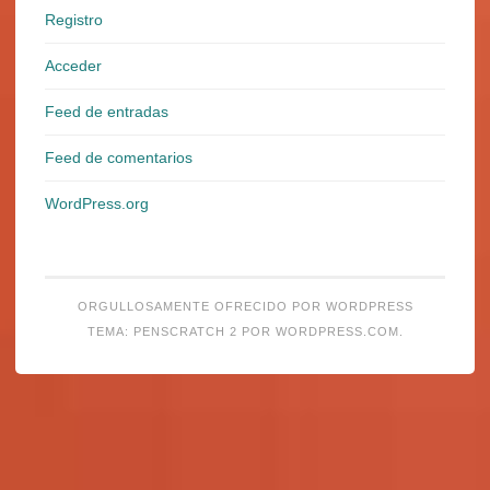
Registro
Acceder
Feed de entradas
Feed de comentarios
WordPress.org
ORGULLOSAMENTE OFRECIDO POR WORDPRESS
TEMA: PENSCRATCH 2 POR
WORDPRESS.COM
.