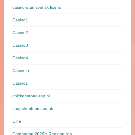
casino utan svensk licens
Casino1
Casino2
Casino3
Casino4
Casinolo
Casinos
chickensroad-top.nl
chopchopfoods.co.uk
Cine
Comparing 2026's Regionalliga