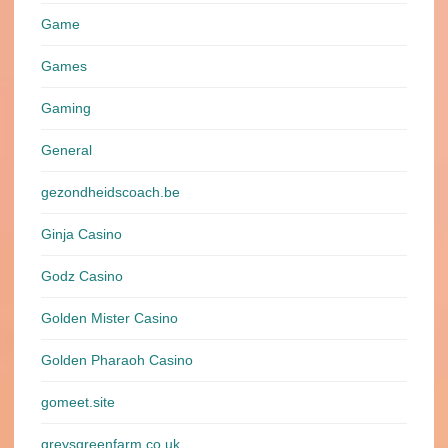
Game
Games
Gaming
General
gezondheidscoach.be
Ginja Casino
Godz Casino
Golden Mister Casino
Golden Pharaoh Casino
gomeet.site
greysgreenfarm.co.uk