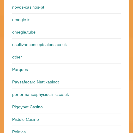
novos-casinos-pt
omegle.is
omegle.tube
osullivanconceptsalons.co.uk
other
Parques
Paysafecard Nettikasinot
performancephysioclinic.co.uk
Piggybet Casino
Pistolo Casino
Política