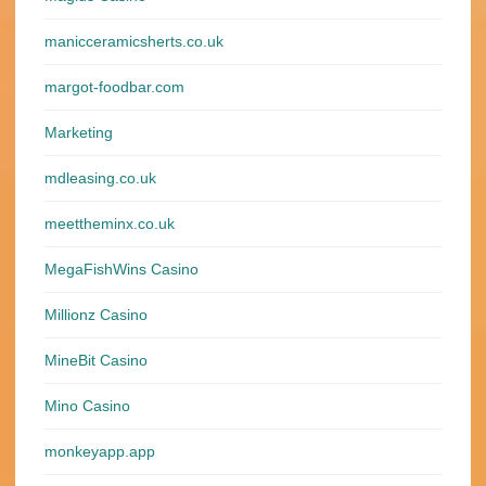
manicceramicsherts.co.uk
margot-foodbar.com
Marketing
mdleasing.co.uk
meettheminx.co.uk
MegaFishWins Casino
Millionz Casino
MineBit Casino
Mino Casino
monkeyapp.app