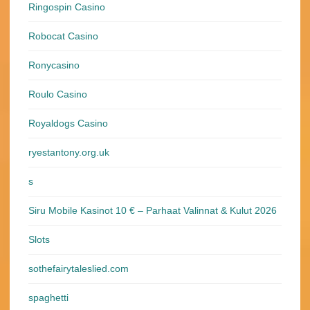
Ringospin Casino
Robocat Casino
Ronycasino
Roulo Casino
Royaldogs Casino
ryestantony.org.uk
s
Siru Mobile Kasinot 10 € – Parhaat Valinnat & Kulut 2026
Slots
sothefairytaleslied.com
spaghetti