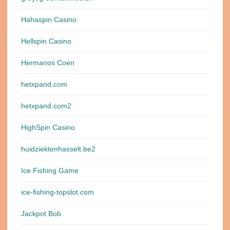
Hahaspin Casino
Hellspin Casino
Hermanos Coen
hetxpand.com
hetxpand.com2
HighSpin Casino
huidziektenhasselt.be2
Ice Fishing Game
ice-fishing-topslot.com
Jackpot Bob