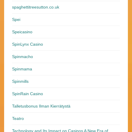
spaghettitreesutton.co.uk
Spei
Speicasino
SpinLynx Casino
Spinmacho
Spinmama
Spinmills
SpinRain Casino
Talletusbonus Ilman Kierrätystä
Teatro
Technology and Its Impact on Casinos A New Era of