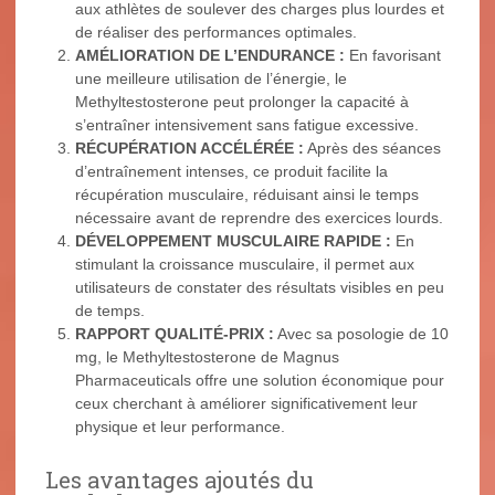
aux athlètes de soulever des charges plus lourdes et
de réaliser des performances optimales.
AMÉLIORATION DE L’ENDURANCE :
En favorisant
une meilleure utilisation de l’énergie, le
Methyltestosterone peut prolonger la capacité à
s’entraîner intensivement sans fatigue excessive.
RÉCUPÉRATION ACCÉLÉRÉE :
Après des séances
d’entraînement intenses, ce produit facilite la
récupération musculaire, réduisant ainsi le temps
nécessaire avant de reprendre des exercices lourds.
DÉVELOPPEMENT MUSCULAIRE RAPIDE :
En
stimulant la croissance musculaire, il permet aux
utilisateurs de constater des résultats visibles en peu
de temps.
RAPPORT QUALITÉ-PRIX :
Avec sa posologie de 10
mg, le Methyltestosterone de Magnus
Pharmaceuticals offre une solution économique pour
ceux cherchant à améliorer significativement leur
physique et leur performance.
Les avantages ajoutés du