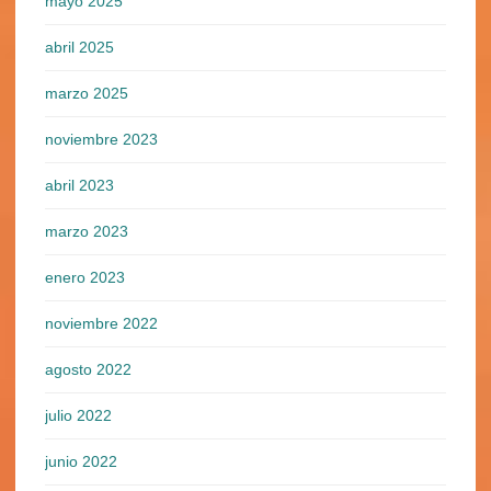
mayo 2025
abril 2025
marzo 2025
noviembre 2023
abril 2023
marzo 2023
enero 2023
noviembre 2022
agosto 2022
julio 2022
junio 2022