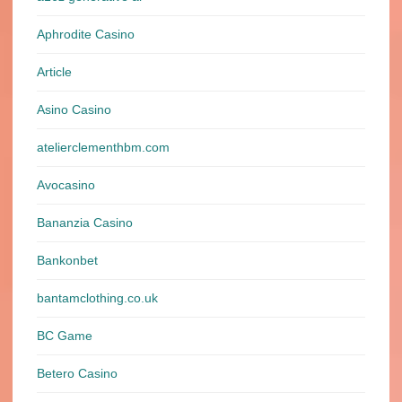
Aphrodite Casino
Article
Asino Casino
atelierclementhbm.com
Avocasino
Bananzia Casino
Bankonbet
bantamclothing.co.uk
BC Game
Betero Casino