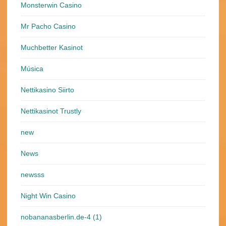
Monsterwin Casino
Mr Pacho Casino
Muchbetter Kasinot
Música
Nettikasino Siirto
Nettikasinot Trustly
new
News
newsss
Night Win Casino
nobananasberlin.de-4 (1)