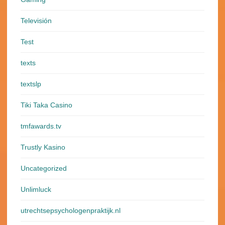
Televisión
Test
texts
textslp
Tiki Taka Casino
tmfawards.tv
Trustly Kasino
Uncategorized
Unlimluck
utrechtsepsychologenpraktijk.nl