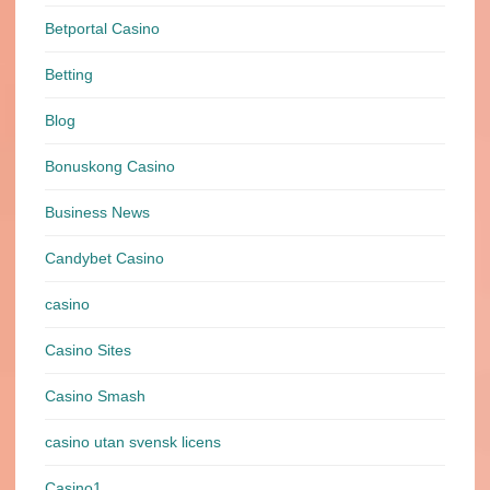
Betportal Casino
Betting
Blog
Bonuskong Casino
Business News
Candybet Casino
casino
Casino Sites
Casino Smash
casino utan svensk licens
Casino1