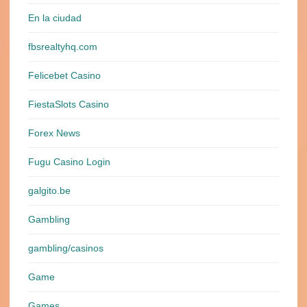
En la ciudad
fbsrealtyhq.com
Felicebet Casino
FiestaSlots Casino
Forex News
Fugu Casino Login
galgito.be
Gambling
gambling/casinos
Game
Games