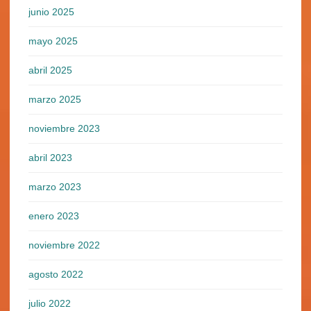
junio 2025
mayo 2025
abril 2025
marzo 2025
noviembre 2023
abril 2023
marzo 2023
enero 2023
noviembre 2022
agosto 2022
julio 2022