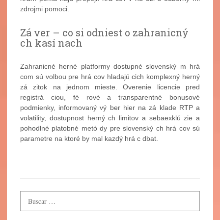
zdrojmi pomoci.
Zá ver – co si odniest o zahranicný
ch kasí nach
Zahranicné herné platformy dostupné slovenský m hrá
com sú volbou pre hrá cov hladajú cich komplexný herný
zá zitok na jednom mieste. Overenie licencie pred
registrá ciou, fé rové a transparentné bonusové
podmienky, informovaný vý ber hier na zá klade RTP a
volatility, dostupnost herný ch limitov a sebaexklú zie a
pohodlné platobné metó dy pre slovenský ch hrá cov sú
parametre na ktoré by mal kazdý hrá c dbat.