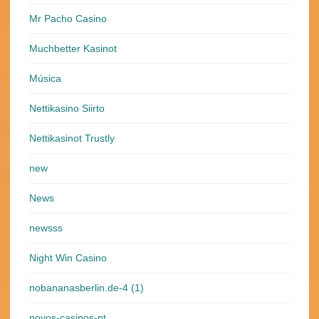
Mr Pacho Casino
Muchbetter Kasinot
Música
Nettikasino Siirto
Nettikasinot Trustly
new
News
newsss
Night Win Casino
nobananasberlin.de-4 (1)
novos-casinos-pt