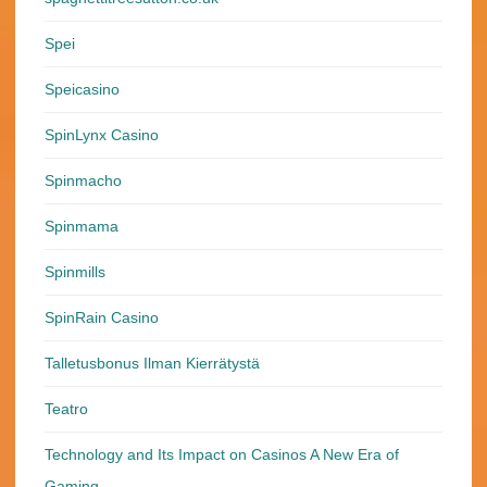
Spei
Speicasino
SpinLynx Casino
Spinmacho
Spinmama
Spinmills
SpinRain Casino
Talletusbonus Ilman Kierrätystä
Teatro
Technology and Its Impact on Casinos A New Era of
Gaming