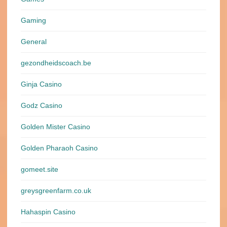
Gaming
General
gezondheidscoach.be
Ginja Casino
Godz Casino
Golden Mister Casino
Golden Pharaoh Casino
gomeet.site
greysgreenfarm.co.uk
Hahaspin Casino