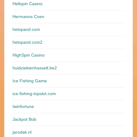
Hellspin Casino
Hermanos Coen
hetxpand.com
hetxpand.com2
HighSpin Casino
huidziektenhasselt.be2
Ice Fishing Game
ice-fishing-topslot.com
Iwinfortune
Jackpot Bob
jarodak.nl