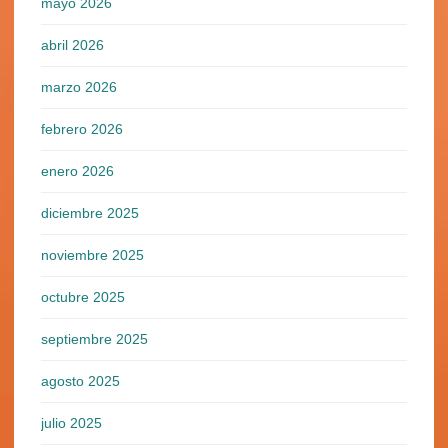
mayo 2026
abril 2026
marzo 2026
febrero 2026
enero 2026
diciembre 2025
noviembre 2025
octubre 2025
septiembre 2025
agosto 2025
julio 2025