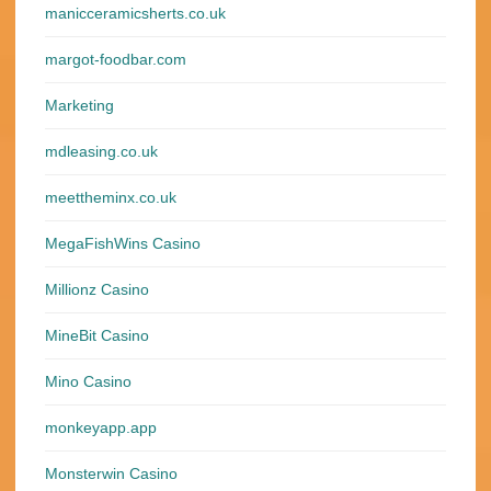
manicceramicsherts.co.uk
margot-foodbar.com
Marketing
mdleasing.co.uk
meettheminx.co.uk
MegaFishWins Casino
Millionz Casino
MineBit Casino
Mino Casino
monkeyapp.app
Monsterwin Casino